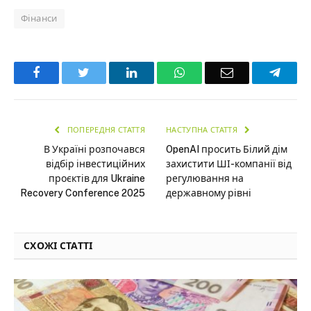
Фінанси
Facebook
Twitter
LinkedIn
WhatsApp
Email
Teleg
ПОПЕРЕДНЯ СТАТТЯ
НАСТУПНА СТАТТЯ
В Україні розпочався
OpenAI просить Білий дім
відбір інвестиційних
захистити ШІ-компанії від
проєктів для Ukraine
регулювання на
Recovery Conference 2025
державному рівні
СХОЖІ СТАТТІ