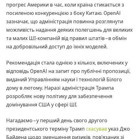
прогрес Америки в час, коли країна стикається з
посиленою конкуренцією з боку Китаю. OpenAI
зазначає, що адміністрація повинна розглянути
можливість надання деяких полегшень для великих
та малих ШІ-компаній від правил штатів – в обмін
на добровільний доступ до їхніх моделей.
Рекомендація стала однією з кількох, включених у
відповідь OpenAI на запит про публічні пропозиції,
виданий Управлінням науки і технологій Білого
дому в лютому. Наразі адміністрація Трампа
розробляє нову політику для забезпечення
домінування США у сфері ШІ.
Нагадаємо – у перший день свого другого
президентського терміну Трамп
скасував
указ Джо
Байдена щодо зменшення ризиків, пов’язаних зі