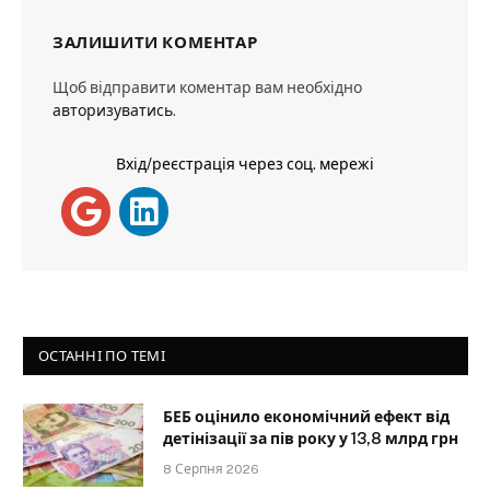
ЗАЛИШИТИ КОМЕНТАР
Щоб відправити коментар вам необхідно
авторизуватись
.
Вхід/реєстрація через соц. мережі
ОСТАННІ ПО ТЕМІ
БЕБ оцінило економічний ефект від
детінізації за пів року у 13,8 млрд грн
8 Серпня 2026