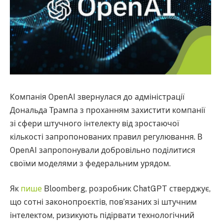
Компанія OpenAI звернулася до адміністрації
Дональда Трампа з проханням захистити компанії
зі сфери штучного інтелекту від зростаючої
кількості запропонованих правил регулювання. В
OpenAI запропонували добровільно поділитися
своїми моделями з федеральним урядом.
Як
пише
Bloomberg, розробник ChatGPT стверджує,
що сотні законопроєктів, пов’язаних зі штучним
інтелектом, ризикують підірвати технологічний