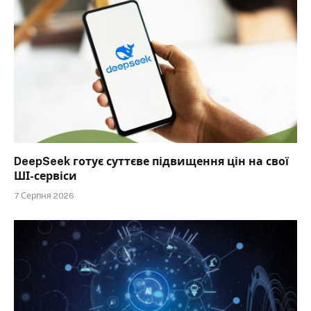
DeepSeek готує суттєве підвищення цін на свої
ШІ-сервіси
7 Серпня 2026