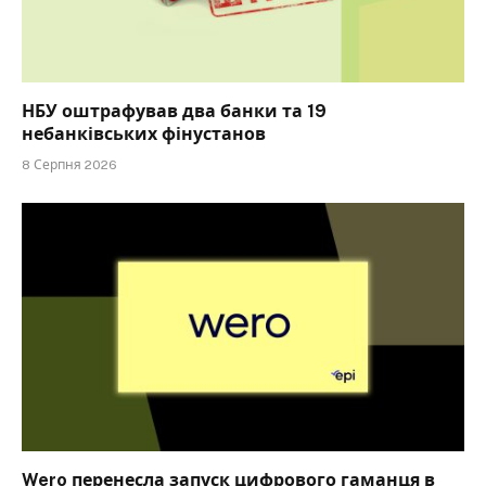
НБУ оштрафував два банки та 19
небанківських фінустанов
8 Серпня 2026
Wero перенесла запуск цифрового гаманця в