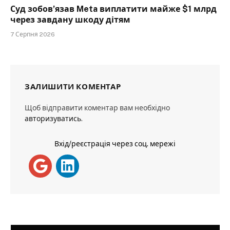
Суд зобов’язав Meta виплатити майже $1 млрд
через завдану шкоду дітям
7 Серпня 2026
ЗАЛИШИТИ КОМЕНТАР
Щоб відправити коментар вам необхідно
авторизуватись
.
Вхід/реєстрація через соц. мережі