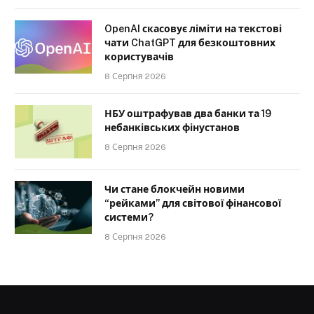
OpenAI скасовує ліміти на текстові
чати ChatGPT для безкоштовних
користувачів
8 Серпня 2026
НБУ оштрафував два банки та 19
небанківських фінустанов
8 Серпня 2026
Чи стане блокчейн новими
“рейками” для світової фінансової
системи?
8 Серпня 2026