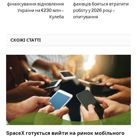
фінансування відновлення
фахівців бояться втратити
України на €230 млн –
роботу у 2026 році –
Кулеба
опитування
СХОЖІ СТАТТІ
SpaceX готується вийти на ринок мобільного