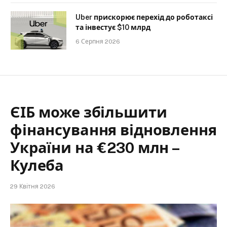
Uber прискорює перехід до роботаксі
та інвестує $10 млрд
6 Серпня 2026
ЄІБ може збільшити
фінансування відновлення
України на €230 млн –
Кулеба
29 Квітня 2026