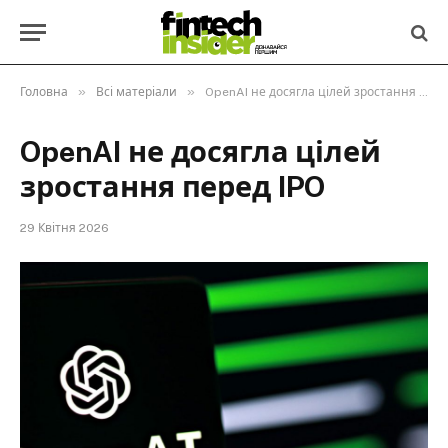
»
»
Головна
Всі матеріали
OpenAI не досягла цілей зростання перед IPO
OpenAI не досягла цілей
зростання перед IPO
29 Квітня 2026