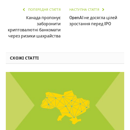
ПОПЕРЕДНЯ СТАТТЯ
НАСТУПНА СТАТТЯ
Канада пропонує
OpenAI не досягла цілей
заборонити
зростання перед IPO
криптовалютні банкомати
через ризики шахрайства
СХОЖІ СТАТТІ