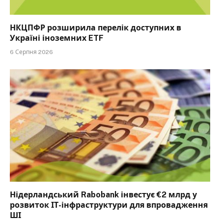
НКЦПФР розширила перелік доступних в
Україні іноземних ETF
6 Серпня 2026
Нідерландський Rabobank інвестує €2 млрд у
розвиток ІТ-інфраструктури для впровадження
ШІ