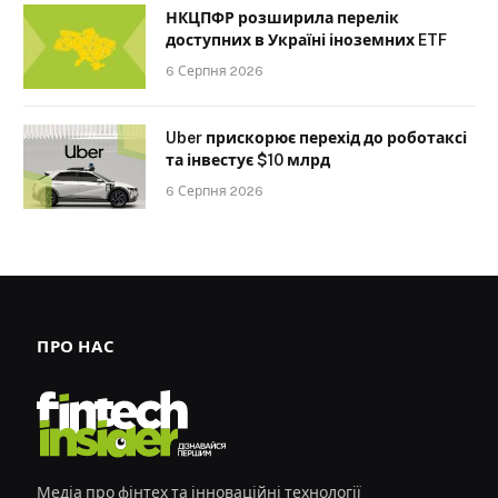
НКЦПФР розширила перелік
доступних в Україні іноземних ETF
6 Серпня 2026
Uber прискорює перехід до роботаксі
та інвестує $10 млрд
6 Серпня 2026
ПРО НАС
Медіа про фінтех та інноваційні технології