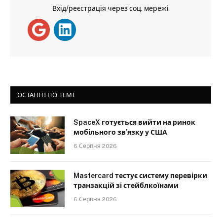
Вхід/реєстрація через соц. мережі
ОСТАННІ ПО ТЕМІ
SpaceX готується вийти на ринок
мобільного зв’язку у США
6 Серпня 2026
Mastercard тестує систему перевірки
транзакцій зі стейблкоїнами
6 Серпня 2026