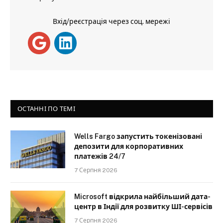
Вхід/реєстрація через соц. мережі
ОСТАННІ ПО ТЕМІ
Wells Fargo запустить токенізовані
депозити для корпоративних
платежів 24/7
7 Серпня 2026
Microsoft відкрила найбільший дата-
центр в Індії для розвитку ШІ-сервісів
7 Серпня 2026