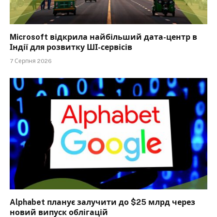
Microsoft відкрила найбільший дата-центр в
Індії для розвитку ШІ-сервісів
7 Серпня 2026
Alphabet планує залучити до $25 млрд через
новий випуск облігацій