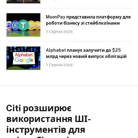
MoonPay представила платформу для
роботи бізнесу зі стейблкоїнами
7 Серпня 2026
Alphabet планує залучити до $25
млрд через новий випуск облігацій
7 Серпня 2026
Citi розширює
використання ШІ-
інструментів для