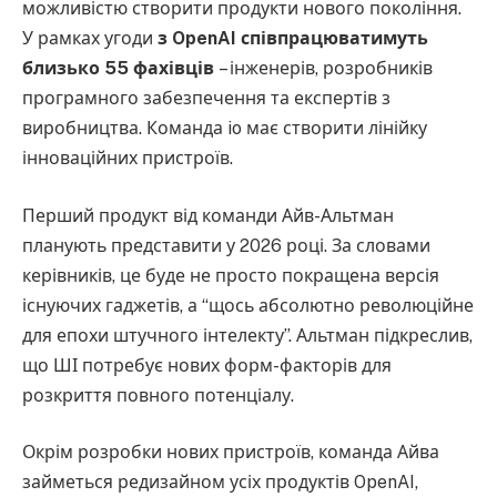
можливістю створити продукти нового покоління.
У рамках угоди
з OpenAI співпрацюватимуть
близько 55 фахівців
– інженерів, розробників
програмного забезпечення та експертів з
виробництва. Команда io має створити лінійку
інноваційних пристроїв.
Перший продукт від команди Айв-Альтман
планують представити у 2026 році. За словами
керівників, це буде не просто покращена версія
існуючих гаджетів, а “щось абсолютно революційне
для епохи штучного інтелекту”. Альтман підкреслив,
що ШІ потребує нових форм-факторів для
розкриття повного потенціалу.
Окрім розробки нових пристроїв, команда Айва
займеться редизайном усіх продуктів OpenAI,