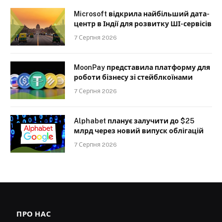
Microsoft відкрила найбільший дата-
центр в Індії для розвитку ШІ-сервісів
7 Серпня 2026
MoonPay представила платформу для
роботи бізнесу зі стейблкоїнами
7 Серпня 2026
Alphabet планує залучити до $25
млрд через новий випуск облігацій
7 Серпня 2026
ПРО НАС