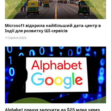
Microsoft відкрила найбільший дата-центр в
Індії для розвитку ШІ-сервісів
7 Серпня 2026
Alphabet планує залучити до $25 млрд через