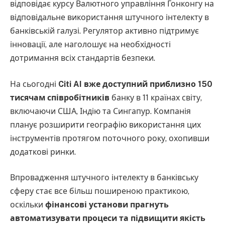
відповідає курсу Валютного управління Гонконгу на
відповідальне використання штучного інтелекту в
банківській галузі. Регулятор активно підтримує
інновації, але наголошує на необхідності
дотримання всіх стандартів безпеки.
На сьогодні
Citi AI вже доступний приблизно 150
тисячам співробітників
банку в 11 країнах світу,
включаючи США, Індію та Сингапур. Компанія
планує розширити географію використання цих
інструментів протягом поточного року, охопивши
додаткові ринки.
Впровадження штучного інтелекту в банківську
сферу стає все більш поширеною практикою,
оскільки
фінансові установи прагнуть
автоматизувати процеси та підвищити якість