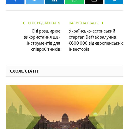
ПОПЕРЕДНЯ СТАТТЯ
НАСТУПНА СТАТТЯ
Citi розширює
Українсько-естонський
використання ШІ-
стартап Deftak залучив
інструментів для
€600 000 від європейських
співробітників
інвесторів
СХОЖІ СТАТТІ