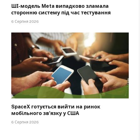
ШІ-модель Meta випадково зламала
сторонню систему під час тестування
6 Серпня 2026
SpaceX готується вийти на ринок
мобільного зв’язку у США
6 Серпня 2026