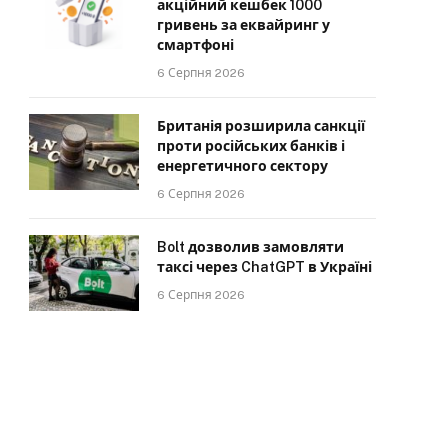
акційний кешбек 1000
гривень за еквайринг у
смартфоні
6 Серпня 2026
Британія розширила санкції
проти російських банків і
енергетичного сектору
6 Серпня 2026
Bolt дозволив замовляти
таксі через ChatGPT в Україні
6 Серпня 2026