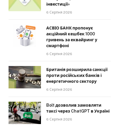
інвестиції»
6 Серпня 2026
АСВІО БАНК пропонує
акційний кешбек 1000
гривень за еквайринг у
смартфоні
6 Серпня 2026
Британія розширила санкції
проти російських банків і
енергетичного сектору
6 Серпня 2026
Bolt дозволив замовляти
таксі через ChatGPT в Україні
6 Серпня 2026