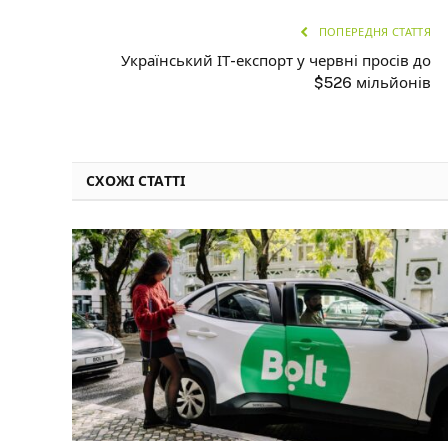
ПОПЕРЕДНЯ СТАТТЯ
Український ІТ-експорт у червні просів до
$526 мільйонів
СХОЖІ СТАТТІ