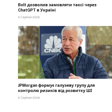
Bolt дозволив замовляти таксі через
ChatGPT в Україні
6 Серпня 2026
JPMorgan формує галузеву групу для
контролю ризиків від розвитку ШІ
6 Серпня 2026