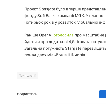
Проєкт Stargate було вперше представлено 
фонду SoftBank і компанії MGX. У планах 
чотирьох років у розвиток глобальної інф
Раніше OpenAI
оголосила
про масштабне р
йдеться про додаткові 4,5 гігавата потужн
Загальна потужність Stargate перевищить 
понад двох мільйонів ШІ-чипів.
Технології
ПОДІЛИТИСЬ