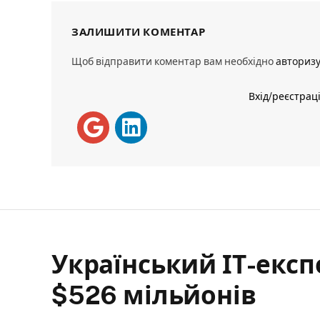
ЗАЛИШИТИ КОМЕНТАР
Щоб відправити коментар вам необхідно
авториз
Вхід/реєстрац
Український ІТ-експо
$526 мільйонів