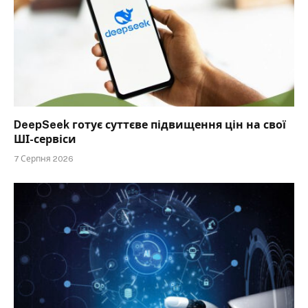
DeepSeek готує суттєве підвищення цін на свої
ШІ-сервіси
7 Серпня 2026