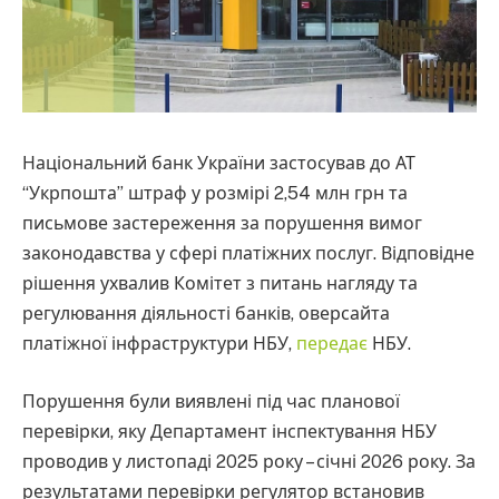
Національний банк України застосував до АТ
“Укрпошта” штраф у розмірі 2,54 млн грн та
письмове застереження за порушення вимог
законодавства у сфері платіжних послуг. Відповідне
рішення ухвалив Комітет з питань нагляду та
регулювання діяльності банків, оверсайта
платіжної інфраструктури НБУ,
передає
НБУ.
Порушення були виявлені під час планової
перевірки, яку Департамент інспектування НБУ
проводив у листопаді 2025 року – січні 2026 року. За
результатами перевірки регулятор встановив