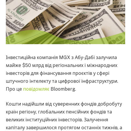
Інвестиційна компанія MGX з Абу-Дабі залучила
майже $50 млрд від регіональних і міжнародних
інвесторів для фінансування проєктів у сфері
штучного інтелекту та цифрової інфраструктури.
Про це
повідомляє
Bloomberg.
Кошти надійшли від суверенних фондів добробуту
країн регіону, глобальних пенсійних фондів та
великих інституційних інвесторів. Залучення
капіталу завершилося протягом останніх тижнів, а