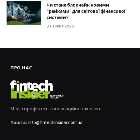
Чи стане блокчейн новими
“рейками” для світової фінансової
системи?
8 Серпня 2026
ПРО НАС
Медіа про фінтех та інноваційні технології
Пошта:
info@fintechinsider.com.ua