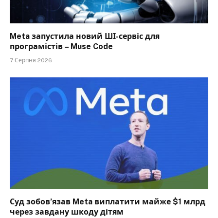
Meta запустила новий ШІ-сервіс для
програмістів – Muse Code
7 Серпня 2026
Суд зобов’язав Meta виплатити майже $1 млрд
через завдану шкоду дітям