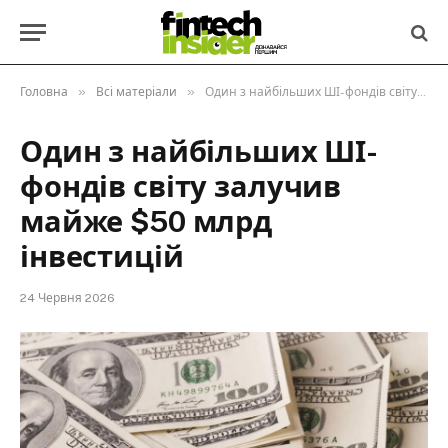
»
»
Головна
Всі матеріали
Один з найбільших ШІ-фондів світу залучив майже $50 млрд інвестицій
Один з найбільших ШІ-
фондів світу залучив
майже $50 млрд
інвестицій
24 Червня 2026