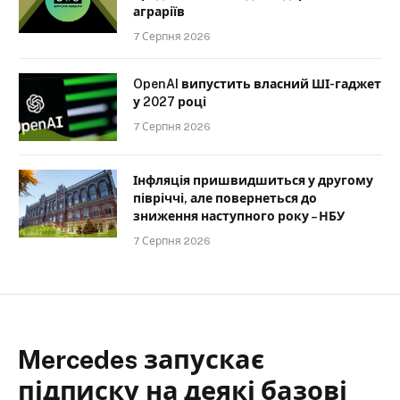
аграріїв
7 Серпня 2026
OpenAI випустить власний ШІ-гаджет
у 2027 році
7 Серпня 2026
Інфляція пришвидшиться у другому
півріччі, але повернеться до
зниження наступного року – НБУ
7 Серпня 2026
Mercedes запускає
підписку на деякі базові