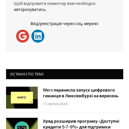
Щоб відправити коментар вам необхідно
авторизуватись
.
Вхід/реєстрація через соц. мережі
ОСТАННІ ПО ТЕМІ
Wero перенесла запуск цифрового
гаманця в Люксембурзі на вересень
7 Серпня 2026
Уряд розширив програму «Доступні
кредити 5-7-9%» для підтримки