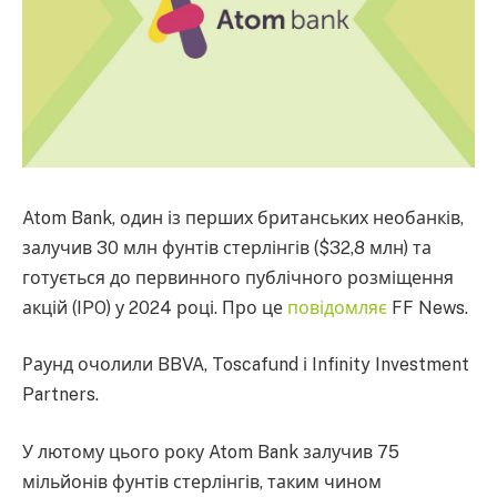
Atom Bank, один із перших британських необанків,
залучив 30 млн фунтів стерлінгів ($32,8 млн) та
готується до первинного публічного розміщення
акцій (IPO) у 2024 році. Про це
повідомляє
FF News.
Раунд очолили BBVA, Toscafund і Infinity Investment
Partners.
У лютому цього року Atom Bank залучив 75
мільйонів фунтів стерлінгів, таким чином