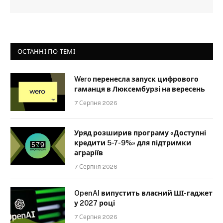
ОСТАННІ ПО ТЕМІ
Wero перенесла запуск цифрового
гаманця в Люксембурзі на вересень
7 Серпня 2026
Уряд розширив програму «Доступні
кредити 5-7-9%» для підтримки
аграріїв
7 Серпня 2026
OpenAI випустить власний ШІ-гаджет
у 2027 році
7 Серпня 2026