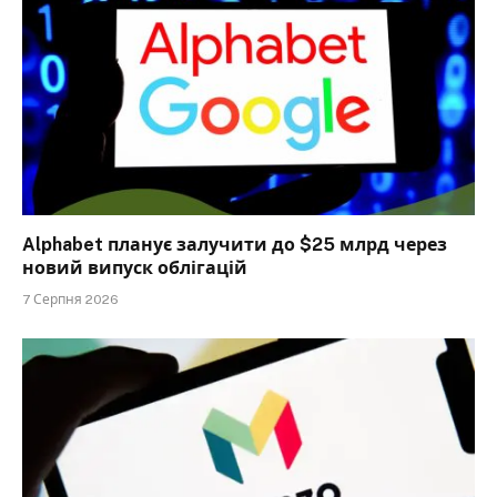
Alphabet планує залучити до $25 млрд через
новий випуск облігацій
7 Серпня 2026