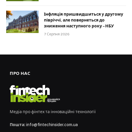
Інфляція пришвидшиться у другому
півріччі, але повернеться до
зниження наступного року – НБУ
7 Серпня 2026
ПРО НАС
Медіа про фінтех та інноваційні технології
Пошта:
info@fintechinsider.com.ua