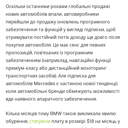
Оскільки останніми роками глобальні продажі
нових автомобілів впали, автовиробники
перейшли до продажу оновлень програмного
забезпечення та функцій у вигляді підписки, щоб
отримувати постійний потік доходу ще довго після
покупки автомобіля. Це має сенс для певних
пропозицій, пов’язаних із програмним
забезпеченням (наприклад, навігаційні функції
преміум-класу або дистанційний моніторинг
транспортних засобів). Але підписка для
автомобілів Mercedes є частиною нової тенденції,
коли автомобільні бренди обмежують можливості
вде наявного апаратного забезпечення.
Кілька місяців тому BMW також викликала хвилю
обурення,
стягуючи
плату в розмірі $18 на місяць у