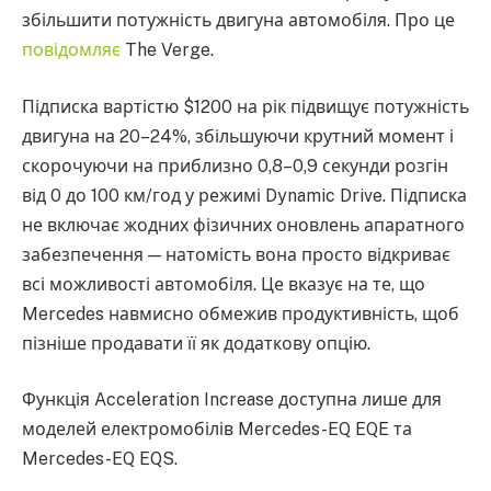
збільшити потужність двигуна автомобіля. Про це
повідомляє
The Verge.
Підписка вартістю $1200 на рік підвищує потужність
двигуна на 20–24%, збільшуючи крутний момент і
скорочуючи на приблизно 0,8–0,9 секунди розгін
від 0 до 100 км/год у режимі Dynamic Drive. Підписка
не включає жодних фізичних оновлень апаратного
забезпечення — натомість вона просто відкриває
всі можливості автомобіля. Це вказує на те, що
Mercedes навмисно обмежив продуктивність, щоб
пізніше продавати її як додаткову опцію.
Функція Acceleration Increase доступна лише для
моделей електромобілів Mercedes-EQ EQE та
Mercedes-EQ EQS.