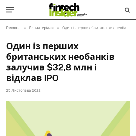
»
»
Головна
Всі матеріали
Один із перших британських необанків залучив $32,8 млн і відклав IPO
Один із перших
британських необанків
залучив $32,8 млн і
відклав IPO
25 Листопада 2022