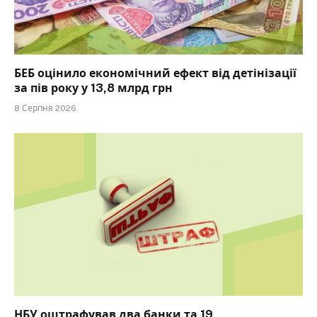
БЕБ оцінило економічний ефект від детінізації
за пів року у 13,8 млрд грн
8 Серпня 2026
НБУ оштрафував два банки та 19