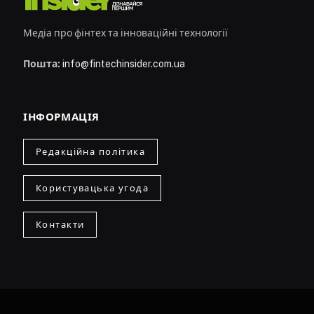
Медіа про фінтех та інноваційні технології
Пошта:
info@fintechinsider.com.ua
ІНФОРМАЦІЯ
Редакційна політика
Користувацька угода
Контакти