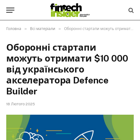
»
»
Головна
Всі матеріали
Оборонні стартапи можуть отримати $10 000 від українського акселератора Defence Builder
Оборонні стартапи
можуть отримати $10 000
від українського
акселератора Defence
Builder
18 Лютого 2025