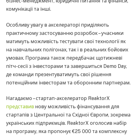
бізнес-менеджмент, юридичні питання та фінанси,
комунікації та інші.
Особливу увагу в акселераторі приділяють
практичному застосуванню розробок – учасники
матимуть можливість тестувати свої технології як
на навчальних полігонах, так і в реальних бойових
умовах. Програма також передбачає щотижневі
пітч-сесії з інвесторами та завершиться Demo Day,
де команди презентуватимуть свої рішення
потенційним інвесторам та оборонним партнерам.
Нагадаємо – стартап-акселератор ReaktorX
представив
нову можливість фінансування для
стартапів з Центральної та Східної Європи, зокрема
українських підприємців. ReaktorX оголосив набір
на програму, яка пропонує €25 000 та комплексну