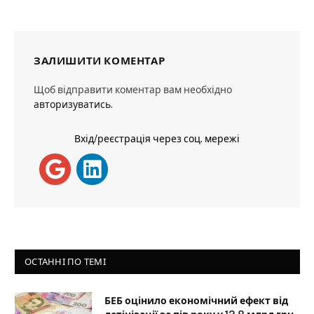
ЗАЛИШИТИ КОМЕНТАР
Щоб відправити коментар вам необхідно
авторизуватись
.
Вхід/реєстрація через соц. мережі
ОСТАННІ ПО ТЕМІ
БЕБ оцінило економічний ефект від