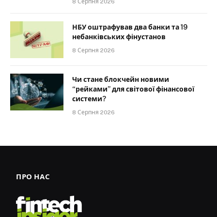
8 Серпня 2026
НБУ оштрафував два банки та 19
небанківських фінустанов
8 Серпня 2026
Чи стане блокчейн новими
“рейками” для світової фінансової
системи?
8 Серпня 2026
ПРО НАС