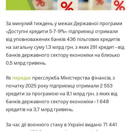
За минулий тиждень у межах Державної програми
«Доступні кредити 5-7-9%» підприємці отримали
від уповноважених банків 436 пільгових кредитів
на загальну суму 1,3 млрд грн, з яких 291 кредит – від
банків державного сектору економіки на близько
0,5 млрд гривень.
Як
передає
пресслужба Міністерства фінансів, з
початку 2025 року підприємці отримали 2 553
кредити за програмою на 8,1 млрд грн, з яких від
банків державного сектору економіки – 1 648
кредитів на 3,7 млрд гривень.
За час дії воєнного стану в Україні видано 71 441