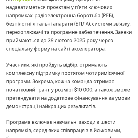
надаватиметься проєктам у п’яти ключових
напрямках: радіоелектронна боротьба (РЕБ),
безпілотні літальні апарати (БПЛА), системи зв’язку,
перехоплювачі та програмне забезпечення. Заявки
приймаються до 28 лютого 2025 року через
спеціальну форму на сайті акселератора.
Учасники, які пройдуть відбір, отримають
комплексну підтримку протягом чотиримісячної
програми. Зокрема, кожна команда отримає
початковий грант у розмірі $10 000, а також зможе
претендувати на додаткове фінансування за умови
демонстрації найкращих результатів.
Програма включає навчальні заходи з шести
напрямків, серед яких співпраця з військовими,