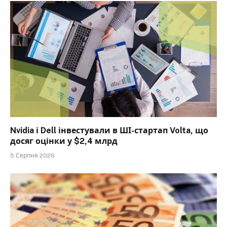
Nvidia і Dell інвестували в ШІ-стартап Volta, що
досяг оцінки у $2,4 млрд
5 Серпня 2026