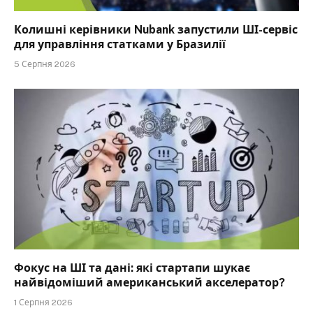
Колишні керівники Nubank запустили ШІ-сервіс
для управління статками у Бразилії
5 Серпня 2026
Фокус на ШІ та дані: які стартапи шукає
найвідоміший американський акселератор?
1 Серпня 2026