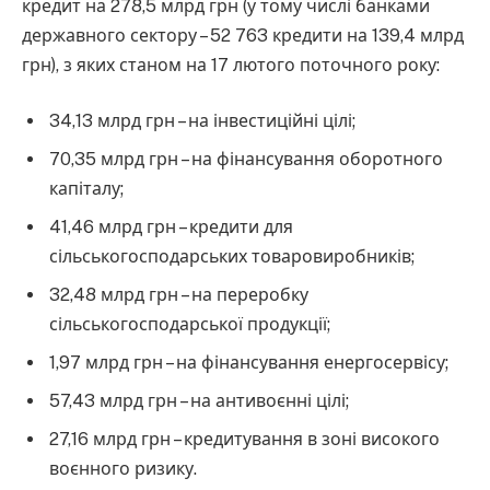
кредит на 278,5 млрд грн (у тому числі банками
державного сектору – 52 763 кредити на 139,4 млрд
грн), з яких станом на 17 лютого поточного року:
34,13 млрд грн – на інвестиційні цілі;
70,35 млрд грн – на фінансування оборотного
капіталу;
41,46 млрд грн – кредити для
сільськогосподарських товаровиробників;
32,48 млрд грн – на переробку
сільськогосподарської продукції;
1,97 млрд грн – на фінансування енергосервісу;
57,43 млрд грн – на антивоєнні цілі;
27,16 млрд грн – кредитування в зоні високого
воєнного ризику.