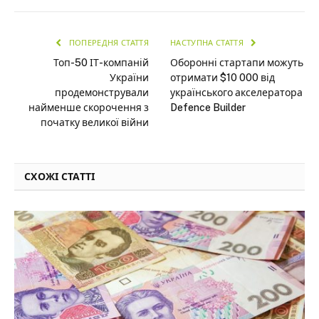
ПОПЕРЕДНЯ СТАТТЯ
НАСТУПНА СТАТТЯ
Топ-50 ІТ-компаній
Оборонні стартапи можуть
України
отримати $10 000 від
продемонстрували
українського акселератора
найменше скорочення з
Defence Builder
початку великої війни
СХОЖІ СТАТТІ