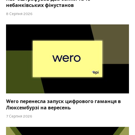
небанківських фінустанов
8 Серпня 2026
Wero перенесла запуск цифрового гаманця в
Люксембурзі на вересень
7 Серпня 2026