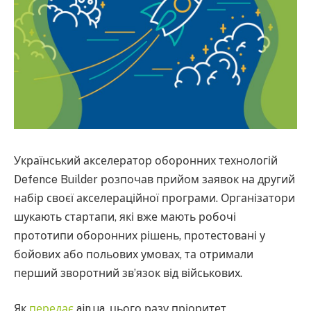
Український акселератор оборонних технологій
Defence Builder розпочав прийом заявок на другий
набір своєї акселераційної програми. Організатори
шукають стартапи, які вже мають робочі
прототипи оборонних рішень, протестовані у
бойових або польових умовах, та отримали
перший зворотний зв’язок від військових.
Як
передає
ain.ua, цього разу пріоритет