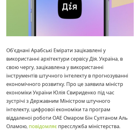
Об’єднані Арабські Емірати зацікавлені у
використанні архітектури сервісу Дія. Україна, в
свою чергу, зацікавлена у використанні
інструментів штучного інтелекту в прогнозуванні
економічного розвитку. Про це заявила міністр
економіки України Юлія Свириденко під час
зустрічі з Державним Міністром штучного
інтелекту, цифрової економіки та програм
віддаленої роботи ОАЕ Омаром Бін Султаном Аль
Оламою,
повідомляє
пресслужба міністерства.