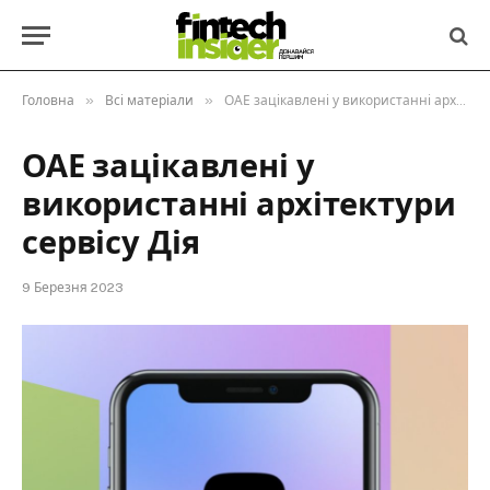
»
»
Головна
Всі матеріали
ОАЕ зацікавлені у використанні архітектури сервісу Дія
ОАЕ зацікавлені у
використанні архітектури
сервісу Дія
9 Березня 2023