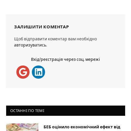
ЗАЛИШИТИ КОМЕНТАР
Щоб відправити коментар вам необхідно
авторизуватись
.
Вхід/реєстрація через соц. мережі
ОСТАННІ ПО ТЕМІ
БЕБ оцінило економічний ефект від