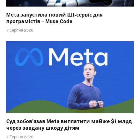
Meta запустила новий ШІ-сервіс для
програмістів – Muse Code
7 Серпня 2026
Суд зобов’язав Meta виплатити майже $1 млрд
через завдану шкоду дітям
7 Серпня 2026