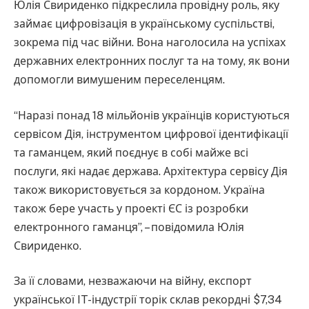
Юлія Свириденко підкреслила провідну роль, яку
займає цифровізація в українському суспільстві,
зокрема під час війни. Вона наголосила на успіхах
державних електронних послуг та на тому, як вони
допомогли вимушеним переселенцям.
“Наразі понад 18 мільйонів українців користуються
сервісом Дія, інструментом цифрової ідентифікації
та гаманцем, який поєднує в собі майже всі
послуги, які надає держава. Архітектура сервісу Дія
також використовується за кордоном. Україна
також бере участь у проекті ЄС із розробки
електронного гаманця”, – повідомила Юлія
Свириденко.
За її словами, незважаючи на війну, експорт
української IT-індустрії торік склав рекордні $7,34