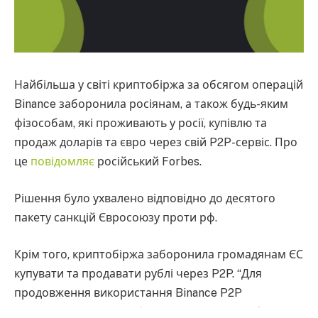
Найбільша у світі криптобіржа за обсягом операцій
Binance заборонила росіянам, а також будь-яким
фізособам, які проживають у росії, купівлю та
продаж доларів та євро через свій P2P-сервіс. Про
це
повідомляє
російський Forbes.
Рішення було ухвалено відповідно до десятого
пакету санкцій Євросоюзу проти рф.
Крім того, криптобіржа заборонила громадянам ЄС
купувати та продавати рублі через P2P. “Для
продовження використання Binance P2P
користувачі можуть обирати інші доступні фіатні