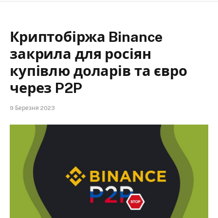
Криптобіржа Binance
закрила для росіян
купівлю доларів та євро
через P2P
9 Березня 2023