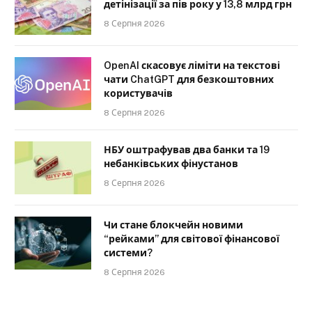
детінізації за пів року у 13,8 млрд грн
8 Серпня 2026
OpenAI скасовує ліміти на текстові
чати ChatGPT для безкоштовних
користувачів
8 Серпня 2026
НБУ оштрафував два банки та 19
небанківських фінустанов
8 Серпня 2026
Чи стане блокчейн новими
“рейками” для світової фінансової
системи?
8 Серпня 2026