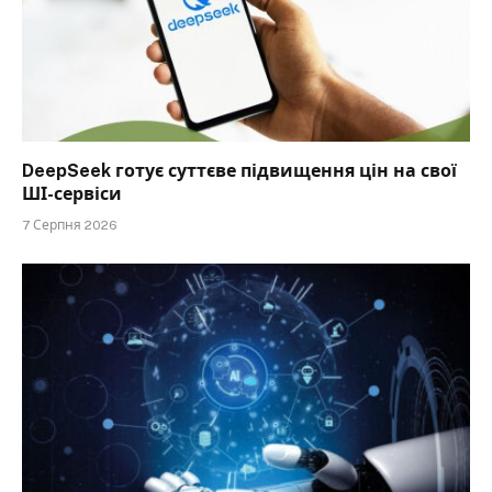
DeepSeek готує суттєве підвищення цін на свої
ШІ-сервіси
7 Серпня 2026