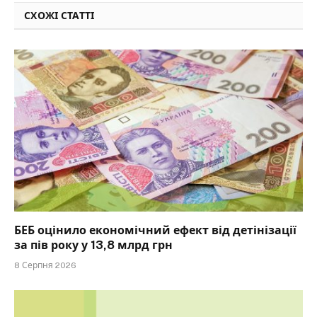
СХОЖІ СТАТТІ
БЕБ оцінило економічний ефект від детінізації
за пів року у 13,8 млрд грн
8 Серпня 2026