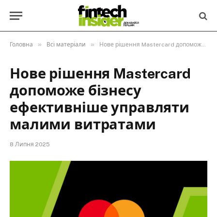
»
»
Головна
Всі матеріали
Нове рішення Mastercard допоможе бізнесу ефективніше управляти малими витратами
Нове рішення Mastercard
допоможе бізнесу
ефективніше управляти
малими витратами
8 Липня 2025