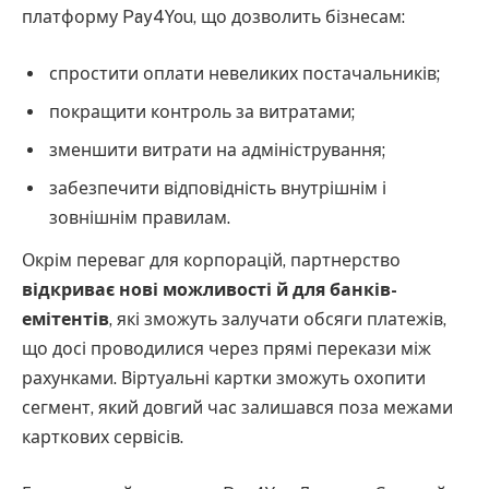
платформу Pay4You, що дозволить бізнесам:
спростити оплати невеликих постачальників;
покращити контроль за витратами;
зменшити витрати на адміністрування;
забезпечити відповідність внутрішнім і
зовнішнім правилам.
Окрім переваг для корпорацій, партнерство
відкриває нові можливості й для банків-
емітентів
, які зможуть залучати обсяги платежів,
що досі проводилися через прямі перекази між
рахунками. Віртуальні картки зможуть охопити
сегмент, який довгий час залишався поза межами
карткових сервісів.