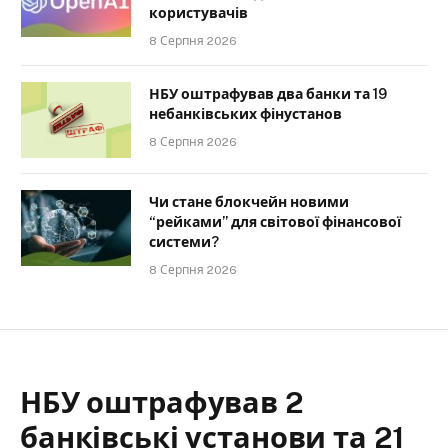
користувачів
8 Серпня 2026
НБУ оштрафував два банки та 19
небанківських фінустанов
8 Серпня 2026
Чи стане блокчейн новими
“рейками” для світової фінансової
системи?
8 Серпня 2026
НБУ оштрафував 2
банківські установи та 21