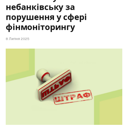
небанківську за
порушення у сфері
фінмоніторингу
8 Липня 2025