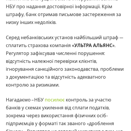
НБУ про надання достовірної інформації. Крім
штрафу, банк отримав письмове застереження за
низку інших недоліків.
Серед небанківських установ найбільший штраф —
сплатить страхова компанія
«УЛЬТРА АЛЬЯНС»
.
Регулятор зафіксував численні порушення:
відсутність належної перевірки клієнтів,
ігнорування санкційного законодавства, проблеми
з документацією та відсутність адекватного
контролю за ризиками.
Нагадаємо – НБУ
посилює
контроль за участю
банків у схемах ухилення від сплати податків,
зокрема через використання фізичних осіб-
підприємців у форматі так званого «дроблення