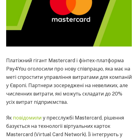
Платіжний гігант Mastercard і фінтех-платформа
Pay4You оголосили про нову співпрацю, яка має на
меті спростити управління витратами для компаній
у Європі. Партнери зосереджені на невеликих, але
численних витрати, які можуть складати до 20%
усіх витрат підприємства.
Як
повідомили
у пресслужбі Mastercard, рішення
базується на технології віртуальних карток
Mastercard (Virtual Card Network). Її інтегрують у