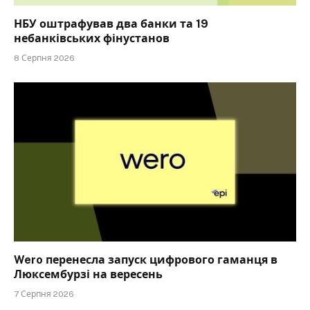
НБУ оштрафував два банки та 19
небанківських фінустанов
8 Серпня 2026
Wero перенесла запуск цифрового гаманця в
Люксембурзі на вересень
7 Серпня 2026