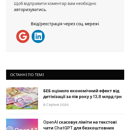
Щоб відправити коментар вам необхідно
авторизуватись
.
Вхід/реєстрація через соц. мережі
ОСТАННІ ПО ТЕМІ
БЕБ оцінило економічний ефект від
детінізації за пів року у 13,8 млрд грн
8 Серпня 2026
OpenAI скасовує ліміти на текстові
чати ChatGPT для безкоштовних