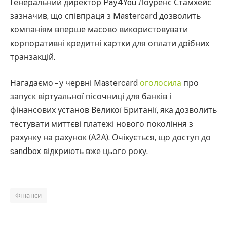
Генеральний директор Pay4You Лоуренс Стамхейс
зазначив, що співпраця з Mastercard дозволить
компаніям вперше масово використовувати
корпоративні кредитні картки для оплати дрібних
транзакцій.
Нагадаємо – у червні Mastercard
оголосила
про
запуск віртуальної пісочниці для банків і
фінансових установ Великої Британії, яка дозволить
тестувати миттєві платежі нового покоління з
рахунку на рахунок (A2A). Очікується, що доступ до
sandbox відкриють вже цього року.
Фінанси