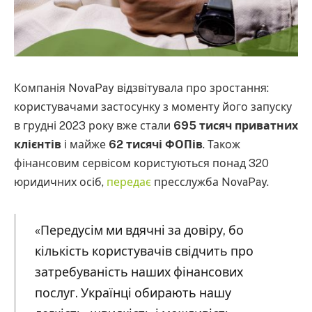
Компанія NovaPay відзвітувала про зростання:
користувачами застосунку з моменту його запуску
в грудні 2023 року вже стали
695 тисяч приватних
клієнтів
і майже
62 тисячі ФОПів
. Також
фінансовим сервісом користуються понад 320
юридичних осіб,
передає
пресслужба NovaPay.
«Передусім ми вдячні за довіру, бо
кількість користувачів свідчить про
затребуваність наших фінансових
послуг. Українці обирають нашу