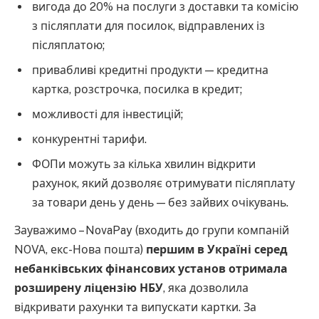
вигода до 20% на послуги з доставки та комісію
з післяплати для посилок, відправлених із
післяплатою;
привабливі кредитні продукти — кредитна
картка, розстрочка, посилка в кредит;
можливості для інвестицій;
конкурентні тарифи.
ФОПи можуть за кілька хвилин відкрити
рахунок, який дозволяє отримувати післяплату
за товари день у день — без зайвих очікувань.
Зауважимо – NovaPay (входить до групи компаній
NOVA, екс-Нова пошта)
першим в Україні серед
небанківських фінансових установ отримала
розширену ліцензію НБУ
, яка дозволила
відкривати рахунки та випускати картки. За