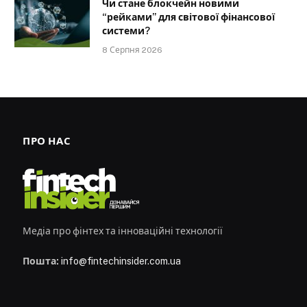
Чи стане блокчейн новими
“рейками” для світової фінансової
системи?
8 Серпня 2026
ПРО НАС
Медіа про фінтех та інноваційні технології
Пошта:
info@fintechinsider.com.ua