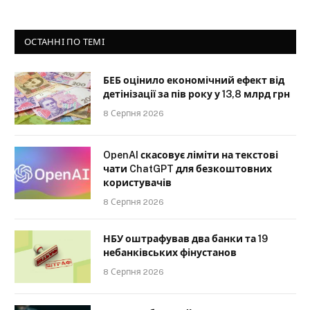
ОСТАННІ ПО ТЕМІ
БЕБ оцінило економічний ефект від
детінізації за пів року у 13,8 млрд грн
8 Серпня 2026
OpenAI скасовує ліміти на текстові
чати ChatGPT для безкоштовних
користувачів
8 Серпня 2026
НБУ оштрафував два банки та 19
небанківських фінустанов
8 Серпня 2026