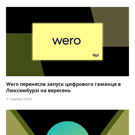
Wero перенесла запуск цифрового гаманця в
Люксембурзі на вересень
7 Серпня 2026