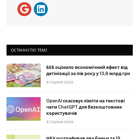
ОСТАННІ ПО ТЕМІ
БЕБ оцінило економічний ефект від
детінізації за пів року у 13,8 млрд грн
8 Серпня 2026
OpenAI скасовує ліміти на текстові
чати ChatGPT для безкоштовних
користувачів
8 Серпня 2026
НБУ оштрафував два банки та 19