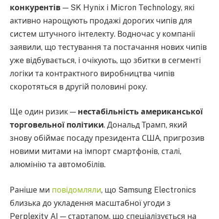
конкурентів
— SK Hynix і Micron Technology, які
активно нарощують продажі дорогих чипів для
систем штучного інтелекту. Водночас у компанії
заявили, що тестування та постачання нових чипів
уже відбувається, і очікують, що збитки в сегменті
логіки та контрактного виробництва чипів
скоротяться в другій половині року.
Ще один ризик —
нестабільність американської
торговельної політики
. Дональд Трамп, який
знову обіймає посаду президента США, пригрозив
новими митами на імпорт смартфонів, сталі,
алюмінію та автомобілів.
Раніше ми
повідомляли
, що Samsung Electronics
близька до укладення масштабної угоди з
Perplexity AI — стартапом, що спеціалізується на