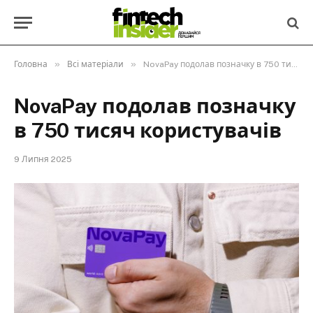
»
»
Головна
Всі матеріали
NovaPay подолав позначку в 750 тисяч користувачів
NovaPay подолав позначку
в 750 тисяч користувачів
9 Липня 2025