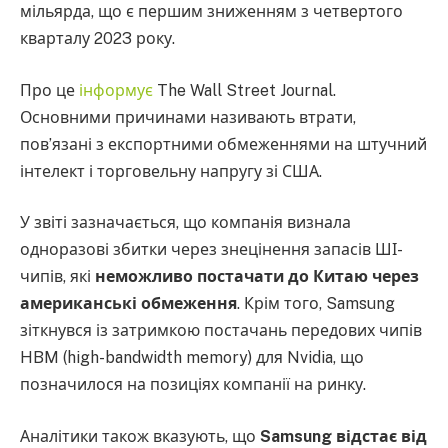
мільярда, що є першим зниженням з четвертого
кварталу 2023 року.
Про це
інформує
The Wall Street Journal.
Основними причинами називають втрати,
пов’язані з експортними обмеженнями на штучний
інтелект і торговельну напругу зі США.
У звіті зазначається, що компанія визнала
одноразові збитки через знецінення запасів ШІ-
чипів, які
неможливо постачати до Китаю через
американські обмеження
. Крім того, Samsung
зіткнувся із затримкою постачань передових чипів
HBM (high-bandwidth memory) для Nvidia, що
позначилося на позиціях компанії на ринку.
Аналітики також вказують, що
Samsung відстає від