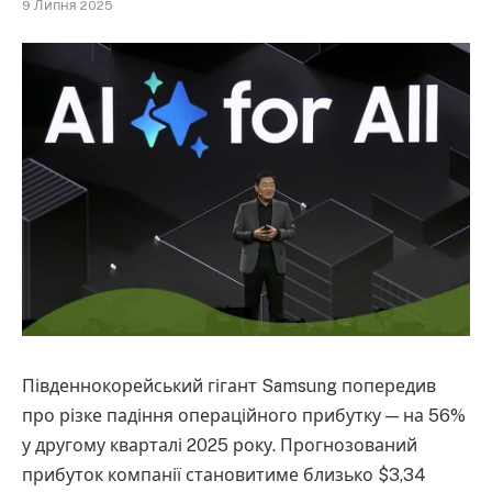
9 Липня 2025
Південнокорейський гігант Samsung попередив
про різке падіння операційного прибутку — на 56%
у другому кварталі 2025 року. Прогнозований
прибуток компанії становитиме близько $3,34