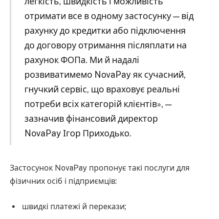
легкість, швидкість і можливість
отримати все в одному застосунку — від
рахунку до кредитки або підключення
до договору отримання післяплати на
рахунок ФОПа. Ми й надалі
розвиватимемо NovaPay як сучасний,
гнучкий сервіс, що враховує реальні
потреби всіх категорій клієнтів», —
зазначив фінансовий директор
NovaPay Ігор Приходько.
Застосунок NovaPay пропонує такі послуги для
фізичних осіб і підприємців:
швидкі платежі й перекази;