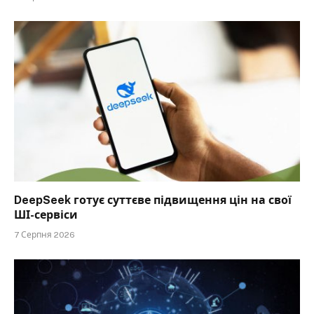
DeepSeek готує суттєве підвищення цін на свої
ШІ-сервіси
7 Серпня 2026