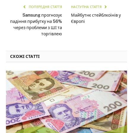
ПОПЕРЕДНЯ СТАТТЯ
НАСТУПНА СТАТТЯ
Samsung прогнозує
Майбутнє стейблкоїнів у
падіння прибутку на 56%
Європі
через проблеми з ШІ та
торгівлею
СХОЖІ СТАТТІ