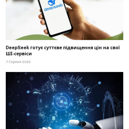
DeepSeek готує суттєве підвищення цін на свої
ШІ-сервіси
7 Серпня 2026