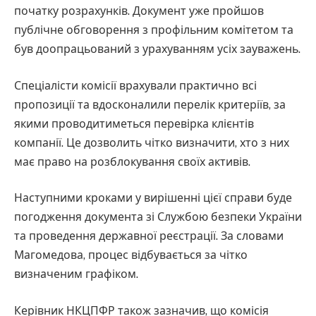
початку розрахунків. Документ уже пройшов
публічне обговорення з профільним комітетом та
був доопрацьований з урахуванням усіх зауважень.
Спеціалісти комісії врахували практично всі
пропозиції та вдосконалили перелік критеріїв, за
якими проводитиметься перевірка клієнтів
компанії. Це дозволить чітко визначити, хто з них
має право на розблокування своїх активів.
Наступними кроками у вирішенні цієї справи буде
погодження документа зі Службою безпеки України
та проведення державної реєстрації. За словами
Магомедова, процес відбувається за чітко
визначеним графіком.
Керівник НКЦПФР також зазначив, що комісія