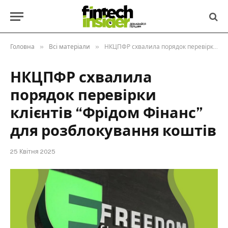
»
»
Головна
Всі матеріали
НКЦПФР схвалила порядок перевірки клієнтів “Фрідом Фінанс” для розблокування коштів
НКЦПФР схвалила
порядок перевірки
клієнтів “Фрідом Фінанс”
для розблокування коштів
25 Квітня 2025