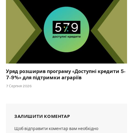
Уряд розширив програму «Доступні кредити 5-
7-9%» для підтримки аграріїв
7 Серпня 2026
ЗАЛИШИТИ КОМЕНТАР
Щоб відправити коментар вам необхідно