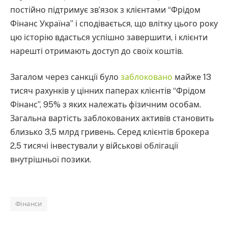
постійно підтримує зв’язок з клієнтами “Фрідом
Фінанс Україна” і сподівається, що влітку цього року
цю історію вдасться успішно завершити, і клієнти
нарешті отримають доступ до своїх коштів.
Загалом через санкції було
заблоковано
майже 13
тисяч рахунків у цінних паперах клієнтів “Фрідом
Фінанс”, 95% з яких належать фізичним особам.
Загальна вартість заблокованих активів становить
близько 3,5 млрд гривень. Серед клієнтів брокера
2,5 тисячі інвестували у військові облігації
внутрішньої позики.
Фінанси