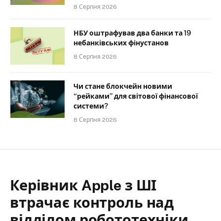
8 Серпня 2026
НБУ оштрафував два банки та 19
небанківських фінустанов
8 Серпня 2026
Чи стане блокчейн новими
“рейками” для світової фінансової
системи?
8 Серпня 2026
Керівник Apple з ШІ
втрачає контроль над
відділом робототехніки