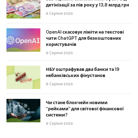
детінізації за пів року у 13,8 млрд грн
8 Серпня 2026
OpenAI скасовує ліміти на текстові
чати ChatGPT для безкоштовних
користувачів
8 Серпня 2026
НБУ оштрафував два банки та 19
небанківських фінустанов
8 Серпня 2026
Чи стане блокчейн новими
“рейками” для світової фінансової
системи?
8 Серпня 2026