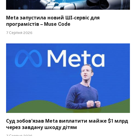
Meta запустила новий ШІ-сервіс для
програмістів – Muse Code
7 Серпня 2026
Суд зобов’язав Meta виплатити майже $1 млрд
через завдану шкоду дітям