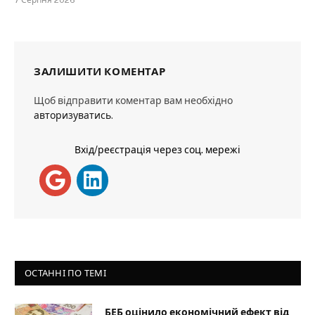
7 Серпня 2026
ЗАЛИШИТИ КОМЕНТАР
Щоб відправити коментар вам необхідно
авторизуватись
.
Вхід/реєстрація через соц. мережі
ОСТАННІ ПО ТЕМІ
БЕБ оцінило економічний ефект від