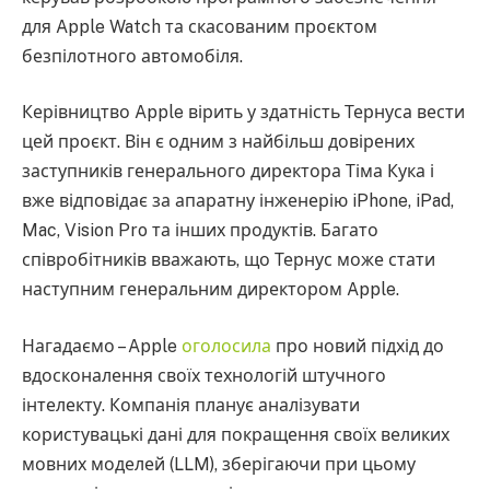
для Apple Watch та скасованим проєктом
безпілотного автомобіля.
Керівництво Apple вірить у здатність Тернуса вести
цей проєкт. Він є одним з найбільш довірених
заступників генерального директора Тіма Кука і
вже відповідає за апаратну інженерію iPhone, iPad,
Mac, Vision Pro та інших продуктів. Багато
співробітників вважають, що Тернус може стати
наступним генеральним директором Apple.
Нагадаємо – Apple
оголосила
про новий підхід до
вдосконалення своїх технологій штучного
інтелекту. Компанія планує аналізувати
користувацькі дані для покращення своїх великих
мовних моделей (LLM), зберігаючи при цьому