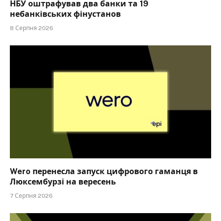
НБУ оштрафував два банки та 19
небанківських фінустанов
8 Серпня 2026
Wero перенесла запуск цифрового гаманця в
Люксембурзі на вересень
7 Серпня 2026