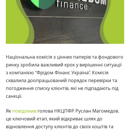
Національна комісія з цінних паперів та фондового
ринку зробила важливий крок у вирішенні ситуації
з компанією “Фрідом Фінанс Україна”. Комісія
схвалила доопрацьований порядок перевірки та
погодження списку клієнтів, які не підпадають під
санкції.
Як
повідомив
голова НКЦПФР Руслан Магомедов,
це ключовий етап, який відкриває шлях до
відновлення доступу клієнтів до своїх коштів та