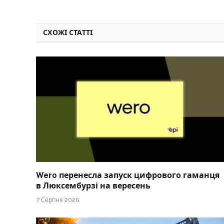
СХОЖІ СТАТТІ
Wero перенесла запуск цифрового гаманця
в Люксембурзі на вересень
7 Серпня 2026