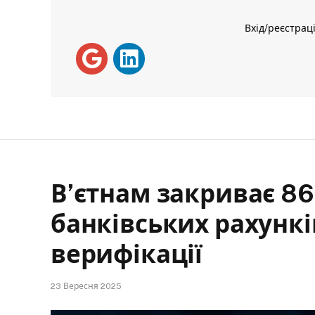
Вхід/реєстрац
В’єтнам закриває 86
банківських рахункі
верифікації
23 Вересня 2025