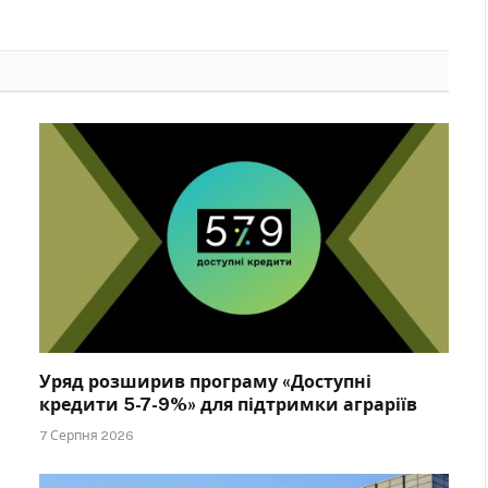
Уряд розширив програму «Доступні
кредити 5-7-9%» для підтримки аграріїв
7 Серпня 2026