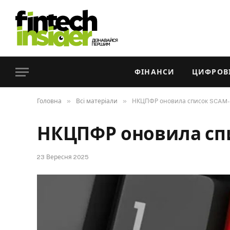
ФІНАНСИ
ЦИФРОВІ
»
»
Головна
Всі матеріали
НКЦПФР оновила список SCAM-
НКЦПФР оновила сп
23 Вересня 2025