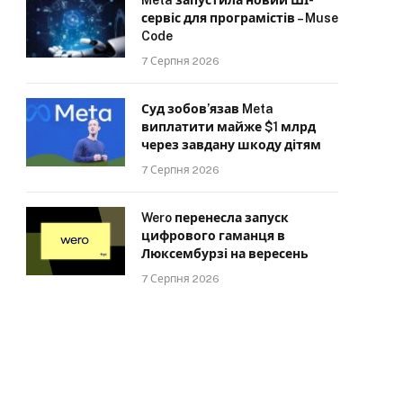
сервіс для програмістів – Muse
Code
7 Серпня 2026
Суд зобов’язав Meta
виплатити майже $1 млрд
через завдану шкоду дітям
7 Серпня 2026
Wero перенесла запуск
цифрового гаманця в
Люксембурзі на вересень
7 Серпня 2026