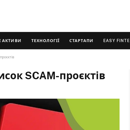
 АКТИВИ
ТЕХНОЛОГІЇ
СТАРТАПИ
EASY FINT
проєктів
исок SCAM-проєктів