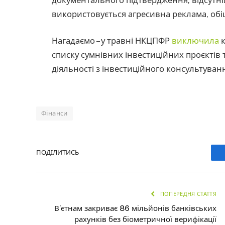
використовується агресивна реклама, об
Нагадаємо – у травні НКЦПФР
виключила
к
списку сумнівних інвестиційних проєктів 
діяльності з інвестиційного консультуван
Фінанси
ПОДІЛИТИСЬ
ПОПЕРЕДНЯ СТАТТЯ
В’єтнам закриває 86 мільйонів банківських
рахунків без біометричної верифікації