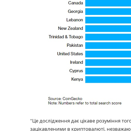
“Це дослідження дає цікаве розуміння тог
зацікавленими в криптовалюті, незважаюч