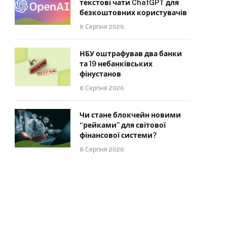
текстові чати ChatGPT для
безкоштовних користувачів
8 Серпня 2026
НБУ оштрафував два банки
та 19 небанківських
фінустанов
8 Серпня 2026
Чи стане блокчейн новими
“рейками” для світової
фінансової системи?
8 Серпня 2026