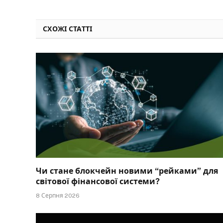
СХОЖІ СТАТТІ
Чи стане блокчейн новими “рейками” для
світової фінансової системи?
8 Серпня 2026