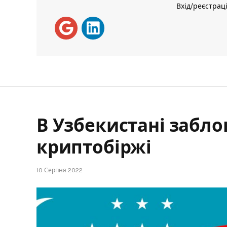
Вхід/реєстрац
В Узбекистані забло
криптобіржі
10 Серпня 2022