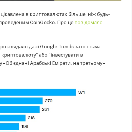
цікавлена в криптовалютах більше, ніж будь-
, проведеним CoinGecko. Про це
повідомляє
е розглядало дані Google Trends за шістьма
криптовалюту” або “інвестувати в
 – Об’єднані Арабські Емірати, на третьому –