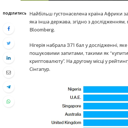
Найбільш густонаселена країна Африки за
ПОДІЛИТИСЬ
яка інша держава, згідно з дослідженням
Bloomberg.
Нігерія набрала 371 бал у дослідженні, як
пошуковими запитами, такими як “купити 
криптовалюту”. На другому місці у рейтингу
Сінгапур.