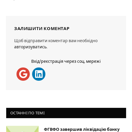
ЗАЛИШИТИ КОМЕНТАР
Щоб відправити коментар вам необхідно
авторизуватись
.
Вхід/реєстрація через соц. мережі
ОСТАННІ ПО ТЕМІ
ФГВФО завершив ліквідацію банку