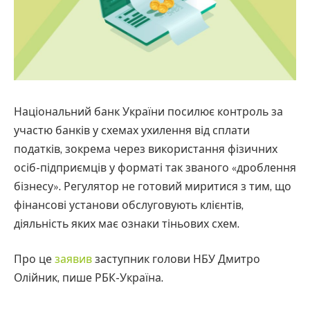
Національний банк України посилює контроль за
участю банків у схемах ухилення від сплати
податків, зокрема через використання фізичних
осіб-підприємців у форматі так званого «дроблення
бізнесу». Регулятор не готовий миритися з тим, що
фінансові установи обслуговують клієнтів,
діяльність яких має ознаки тіньових схем.
Про це
заявив
заступник голови НБУ Дмитро
Олійник, пише РБК-Україна.