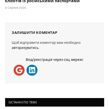
клієнтів із російськими паспортами
6 Серпня 2026
ЗАЛИШИТИ КОМЕНТАР
Щоб відправити коментар вам необхідно
авторизуватись
.
Вхід/реєстрація через соц. мережі
ОСТАННІ ПО ТЕМІ