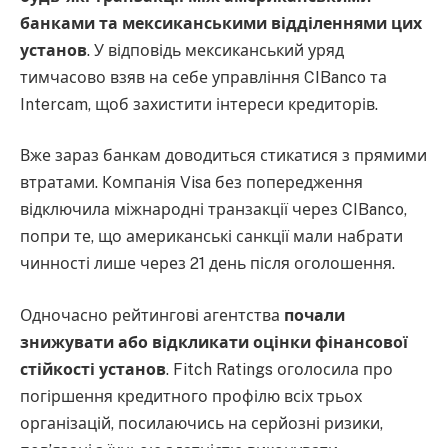
банками та мексиканськими відділеннями цих
установ
. У відповідь мексиканський уряд
тимчасово взяв на себе управління CIBanco та
Intercam, щоб захистити інтереси кредиторів.
Вже зараз банкам доводиться стикатися з прямими
втратами. Компанія Visa без попередження
відключила міжнародні транзакції через CIBanco,
попри те, що американські санкції мали набрати
чинності лише через 21 день після оголошення.
Одночасно рейтингові агентства
почали
знижувати або відкликати оцінки фінансової
стійкості установ
. Fitch Ratings оголосила про
погіршення кредитного профілю всіх трьох
організацій, посилаючись на серйозні ризики,