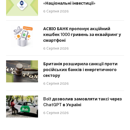
«Національні інвестиції»
6 Серпня 2026
АСВІО БАНК пропонує акційний
кешбек 1000 гривень за еквайринг у
смартфоні
6 Серпня 2026
Британія розширила санкції проти
російських банків і енергетичного
сектору
6 Серпня 2026
Bolt дозволив замовляти таксі через
ChatGPT в Україні
6 Серпня 2026