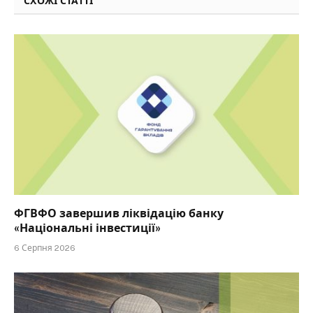
СХОЖІ СТАТТІ
ФГВФО завершив ліквідацію банку
«Національні інвестиції»
6 Серпня 2026