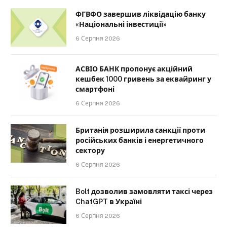
ФГВФО завершив ліквідацію банку
«Національні інвестиції»
6 Серпня 2026
АСВІО БАНК пропонує акційний
кешбек 1000 гривень за еквайринг у
смартфоні
6 Серпня 2026
Британія розширила санкції проти
російських банків і енергетичного
сектору
6 Серпня 2026
Bolt дозволив замовляти таксі через
ChatGPT в Україні
6 Серпня 2026