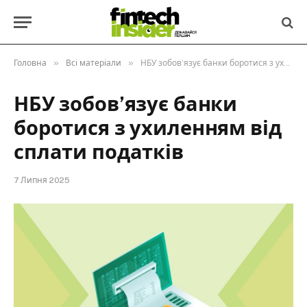
»
»
Головна
Всі матеріали
НБУ зобов’язує банки боротися з ухиленням від сплати податків
НБУ зобов’язує банки
боротися з ухиленням від
сплати податків
7 Липня 2025