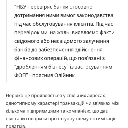
“НБУ перевіряє банки стосовно
дотримання ними вимог законодавства
під час обслуговування клієнтів. Під час
перевірок ми, на жаль, виявляємо факти
свідомого або несвідомого залучення
банків до забезпечення здійснення
фінансових операцій, що пов’язані з
“дробленням бізнесу” із застосуванням
ФОП”, – пояснив Олійник.
Нерідко це проявляється у спільних адресах,
однотипному характері транзакцій чи зв’язках між
кількома підприємцями та компанією, що дає
підстави говорити про штучну схему оптимізації
податків.