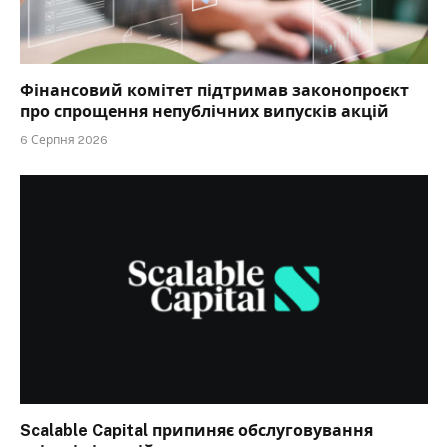
Фінансовий комітет підтримав законопроєкт
про спрощення непублічних випусків акцій
6 Серпня 2026
Scalable Capital припиняє обслуговування