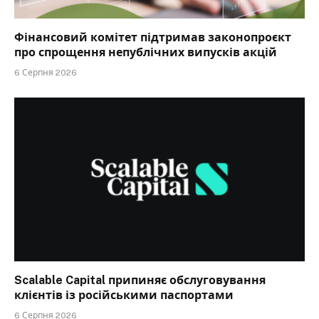
Фінансовий комітет підтримав законопроєкт
про спрощення непублічних випусків акцій
6 Серпня 2026
Scalable Capital припиняє обслуговування
клієнтів із російськими паспортами
6 Серпня 2026