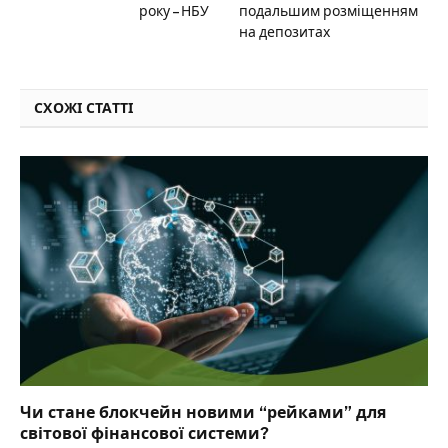
року – НБУ
подальшим розміщенням
на депозитах
СХОЖІ СТАТТІ
Чи стане блокчейн новими “рейками” для
світової фінансової системи?