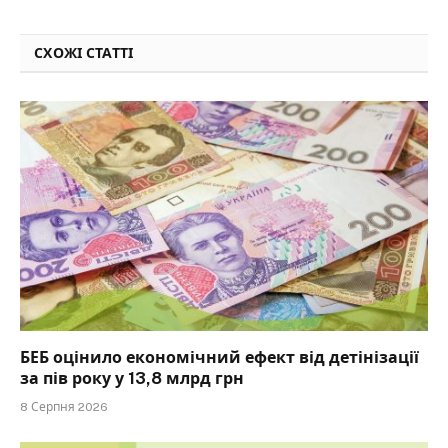
СХОЖІ СТАТТІ
БЕБ оцінило економічний ефект від детінізації
за пів року у 13,8 млрд грн
8 Серпня 2026