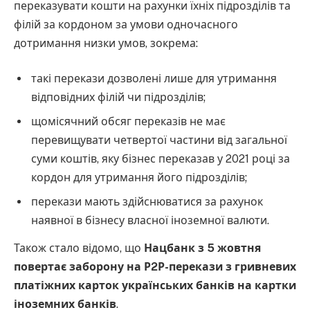
переказувати кошти на рахунки їхніх підрозділів та
філій за кордоном за умови одночасного
дотримання низки умов, зокрема:
такі перекази дозволені лише для утримання
відповідних філій чи підрозділів;
щомісячний обсяг переказів не має
перевищувати четвертої частини від загальної
суми коштів, яку бізнес переказав у 2021 році за
кордон для утримання його підрозділів;
перекази мають здійснюватися за рахунок
наявної в бізнесу власної іноземної валюти.
Також стало відомо, що
Нацбанк з 5 жовтня
повертає заборону на Р2Р-перекази з гривневих
платіжних карток українських банків на картки
іноземних банків
.