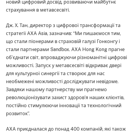
новий цифровий досвід, розвиваючи майбутнє
страхування в метавсесвіті.
Дж. Х. Тан, директор з цифрової трансформації та
стратегії AXA Asia, зазначив: “Ми пишаємося тим,
що стали піонерами в страховій галузі Гонконгу і
стали партнерами Sandbox. AXA Hong Kong прагне
об’єднати світ, впроваджуючи різноманітні цифрові
можливості. Запуск у метавсесвіті відкриває двері
для культурної синергії та створює для нас
необмежені можливості досліджувати невідоме.
Завдяки нашому партнерству ми прагнемо
революціонізувати захист здоров’я наших клієнтів,
постійно стимулюючи інновації та технологічний
розвиток”.
AXA приєдналася до понад 400 компаній, які також