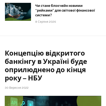
Чи стане блокчейн новими
“рейками” для світової фінансової
системи?
8 Серпня 2026
Концепцію відкритого
банкінгу в Україні буде
оприлюднено до кінця
року – НБУ
30 Вересня 2022