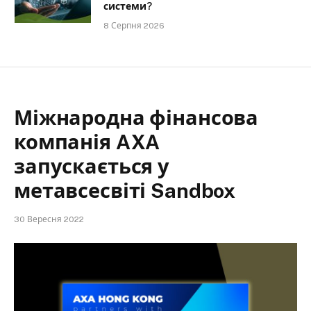
системи?
8 Серпня 2026
Міжнародна фінансова
компанія AXA
запускається у
метавсесвіті Sandbox
30 Вересня 2022