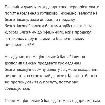
Такі зміни дадуть змогу додатково переорієнтувати
попит населення з готівкової іноземної валюти на
безготівкову, адже операції з продажу
безготівкової валюти банками здійснюються за
курсом, ближчим до офіційного, ніж з продажу
готівкової, є зручнішими та безпечнішими,
пояснили в НБУ.
Нагадуємо, що Національний банк 21 липня
дозволив банкам продавати громадянам
безготівкову іноземну валюту за умови вкладення
цих коштів на строковий депозит. Кількість банків,
які пропонують таку послугу, поступово
збільшується.
Також Національний банк дав змогу підприємствам