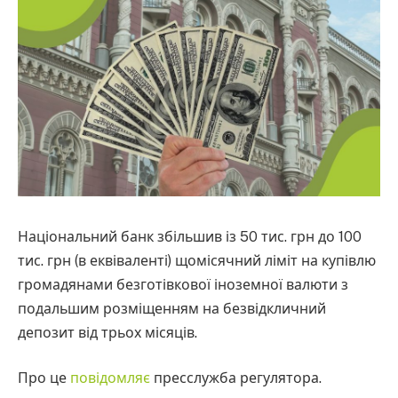
Національний банк збільшив із 50 тис. грн до 100
тис. грн (в еквіваленті) щомісячний ліміт на купівлю
громадянами безготівкової іноземної валюти з
подальшим розміщенням на безвідкличний
депозит від трьох місяців.
Про це
повідомляє
пресслужба регулятора.