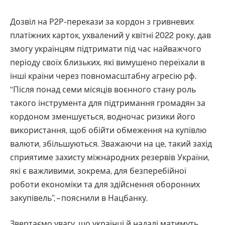
Дозвіл на Р2Р-перекази за кордон з гривневих
платіжних карток, ухвалений у квітні 2022 року, дав
змогу українцям підтримати під час найважчого
періоду своїх близьких, які вимушено переїхали в
інші країни через повномасштабну агресію рф.
“Після понад семи місяців воєнного стану роль
такого інструмента для підтримання громадян за
кордоном зменшується, водночас ризики його
використання, щоб обійти обмеження на купівлю
валюти, збільшуються. Зважаючи на це, такий захід
сприятиме захисту міжнародних резервів України,
які є важливими, зокрема, для безперебійної
роботи економіки та для здійснення оборонних
закупівель”, – пояснили в Нацбанку.
Звертаємо увагу, що українці й надалі матимуть