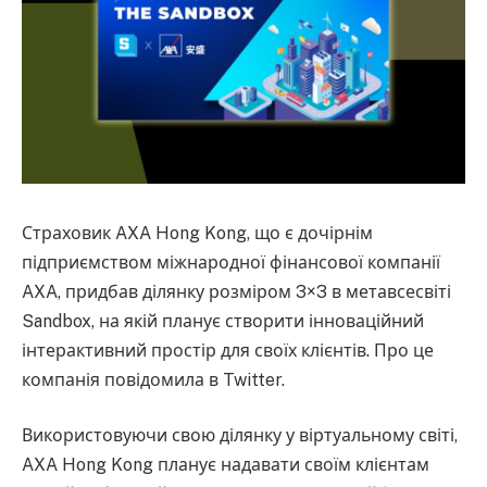
Страховик AXA Hong Kong, що є дочірнім
підприємством міжнародної фінансової компанії
AXA, придбав ділянку розміром 3×3 в метавсесвіті
Sandbox, на якій планує створити інноваційний
інтерактивний простір для своїх клієнтів. Про це
компанія повідомила в Twitter.
Використовуючи свою ділянку у віртуальному світі,
AXA Hong Kong планує надавати своїм клієнтам