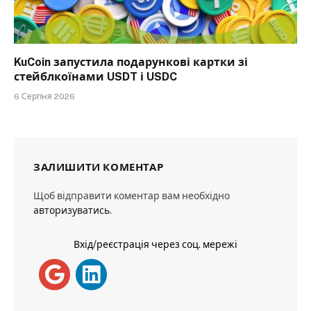
KuCoin запустила подарункові картки зі
стейблкоїнами USDT і USDC
6 Серпня 2026
ЗАЛИШИТИ КОМЕНТАР
Щоб відправити коментар вам необхідно
авторизуватись
.
Вхід/реєстрація через соц. мережі