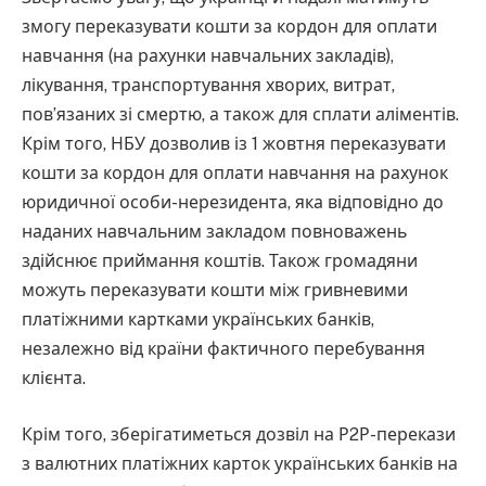
змогу переказувати кошти за кордон для оплати
навчання (на рахунки навчальних закладів),
лікування, транспортування хворих, витрат,
пов’язаних зі смертю, а також для сплати аліментів.
Крім того, НБУ дозволив із 1 жовтня переказувати
кошти за кордон для оплати навчання на рахунок
юридичної особи-нерезидента, яка відповідно до
наданих навчальним закладом повноважень
здійснює приймання коштів. Також громадяни
можуть переказувати кошти між гривневими
платіжними картками українських банків,
незалежно від країни фактичного перебування
клієнта.
Крім того, зберігатиметься дозвіл на Р2Р-перекази
з валютних платіжних карток українських банків на