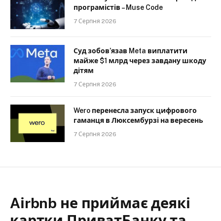
програмістів – Muse Code
7 Серпня 2026
Суд зобов’язав Meta виплатити
майже $1 млрд через завдану шкоду
дітям
7 Серпня 2026
Wero перенесла запуск цифрового
гаманця в Люксембурзі на вересень
7 Серпня 2026
Aіrbnb не приймає деякі
картки ПриватБанку та