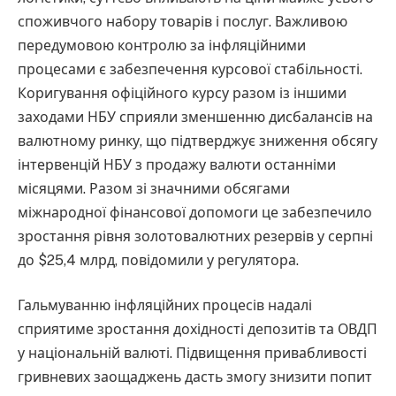
споживчого набору товарів і послуг. Важливою
передумовою контролю за інфляційними
процесами є забезпечення курсової стабільності.
Коригування офіційного курсу разом із іншими
заходами НБУ сприяли зменшенню дисбалансів на
валютному ринку, що підтверджує зниження обсягу
інтервенцій НБУ з продажу валюти останніми
місяцями. Разом зі значними обсягами
міжнародної фінансової допомоги це забезпечило
зростання рівня золотовалютних резервів у серпні
до $25,4 млрд, повідомили у регулятора.
Гальмуванню інфляційних процесів надалі
сприятиме зростання дохідності депозитів та ОВДП
у національній валюті. Підвищення привабливості
гривневих заощаджень дасть змогу знизити попит