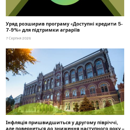
Уряд розширив програму «Доступні кредити 5-
7-9%» для підтримки аграріїв
7 Серпня 2026
Інфляція пришвидшиться у другому півріччі,
але повернеться до зниження наступного року –