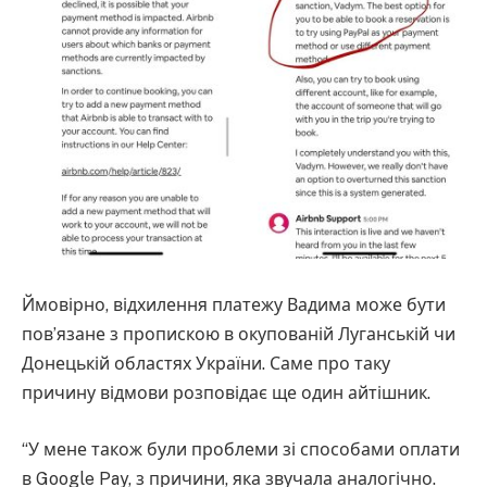
Ймовірно, відхилення платежу Вадима може бути
пов’язане з пропискою в окупованій Луганській чи
Донецькій областях України. Саме про таку
причину відмови розповідає ще один айтішник.
“У мене також були проблеми зі способами оплати
в Google Pay, з причини, яка звучала аналогічно.