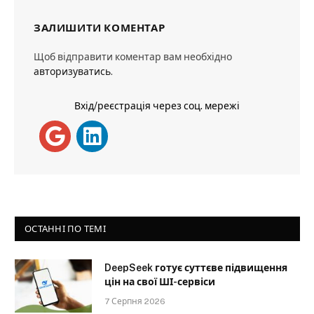
ЗАЛИШИТИ КОМЕНТАР
Щоб відправити коментар вам необхідно
авторизуватись
.
Вхід/реєстрація через соц. мережі
ОСТАННІ ПО ТЕМІ
DeepSeek готує суттєве підвищення
цін на свої ШІ-сервіси
7 Серпня 2026