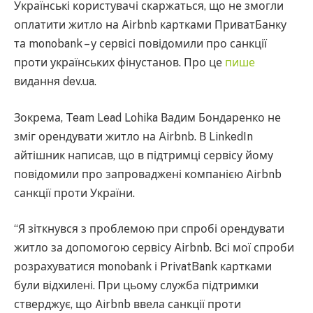
Українські користувачі скаржаться, що не змогли
оплатити житло на Aіrbnb картками ПриватБанку
та monobank – у сервісі повідомили про санкції
проти українських фінустанов. Про це
пише
видання dev.ua.
Зокрема, Team Lead Lohika Вадим Бондаренко не
зміг орендувати житло на Airbnb. В LinkedIn
айтішник написав, що в підтримці сервісу йому
повідомили про запроваджені компанією Airbnb
санкції проти України.
“Я зіткнувся з проблемою при спробі орендувати
житло за допомогою сервісу Airbnb. Всі мої спроби
розрахуватися monobank і PrivatBank картками
були відхилені. При цьому служба підтримки
стверджує, що Airbnb ввела санкції проти