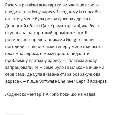
Разом з реквізитами картки ви частіше всього
вводите платіжну адресу. І в одному із способів
оплати у мене була розрахункова адреса в
Донецькій області (я з Краматорська), яка була
окупована на короткий проміжок часу. Я
розмовляв з представниками Google, і вони
погодилися, що оскільки тепер у мене є київська
платіжна адреса, я можу просто видалити
проблемну платіжну адресу — і платежі знову
запрацювали. Те ж саме було і з кількома іншими
сервісами, де була вказана стара розрахункова
адреса», — пише Software Engineer Сергій Козирєв.
Жодних коментарів Airbnb поки що не надав.