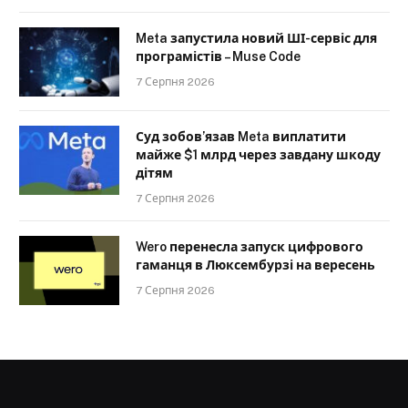
Meta запустила новий ШІ-сервіс для
програмістів – Muse Code
7 Серпня 2026
Суд зобов’язав Meta виплатити
майже $1 млрд через завдану шкоду
дітям
7 Серпня 2026
Wero перенесла запуск цифрового
гаманця в Люксембурзі на вересень
7 Серпня 2026