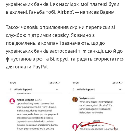
українських банків і, як наслідок, мої платежі були
відхилені. Ганьба тобі, Airbnb”, — написав Вадим.
Також чоловік оприлюднив скріни переписки зі
службою підтримки сервісу. Як видно з
повідомлень, в компанії зазначають, що до
українських банків застосовані ті ж санкції, що й до
фінустанов з рф та Білорусі, та радять скористатися
для оплати PayPal.