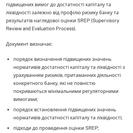
підвищених вимог до достатності капіталу та
ліквідності залежно від профілю ризику банку та
результатів наглядової оцінки SREP (Supervisory
Review and Evaluation Process).
Документ визначає:
порядок визначення підвищених значень
нормативів достатності капіталу та ліквідності з
урахуванням ризиків, притаманних діяльності
конкретного банку, які не повністю
покриваються мінімальними регуляторними
вимогами;
порядок встановлення підвищених значень
нормативів достатності капіталу та ліквідності;
підходи до проведення оцінки SREP;