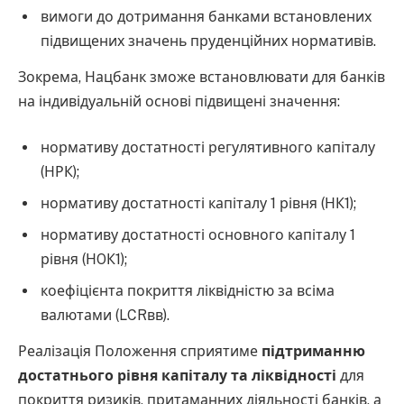
вимоги до дотримання банками встановлених
підвищених значень пруденційних нормативів.
Зокрема, Нацбанк зможе встановлювати для банків
на індивідуальній основі підвищені значення:
нормативу достатності регулятивного капіталу
(НРК);
нормативу достатності капіталу 1 рівня (НК1);
нормативу достатності основного капіталу 1
рівня (НOК1);
коефіцієнта покриття ліквідністю за всіма
валютами (LCRвв).
Реалізація Положення сприятиме
підтриманню
достатнього рівня капіталу та ліквідності
для
покриття ризиків, притаманних діяльності банків, а