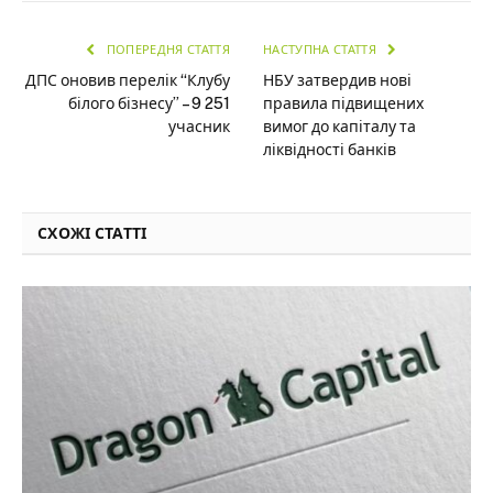
ПОПЕРЕДНЯ СТАТТЯ
НАСТУПНА СТАТТЯ
ДПС оновив перелік “Клубу
НБУ затвердив нові
білого бізнесу” – 9 251
правила підвищених
учасник
вимог до капіталу та
ліквідності банків
СХОЖІ СТАТТІ