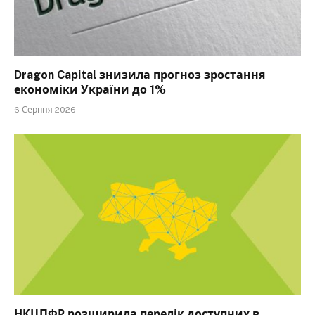
Dragon Capital знизила прогноз зростання
економіки України до 1%
6 Серпня 2026
НКЦПФР розширила перелік доступних в