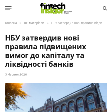
»
»
Головна
Всі матеріали
НБУ затвердив нові правила підвищених вимог до капіталу та ліквідності банків
НБУ затвердив нові
правила підвищених
вимог до капіталу та
ліквідності банків
3 Червня 2026