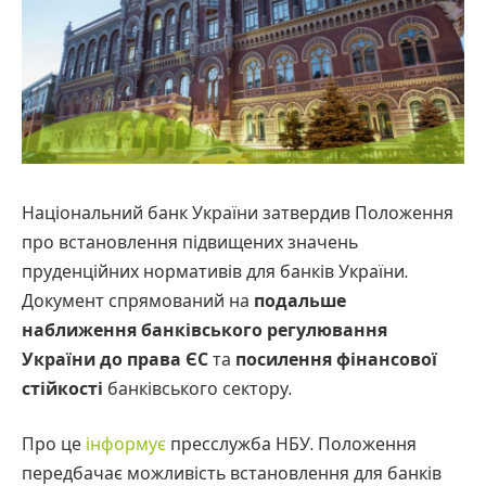
Національний банк України затвердив Положення
про встановлення підвищених значень
пруденційних нормативів для банків України.
Документ спрямований на
подальше
наближення банківського регулювання
України до права ЄС
та
посилення фінансової
стійкості
банківського сектору.
Про це
інформує
пресслужба НБУ. Положення
передбачає можливість встановлення для банків