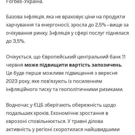
Forbes-Україна.
Базова інфляція, яка не враховує ціни на продукти
харчування та енергоносії, зросла до 2,5% – вище за
очікування ринку. Інфляція у сфері послуг піднялася
до 3,5%.
Очікується, що Європейський центральний банк 11
червня
може підвищити вартість запозичень
.
Це буде перше можливе підвищення з вересня
2023 року, яке пов’язують із посиленням
інфляційного тиску та геополітичними ризиками.
Водночас у ЄЦБ зберігають обережність щодо
подальших кроків. Економічне зростання в
єврозоні сповільнюється. У травні ділова
активність у регіоні скоротилася найшвидшими