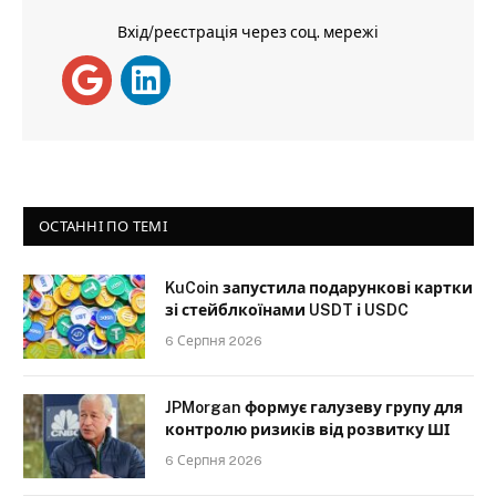
Вхід/реєстрація через соц. мережі
ОСТАННІ ПО ТЕМІ
KuCoin запустила подарункові картки
зі стейблкоїнами USDT і USDC
6 Серпня 2026
JPMorgan формує галузеву групу для
контролю ризиків від розвитку ШІ
6 Серпня 2026