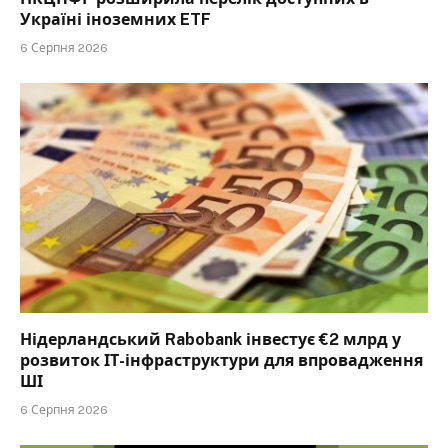
Україні іноземних ETF
6 Серпня 2026
Нідерландський Rabobank інвестує €2 млрд у
розвиток ІТ-інфраструктури для впровадження
ШІ
6 Серпня 2026