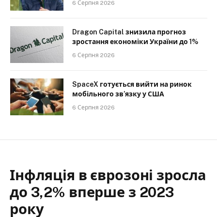
6 Серпня 2026
Dragon Capital знизила прогноз
зростання економіки України до 1%
6 Серпня 2026
SpaceX готується вийти на ринок
мобільного зв’язку у США
6 Серпня 2026
Інфляція в єврозоні зросла
до 3,2% вперше з 2023
року