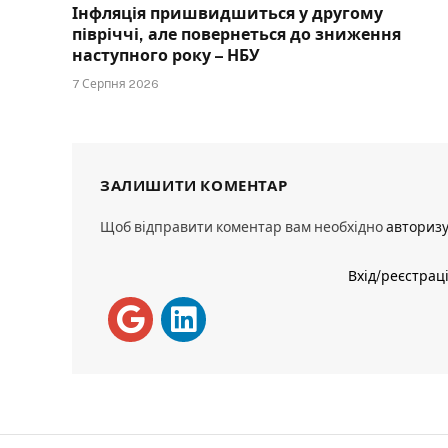
Інфляція пришвидшиться у другому
півріччі, але повернеться до зниження
наступного року – НБУ
7 Серпня 2026
ЗАЛИШИТИ КОМЕНТАР
Щоб відправити коментар вам необхідно
авториз
Вхід/реєстрац