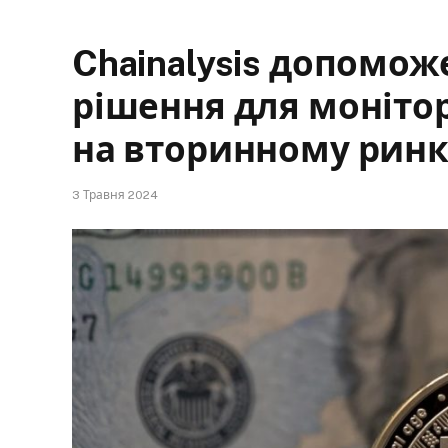
Chainalysis допомож
рішення для моніто
на вторинному ринк
3 Травня 2024