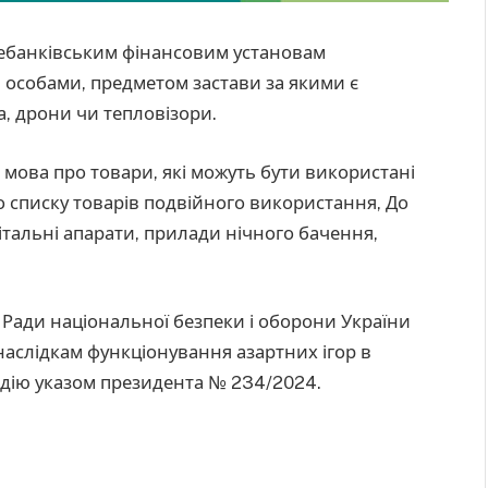
ебанківським фінансовим установам
и особами, предметом застави за якими є
, дрони чи тепловізори.
, мова про товари, які можуть бути використані
о списку товарів подвійного використання, До
літальні апарати, прилади нічного бачення,
Ради національної безпеки і оборони України
наслідкам функціонування азартних ігор в
в дію указом президента № 234/2024.