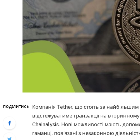
Компанія Tether, що стоїть за найбільшим
ПОДІЛИТИСЬ
відстежуватиме транзакції на вторинном
Chainalysis. Нові можливості мають допом
гаманці, пов’язані з незаконною діяльніст