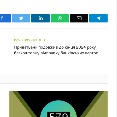
Facebook
Twitter
LinkedIn
WhatsApp
Email
Telegra
НАСТУПНА СТАТТЯ
ПриватБанк подовжив до кінця 2024 року
безкоштовну відправку банківських карток