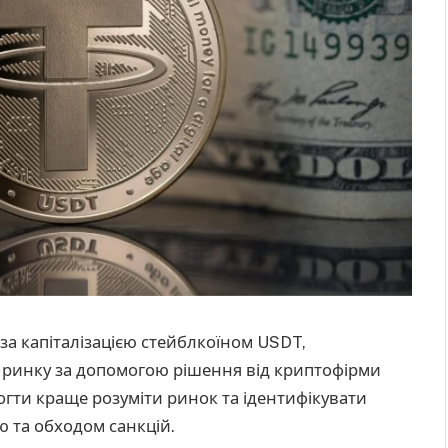
 за капіталізацією стейблкоїном USDT,
у ринку за допомогою рішення від криптофірми
огти краще розуміти ринок та ідентифікувати
ю та обходом санкцій.