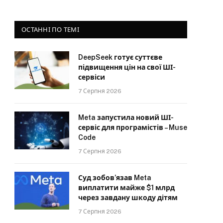
ОСТАННІ ПО ТЕМІ
DeepSeek готує суттєве
підвищення цін на свої ШІ-
сервіси
7 Серпня 2026
Meta запустила новий ШІ-
сервіс для програмістів – Muse
Code
7 Серпня 2026
Суд зобов’язав Meta
виплатити майже $1 млрд
через завдану шкоду дітям
7 Серпня 2026