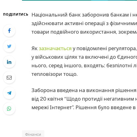
Національний банк заборонив банкам і н
ПОДІЛИТИСЬ
здійснювати активні операції з фізичним
товари подвійного використання, зокрема
Як
зазначається
у повідомлені регулятора
у військових цілях та включені до Єдиног
нього, серед іншого, входять: безпілотні 
тепловізори тощо.
Заборона введена на виконання рішення 
від 20 квітня “Щодо протидії негативним 
мережі Інтернет”. Рішення було введене 
Фінанси