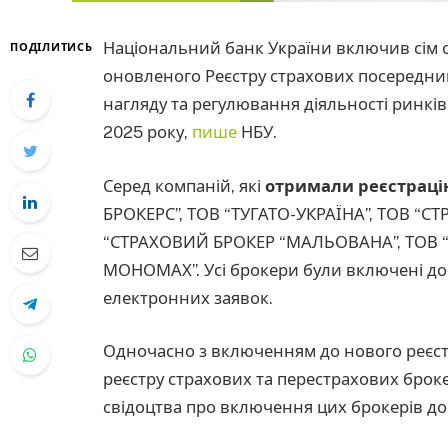
Національний банк України включив сім с
ПОДІЛИТИСЬ
оновленого Реєстру страхових посередник
нагляду та регулювання діяльності ринків
2025 року,
пише
НБУ.
Серед компаній, які
отримали реєстраці
БРОКЕРС”, ТОВ “ТУГАТО-УКРАЇНА”, ТОВ “
“СТРАХОВИЙ БРОКЕР “МАЛЬОВАНА”, ТОВ “
МОНОМАХ”. Усі брокери були включені до 
електронних заявок.
Одночасно з включенням до нового реєстр
реєстру страхових та перестрахових брок
свідоцтва про включення цих брокерів до