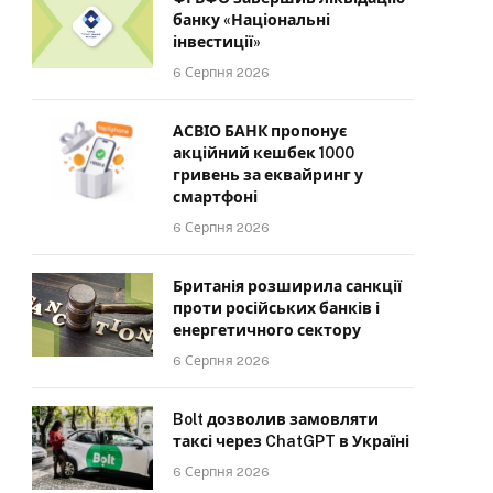
банку «Національні
інвестиції»
6 Серпня 2026
АСВІО БАНК пропонує
акційний кешбек 1000
гривень за еквайринг у
смартфоні
6 Серпня 2026
Британія розширила санкції
проти російських банків і
енергетичного сектору
6 Серпня 2026
Bolt дозволив замовляти
таксі через ChatGPT в Україні
6 Серпня 2026