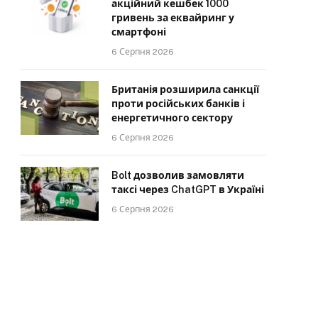
акційний кешбек 1000
гривень за еквайринг у
смартфоні
6 Серпня 2026
Британія розширила санкції
проти російських банків і
енергетичного сектору
6 Серпня 2026
Bolt дозволив замовляти
таксі через ChatGPT в Україні
6 Серпня 2026