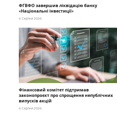
ФГВФО завершив ліквідацію банку
«Національні інвестиції»
6 Серпня 2026
Фінансовий комітет підтримав
законопроєкт про спрощення непублічних
випусків акцій
6 Серпня 2026