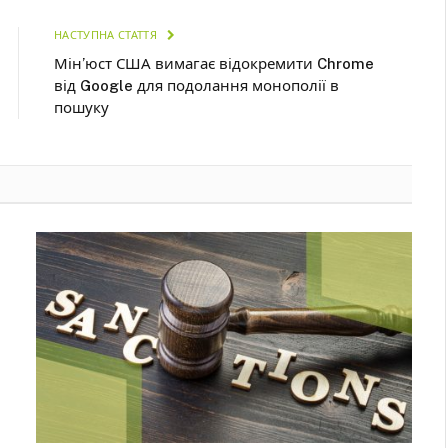
НАСТУПНА СТАТТЯ
Мін’юст США вимагає відокремити Chrome
від Google для подолання монополії в
пошуку