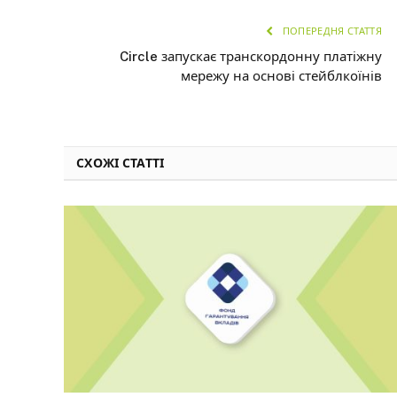
ПОПЕРЕДНЯ СТАТТЯ
Circle запускає транскордонну платіжну
мережу на основі стейблкоїнів
СХОЖІ СТАТТІ