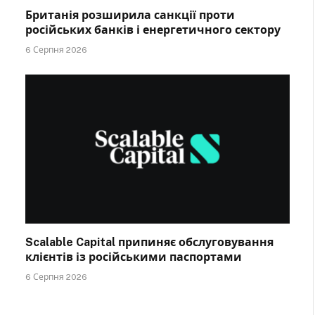
Британія розширила санкції проти
російських банків і енергетичного сектору
6 Серпня 2026
Scalable Capital припиняє обслуговування
клієнтів із російськими паспортами
6 Серпня 2026