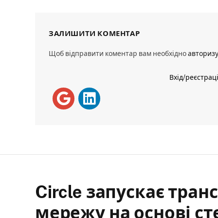
ЗАЛИШИТИ КОМЕНТАР
Щоб відправити коментар вам необхідно
авториз
Вхід/реєстрац
Circle запускає тра
мережу на основі ст