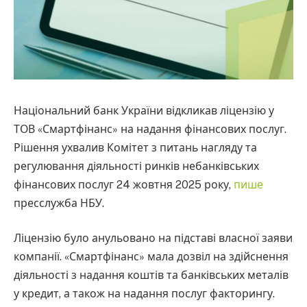
Національний банк України відкликав ліцензію у
ТОВ «Смартфінанс» на надання фінансових послуг.
Рішення ухвалив Комітет з питань нагляду та
регулювання діяльності ринків небанківських
фінансових послуг 24 жовтня 2025 року,
пише
пресслужба НБУ.
Ліцензію було анульовано на підставі власної заяви
компанії. «Смартфінанс» мала дозвіл на здійснення
діяльності з надання коштів та банківських металів
у кредит, а також на надання послуг факторингу.