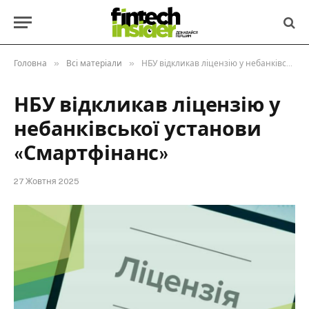
»
»
Головна
Всі матеріали
НБУ відкликав ліцензію у небанківської установи «Смартфінанс»
НБУ відкликав ліцензію у
небанківської установи
«Смартфінанс»
27 Жовтня 2025