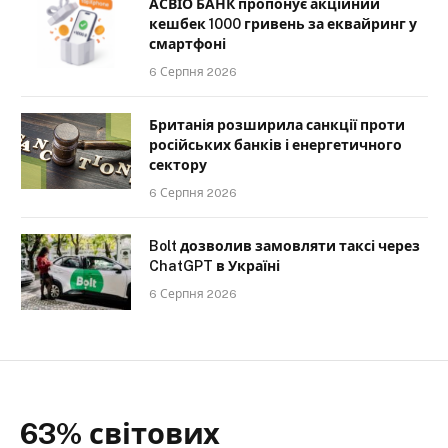
АСВІО БАНК пропонує акційний
кешбек 1000 гривень за еквайринг у
смартфоні
6 Серпня 2026
Британія розширила санкції проти
російських банків і енергетичного
сектору
6 Серпня 2026
Bolt дозволив замовляти таксі через
ChatGPT в Україні
6 Серпня 2026
63% світових