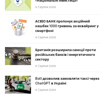
«Національні інвестиції»
6 Серпня 2026
АСВІО БАНК пропонує акційний
кешбек 1000 гривень за еквайринг у
смартфоні
6 Серпня 2026
Британія розширила санкції проти
російських банків і енергетичного
сектору
6 Серпня 2026
Bolt дозволив замовляти таксі через
ChatGPT в Україні
6 Серпня 2026