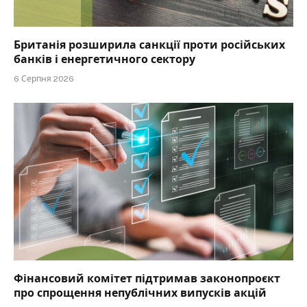
Британія розширила санкції проти російських
банків і енергетичного сектору
6 Серпня 2026
Фінансовий комітет підтримав законопроєкт
про спрощення непублічних випусків акцій