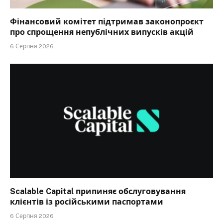
Фінансовий комітет підтримав законопроєкт
про спрощення непублічних випусків акцій
6 Серпня 2026
Scalable Capital припиняє обслуговування
клієнтів із російськими паспортами
6 Серпня 2026