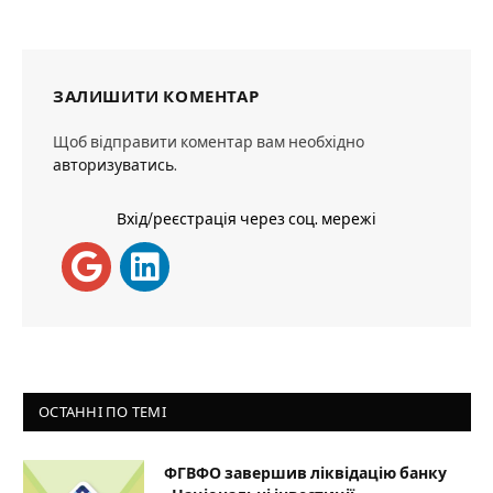
ЗАЛИШИТИ КОМЕНТАР
Щоб відправити коментар вам необхідно
авторизуватись
.
Вхід/реєстрація через соц. мережі
ОСТАННІ ПО ТЕМІ
ФГВФО завершив ліквідацію банку