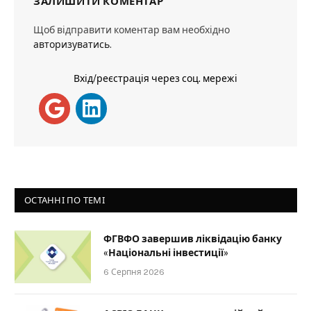
ЗАЛИШИТИ КОМЕНТАР
Щоб відправити коментар вам необхідно
авторизуватись
.
Вхід/реєстрація через соц. мережі
ОСТАННІ ПО ТЕМІ
ФГВФО завершив ліквідацію банку
«Національні інвестиції»
6 Серпня 2026