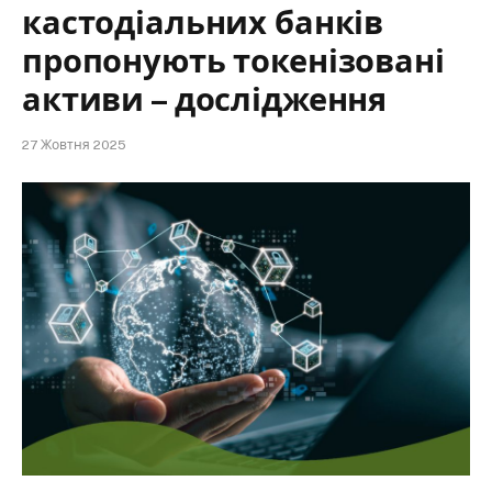
кастодіальних банків
пропонують токенізовані
активи – дослідження
27 Жовтня 2025