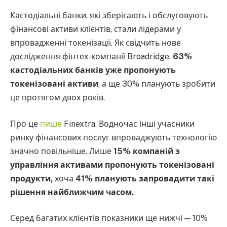
Кастодіальні банки, які зберігають і обслуговують
фінансові активи клієнтів, стали лідерами у
впровадженні токенізації. Як свідчить нове
дослідження фінтех-компанії Broadridge,
63%
кастодіальних банків уже пропонують
токенізовані активи
, а ще 30% планують зробити
це протягом двох років.
Про це
пише
Finextra. Водночас інші учасники
ринку фінансових послуг впроваджують технологію
значно повільніше. Лише
15% компаній з
управління активами пропонують токенізовані
продукти,
хоча
41% планують запровадити такі
рішення найближчим часом.
Серед багатих клієнтів показники ще нижчі — 10%