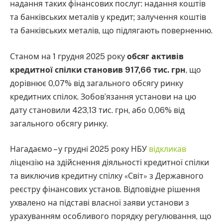
надання таких фінансових послуг: надання коштів
та банківських металів у кредит; залучення коштів
та банківських металів, що підлягають поверненню.
Станом на 1 грудня 2025 року
обсяг активів
кредитної спілки становив 917,66 тис. грн
, що
дорівнює 0,07% від загального обсягу ринку
кредитних спілок. Зобов’язання установи на цю
дату становили 423,13 тис. грн, або 0,06% від
загального обсягу ринку.
Нагадаємо – у грудні 2025 року НБУ
відкликав
ліцензію на здійснення діяльності кредитної спілки
та виключив кредитну спілку «Світ» з Державного
реєстру фінансових установ. Відповідне рішення
ухвалено на підставі власної заяви установи з
урахуванням особливого порядку регулювання, що