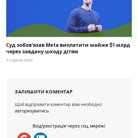
Суд зобов’язав Meta виплатити майже $1 млрд
через завдану шкоду дітям
7 Серпня 2026
ЗАЛИШИТИ КОМЕНТАР
Щоб відправити коментар вам необхідно
авторизуватись
.
Вхід/реєстрація через соц. мережі