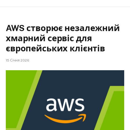
AWS створює незалежний
хмарний сервіс для
європейських клієнтів
15 Січня 2026