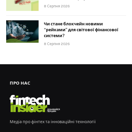
8 Серпня 2026
Чи стане блокчейн новими
“рейками” для світової фінансової
системи?
8 Серпня 2026
ПРО НАС
Медіа про фінтех та інноваційні технології