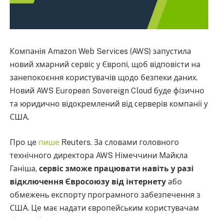
Компанія Amazon Web Services (AWS) запустила
новий хмарний сервіс у Європі, щоб відповісти на
занепокоєння користувачів щодо безпеки даних.
Новий AWS European Sovereign Cloud буде фізично
та юридично відокремлений від серверів компанії у
США.
Про це
пише
Reuters. За словами головного
технічного директора AWS Німеччини Майкла
Ганіша,
сервіс зможе працювати навіть у разі
відключення Євросоюзу від інтернету
або
обмежень експорту програмного забезпечення з
США. Це має надати європейським користувачам