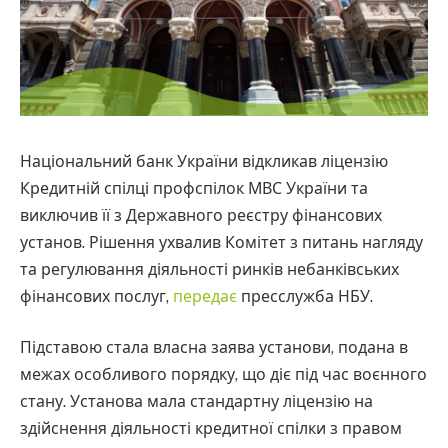
Національний банк України відкликав ліцензію
Кредитній спілці профспілок МВС України та
виключив її з Державного реєстру фінансових
установ. Рішення ухвалив Комітет з питань нагляду
та регулювання діяльності ринків небанківських
фінансових послуг,
передає
пресслужба НБУ.
Підставою стала власна заява установи, подана в
межах особливого порядку, що діє під час воєнного
стану. Установа мала стандартну ліцензію на
здійснення діяльності кредитної спілки з правом