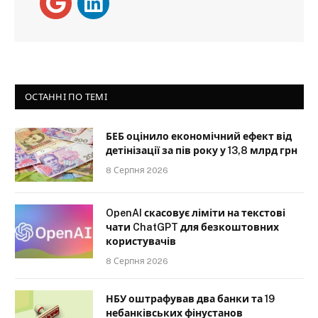
ОСТАННІ ПО ТЕМІ
БЕБ оцінило економічний ефект від
детінізації за пів року у 13,8 млрд грн
8 Серпня 2026
OpenAI скасовує ліміти на текстові
чати ChatGPT для безкоштовних
користувачів
8 Серпня 2026
НБУ оштрафував два банки та 19
небанківських фінустанов