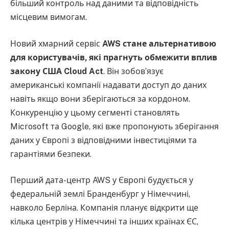
більший контроль над даними та відповідність
місцевим вимогам.
Новий хмарний сервіс
AWS стане альтернативою
для користувачів, які прагнуть обмежити вплив
закону США Cloud Act
. Він зобов’язує
американські компанії надавати доступ до даних
навіть якщо вони зберігаються за кордоном.
Конкуренцію у цьому сегменті становлять
Microsoft та Google, які вже пропонують зберігання
даних у Європі з відповідними інвестиціями та
гарантіями безпеки.
Перший дата-центр AWS у Європі будується у
федеральній землі Бранденбург у Німеччині,
навколо Берліна. Компанія планує відкрити ще
кілька центрів у Німеччині та інших країнах ЄС,