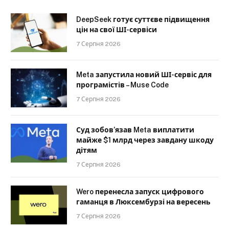
DeepSeek готує суттєве підвищення
цін на свої ШІ-сервіси
7 Серпня 2026
Meta запустила новий ШІ-сервіс для
програмістів – Muse Code
7 Серпня 2026
Суд зобов’язав Meta виплатити
майже $1 млрд через завдану шкоду
дітям
7 Серпня 2026
Wero перенесла запуск цифрового
гаманця в Люксембурзі на вересень
7 Серпня 2026