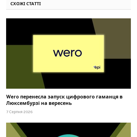
СХОЖІ СТАТТІ
Wero перенесла запуск цифрового гаманця в
Люксембурзі на вересень
7 Серпня 2026