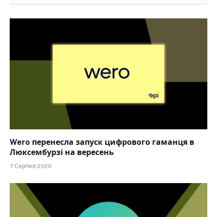
Wero перенесла запуск цифрового гаманця в
Люксембурзі на вересень
7 Серпня 2026