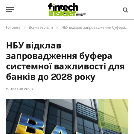
»
»
Головна
Всі матеріали
НБУ відклав запровадження буфера системної важливості для банків до 2028 року
НБУ відклав
запровадження буфера
системної важливості для
банків до 2028 року
19 Травня 2026