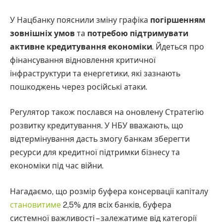
У Нацбанку пояснили зміну графіка
погіршенням
зовнішніх умов
та
потребою підтримувати
активне кредитування економіки
. Йдеться про
фінансування відновлення критичної
інфраструктури та енергетики, які зазнають
пошкоджень через російські атаки.
Регулятор також послався на оновлену Стратегію
розвитку кредитування. У НБУ вважають, що
відтермінування дасть змогу банкам зберегти
ресурси для кредитної підтримки бізнесу та
економіки під час війни.
Нагадаємо, що розмір буфера консервації капіталу
становитиме
2,5% для всіх банків, буфера
системної важливості – залежатиме від категорії