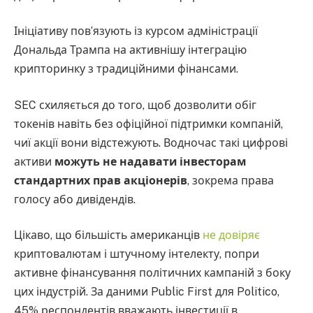
Ініціативу пов’язують із курсом адміністрації
Дональда Трампа на активнішу інтеграцію
крипторинку з традиційними фінансами.
SEC схиляється до того, щоб дозволити обіг
токенів навіть без офіційної підтримки компаній,
чиї акції вони відстежують. Водночас такі цифрові
активи
можуть не надавати інвесторам
стандартних прав акціонерів
, зокрема права
голосу або дивідендів.
Цікаво, що більшість американців
не довіряє
криптовалютам і штучному інтелекту, попри
активне фінансування політичних кампаній з боку
цих індустрій. За даними Public First для Politico,
45% респондентів вважають інвестиції в