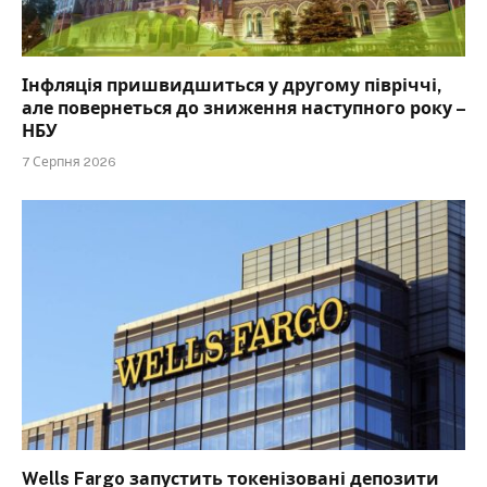
Інфляція пришвидшиться у другому півріччі,
але повернеться до зниження наступного року –
НБУ
7 Серпня 2026
Wells Fargo запустить токенізовані депозити