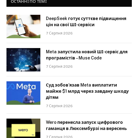
ОСТАННІ ПО ТЕМІ
DeepSeek готує суттєве підвищення
цін на свої ШІ-сервіси
7 Серпня 2026
Meta запустила новий ШІ-сервіс для
програмістів – Muse Code
7 Серпня 2026
Суд зобов’язав Meta виплатити
майже $1 млрд через завдану шкоду
дітям
7 Серпня 2026
Wero перенесла запуск цифрового
гаманця в Люксембурзі на вересень
7 Серпня 2026