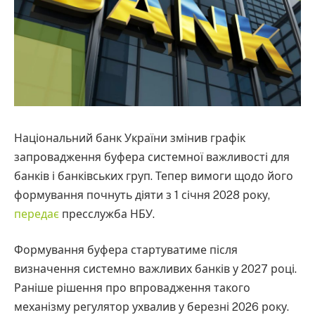
Національний банк України змінив графік
запровадження буфера системної важливості для
банків і банківських груп. Тепер вимоги щодо його
формування почнуть діяти з 1 січня 2028 року,
передає
пресслужба НБУ.
Формування буфера стартуватиме після
визначення системно важливих банків у 2027 році.
Раніше рішення про впровадження такого
механізму регулятор ухвалив у березні 2026 року.