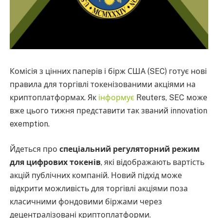
Комісія з цінних паперів і бірж США (SEC) готує нові
правила для торгівлі токенізованими акціями на
криптоплатформах. Як
інформує
Reuters, SEC може
вже цього тижня представити так званий innovation
exemption.
Йдеться про
спеціальний регуляторний режим
для цифрових токенів
, які відображають вартість
акцій публічних компаній. Новий підхід може
відкрити можливість для торгівлі акціями поза
класичними фондовими біржами через
децентралізовані криптоплатформи.