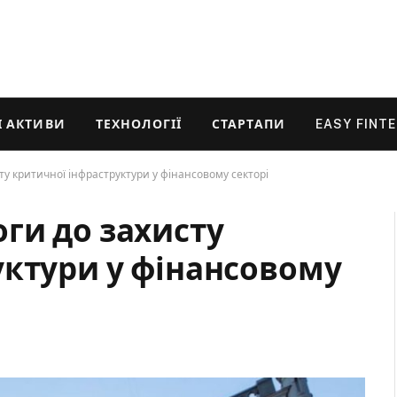
 АКТИВИ
ТЕХНОЛОГІЇ
СТАРТАПИ
EASY FINT
у критичної інфраструктури у фінансовому секторі
ги до захисту
уктури у фінансовому