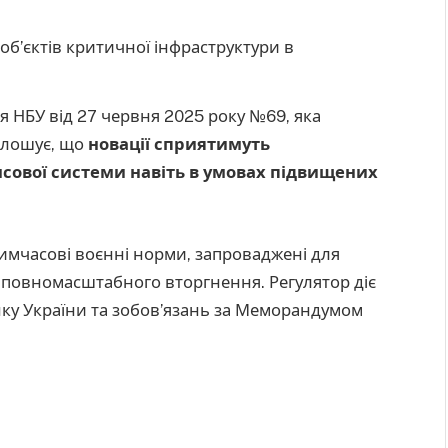
об’єктів критичної інфраструктури в
я НБУ від 27 червня 2025 року №69, яка
олошує, що
новації сприятимуть
сової системи навіть в умовах підвищених
имчасові воєнні норми, запроваджені для
у повномасштабного вторгнення. Регулятор діє
анку України та зобов’язань за Меморандумом