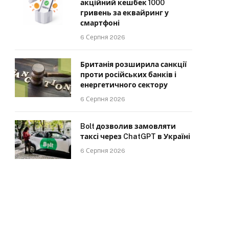
акційний кешбек 1000
гривень за еквайринг у
смартфоні
6 Серпня 2026
Британія розширила санкції
проти російських банків і
енергетичного сектору
6 Серпня 2026
Bolt дозволив замовляти
таксі через ChatGPT в Україні
6 Серпня 2026