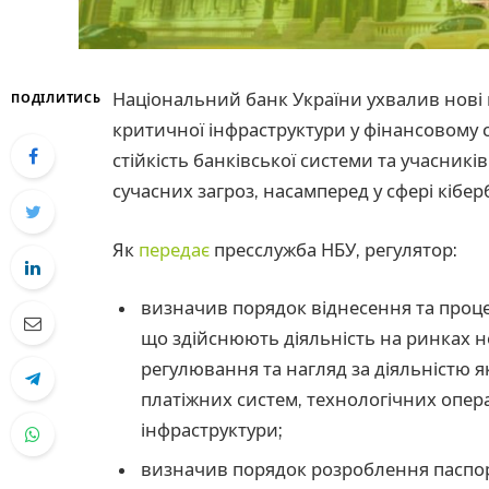
Національний банк України ухвалив нові 
ПОДІЛИТИСЬ
критичної інфраструктури у фінансовому 
стійкість банківської системи та учасник
сучасних загроз, насамперед у сфері кібер
Як
передає
пресслужба НБУ, регулятор:
визначив порядок віднесення та процеду
що здійснюють діяльність на ринках н
регулювання та нагляд за діяльністю 
платіжних систем, технологічних опера
інфраструктури;
визначив порядок розроблення паспорт