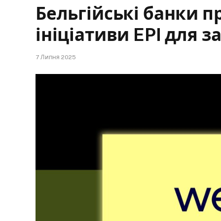
Бельгійські банки п
ініціативи EPI для 
7 Липня 2025