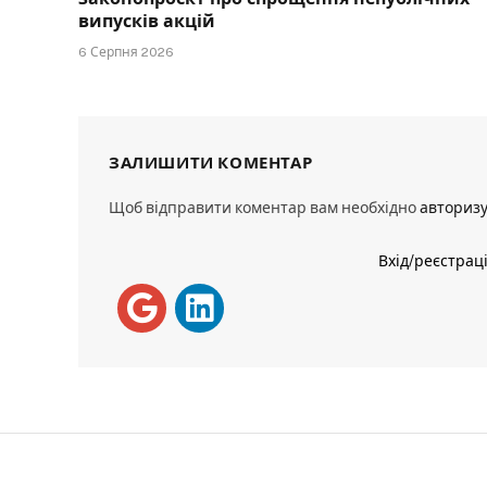
випусків акцій
6 Серпня 2026
ЗАЛИШИТИ КОМЕНТАР
Щоб відправити коментар вам необхідно
авториз
Вхід/реєстрац