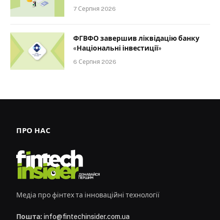
7 Серпня 2026
ФГВФО завершив ліквідацію банку
«Національні інвестиції»
6 Серпня 2026
ПРО НАС
Медіа про фінтех та інноваційні технології
Пошта:
info@fintechinsider.com.ua