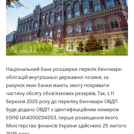
Національний банк розширює перелік бенчмарк-
облігацій внутрішньої державної позики, за
рахунок яких банки мають змогу покривати
частину обсягу обов’язкових резервів. Так, з 11
березня 2025 року до переліку бенчмарк-ОВДП
буде додано ОВДП з ідентифікаційним номером
(ISIN) UA4000234553, перше розміщення якого
Міністерство фінансів України здійснило 25 лютого
2025 року.