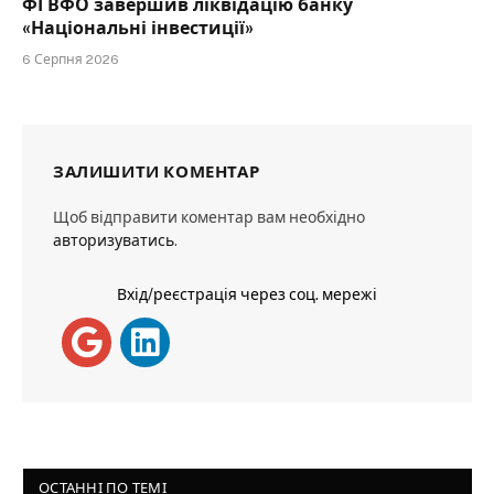
ФГВФО завершив ліквідацію банку
«Національні інвестиції»
6 Серпня 2026
ЗАЛИШИТИ КОМЕНТАР
Щоб відправити коментар вам необхідно
авторизуватись
.
Вхід/реєстрація через соц. мережі
ОСТАННІ ПО ТЕМІ