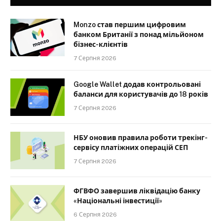
Monzo став першим цифровим
банком Британії з понад мільйоном
бізнес-клієнтів
7 Серпня 2026
Google Wallet додав контрольовані
баланси для користувачів до 18 років
7 Серпня 2026
НБУ оновив правила роботи трекінг-
сервісу платіжних операцій СЕП
7 Серпня 2026
ФГВФО завершив ліквідацію банку
«Національні інвестиції»
6 Серпня 2026