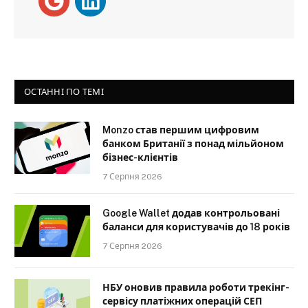
ОСТАННІ ПО ТЕМІ
Monzo став першим цифровим
банком Британії з понад мільйоном
бізнес-клієнтів
7 Серпня 2026
Google Wallet додав контрольовані
баланси для користувачів до 18 років
7 Серпня 2026
НБУ оновив правила роботи трекінг-
сервісу платіжних операцій СЕП