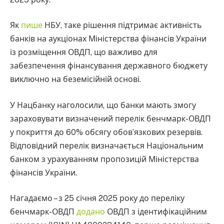
Як
пише
НБУ, таке рішення підтримає активність
банків на аукціонах Міністерства фінансів України
із розміщення ОВДП, що важливо для
забезпечення фінансування державного бюджету
виключно на беземісійній основі.
У Нацбанку наголосили, що банки мають змогу
зараховувати визначений перелік бенчмарк-ОВДП
у покриття до 60% обсягу обов’язкових резервів.
Відповідний перелік визначається Національним
банком з урахуванням пропозицій Міністерства
фінансів України.
Нагадаємо – з 25 січня 2025 року до переліку
бенчмарк-ОВДП
додано
ОВДП з ідентифікаційним