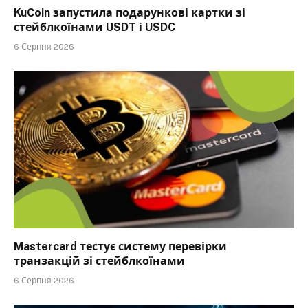
KuCoin запустила подарункові картки зі
стейблкоїнами USDT і USDC
6 Серпня 2026
Mastercard тестує систему перевірки
транзакцій зі стейблкоїнами
6 Серпня 2026