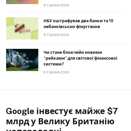
8 Серпня 2026
НБУ оштрафував два банки та 19
небанківських фінустанов
8 Серпня 2026
Чи стане блокчейн новими
“рейками” для світової фінансової
системи?
8 Серпня 2026
Google інвестує майже $7
млрд у Велику Британію