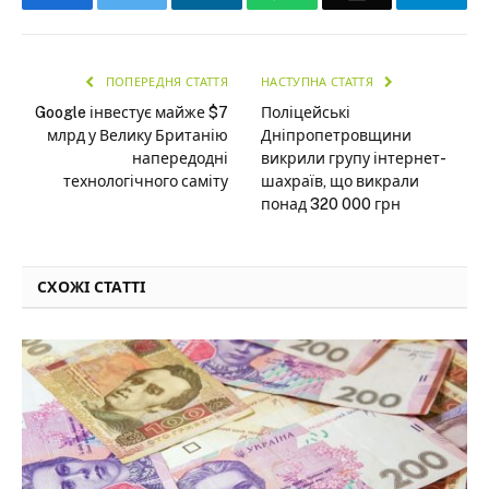
ПОПЕРЕДНЯ СТАТТЯ
НАСТУПНА СТАТТЯ
Google інвестує майже $7
Поліцейські
млрд у Велику Британію
Дніпропетровщини
напередодні
викрили групу інтернет-
технологічного саміту
шахраїв, що викрали
понад 320 000 грн
СХОЖІ СТАТТІ