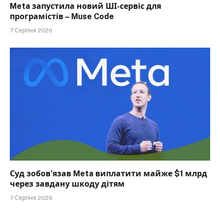
Meta запустила новий ШІ-сервіс для
програмістів – Muse Code
7 Серпня 2026
Суд зобов’язав Meta виплатити майже $1 млрд
через завдану шкоду дітям
7 Серпня 2026