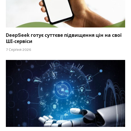
DeepSeek готує суттєве підвищення цін на свої
ШІ-сервіси
7 Серпня 2026