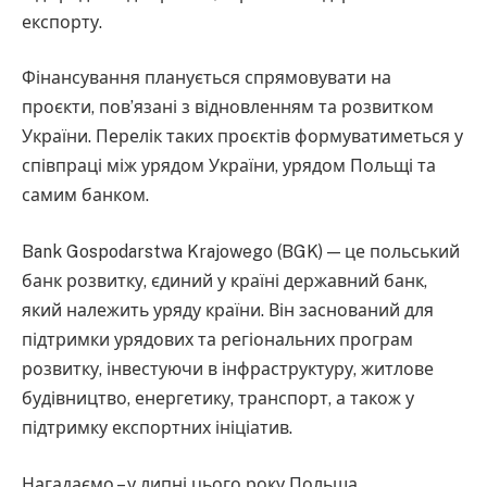
експорту.
Фінансування планується спрямовувати на
проєкти, пов’язані з відновленням та розвитком
України. Перелік таких проєктів формуватиметься у
співпраці між урядом України, урядом Польщі та
самим банком.
Bank Gospodarstwa Krajowego (BGK) — це польський
банк розвитку, єдиний у країні державний банк,
який належить уряду країни. Він заснований для
підтримки урядових та регіональних програм
розвитку, інвестуючи в інфраструктуру, житлове
будівництво, енергетику, транспорт, а також у
підтримку експортних ініціатив.
Нагадаємо – у липні цього року Польща