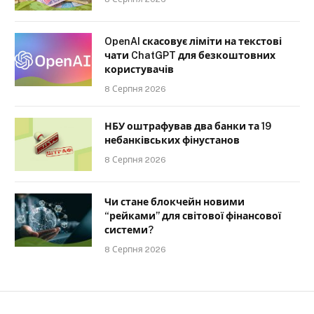
OpenAI скасовує ліміти на текстові
чати ChatGPT для безкоштовних
користувачів
8 Серпня 2026
НБУ оштрафував два банки та 19
небанківських фінустанов
8 Серпня 2026
Чи стане блокчейн новими
“рейками” для світової фінансової
системи?
8 Серпня 2026