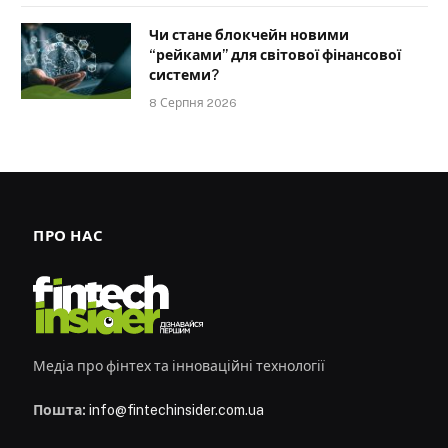
Чи стане блокчейн новими
“рейками” для світової фінансової
системи?
8 Серпня 2026
ПРО НАС
Медіа про фінтех та інноваційні технології
Пошта:
info@fintechinsider.com.ua