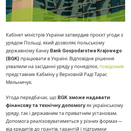
Кабінет міністрів України затвердив проєкт угоди з
урядом Польщі, який дозволяє польському
державному банку
Bank Gospodarstwa Krajowego
(BGK)
працювати в Україні. Відповідне рішення
ухвалили на засіданні уряду у понеділок,
повідомив
представник Кабміну у Верховній Раді Тарас
Мельничук.
Угода передбачає, що
BGK зможе надавати
фінансову та технічну допомогу
як українському
уряду, так і державним та приватним установам.
Допомога реалізовуватиметься у різних формах —
від кредитів до грантів, гарантій і підтримки