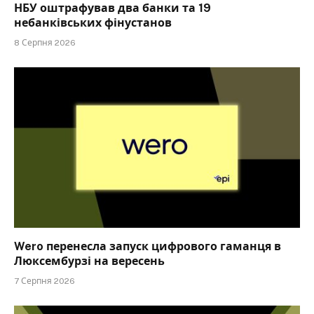
НБУ оштрафував два банки та 19
небанківських фінустанов
8 Серпня 2026
Wero перенесла запуск цифрового гаманця в
Люксембурзі на вересень
7 Серпня 2026