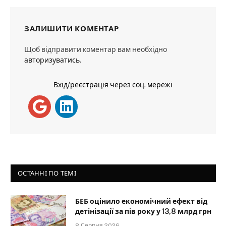
ЗАЛИШИТИ КОМЕНТАР
Щоб відправити коментар вам необхідно
авторизуватись
.
Вхід/реєстрація через соц. мережі
ОСТАННІ ПО ТЕМІ
БЕБ оцінило економічний ефект від
детінізації за пів року у 13,8 млрд грн
8 Серпня 2026