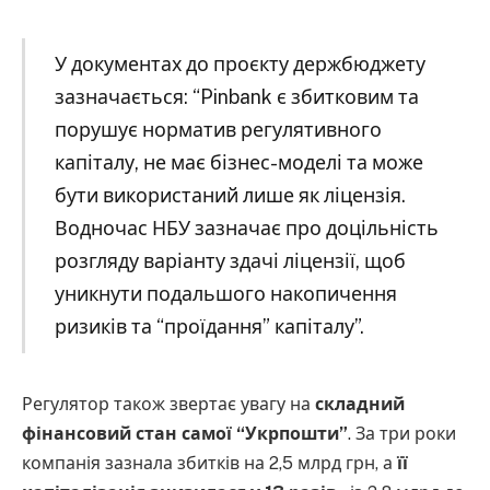
У документах до проєкту держбюджету
зазначається: “Pinbank є збитковим та
порушує норматив регулятивного
капіталу, не має бізнес-моделі та може
бути використаний лише як ліцензія.
Водночас НБУ зазначає про доцільність
розгляду варіанту здачі ліцензії, щоб
уникнути подальшого накопичення
ризиків та “проїдання” капіталу”.
Регулятор також звертає увагу на
складний
фінансовий стан самої “Укрпошти”
. За три роки
компанія зазнала збитків на 2,5 млрд грн, а
її