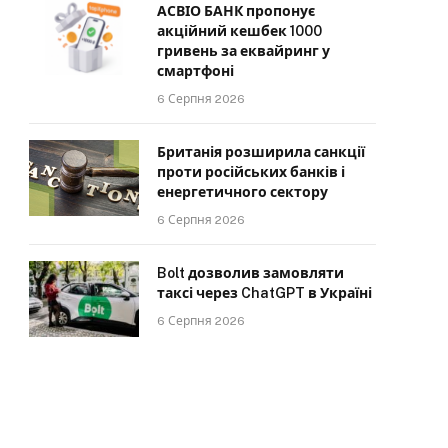
АСВІО БАНК пропонує
акційний кешбек 1000
гривень за еквайринг у
смартфоні
6 Серпня 2026
Британія розширила санкції
проти російських банків і
енергетичного сектору
6 Серпня 2026
Bolt дозволив замовляти
таксі через ChatGPT в Україні
6 Серпня 2026