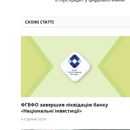
СХОЖІ СТАТТІ
ФГВФО завершив ліквідацію банку
«Національні інвестиції»
6 Серпня 2026