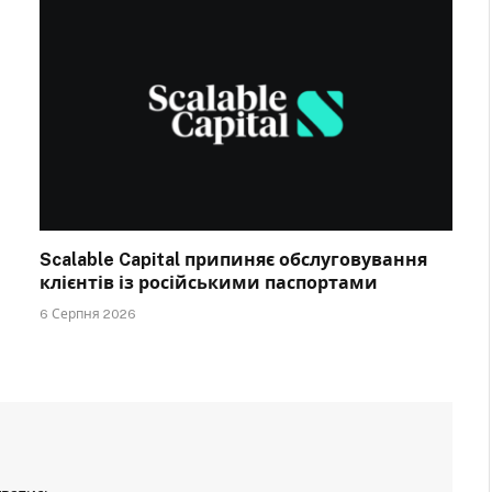
Scalable Capital припиняє обслуговування
клієнтів із російськими паспортами
6 Серпня 2026