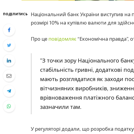
Національний банк України виступив на п
ПОДІЛИТИСЬ
розмірі 10% на купівлю валюти для здійсн
Про це
повідомляє
“Економічна правда”, о
“З точки зору Національного банку
стабільність гривні, додаткові по
мають розглядатися як заходи п
вітчизняних виробників, зниження
врівноваження платіжного баланс
зазначили там.
У регуляторі додали, що розробка податку