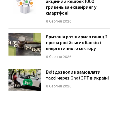
акційний кешбек 1000
гривень за еквайринг у
смартфоні
6 Серпня 2026
Британія розширила санкції
проти російських банків і
енергетичного сектору
6 Серпня 2026
Bolt дозволив замовляти
таксі через ChatGPT в Україні
6 Серпня 2026