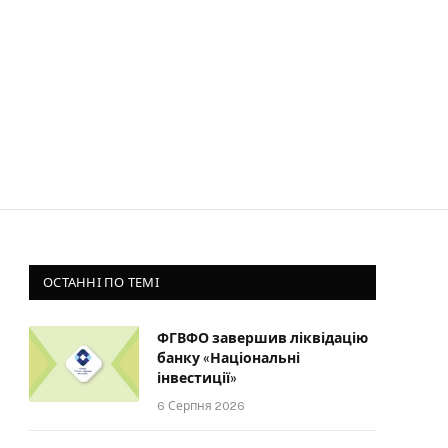
ОСТАННІ ПО ТЕМІ
ФГВФО завершив ліквідацію
банку «Національні
інвестиції»
6 Серпня 2026