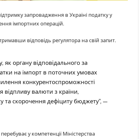
ідтримку запровадження в Україні податку у
ення імпортних операцій.
тримавши відповідь регулятора на свій запит.
, як органу відповідального за
датки на імпорт в поточних умовах
осилення конкурентоспроможності
 відпливу валюти з країни,
у та скорочення дефіциту бюджету”, —
 перебуває у компетенції Міністерства