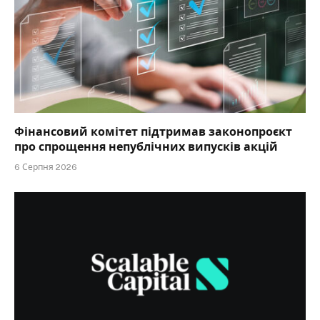
Фінансовий комітет підтримав законопроєкт
про спрощення непублічних випусків акцій
6 Серпня 2026