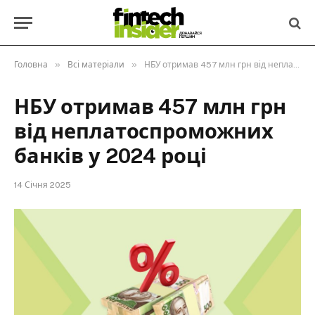
»
»
Головна
Всі матеріали
НБУ отримав 457 млн грн від неплатоспроможних банків у 2024 році
НБУ отримав 457 млн грн
від неплатоспроможних
банків у 2024 році
14 Січня 2025