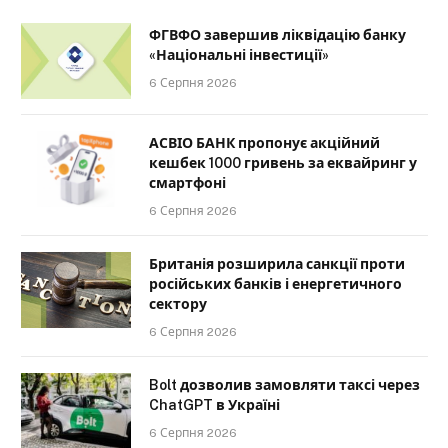
ФГВФО завершив ліквідацію банку
«Національні інвестиції»
6 Серпня 2026
АСВІО БАНК пропонує акційний
кешбек 1000 гривень за еквайринг у
смартфоні
6 Серпня 2026
Британія розширила санкції проти
російських банків і енергетичного
сектору
6 Серпня 2026
Bolt дозволив замовляти таксі через
ChatGPT в Україні
6 Серпня 2026