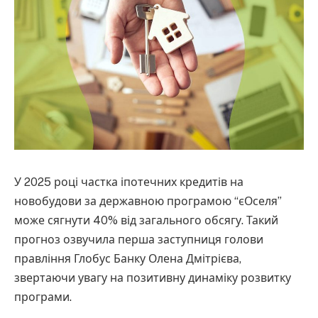
У 2025 році частка іпотечних кредитів на
новобудови за державною програмою “єОселя”
може сягнути 40% від загального обсягу. Такий
прогноз озвучила перша заступниця голови
правління Глобус Банку Олена Дмітрієва,
звертаючи увагу на позитивну динаміку розвитку
програми.