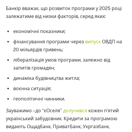
Банкір вважає, що розвиток програми у 2025 році
залежатиме від низки факторів, серед яких:
економічні показники;
фінансування програми через
випуск
ОВДП на
20 мільярдів гривень;
лібералізація умов програми, залежно від
запитів громадян;
динаміка будівництва житла;
воєнна ситуація;
геополітичні чинники.
Зауважимо – до “єОселя”
долучився
кожен п’ятий
український забудовник. Кредити за програмою
видають Ощадбанк, ПриватБанк, Укргазбанк,