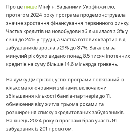
Про це
пише
Мінфін. За даними Укрфінжитло,
протягом 2024 року програма продемонструвала
значне зростання фінансування первинного ринку.
Частка кредитів на новобудови збільшилася з 3% у
січні до 24% у грудні, а частка готових квартир від
забудовників зросла з 21% до 37%. Загалом за
минулий рік було видано понад 8,5 тисяч іпотечних
кредитів на суму більше 14,6 мільярда гривень.
На думку Дмітрієвої, успіх програми пов’язаний із
кількома ключовими змінами, включаючи
збільшення кількості банків-партнерів до 11,
обмеження віку житла трьома роками та
розширення списку акредитованих забудовників.
На кінець 2024 року в програмі брав участь 91
забудовник із 201 проєктом.