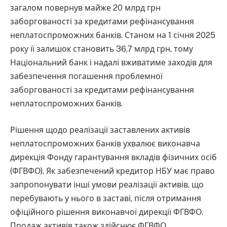
загалом повернув майже 20 млрд грн
заборгованості за кредитами рефінансування
неплатоспроможних банків. Станом на 1 січня 2025
року її залишок становить 36,7 млрд грн, тому
Національний банк і надалі вживатиме заходів для
забезпечення погашення проблемної
заборгованості за кредитами рефінансування
неплатоспроможних банків.
Рішення щодо реалізації заставлених активів
неплатоспроможних банків ухвалює виконавча
дирекція Фонду гарантування вкладів фізичних осіб
(ФГВФО). Як забезпечений кредитор НБУ має право
запропонувати інші умови реалізації активів, що
перебувають у нього в заставі, після отримання
офіційного рішення виконавчої дирекції ФГВФО.
Продаж активів також здійснює ФГВФО.