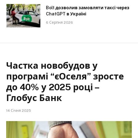
Bolt дозволив замовляти таксі через
ChatGPT в Україні
6 Серпня 2026
Частка новобудов у
програмі “єОселя” зросте
до 40% у 2025 році –
Глобус Банк
14 Січня 2025