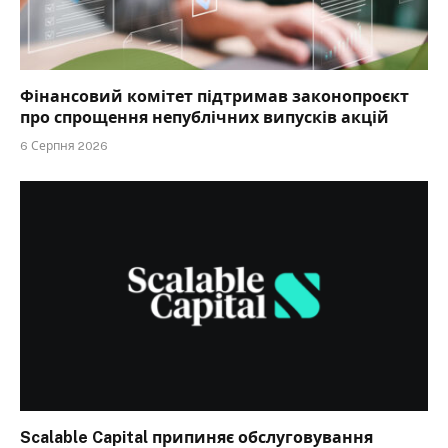
Фінансовий комітет підтримав законопроєкт
про спрощення непублічних випусків акцій
6 Серпня 2026
Scalable Capital припиняє обслуговування