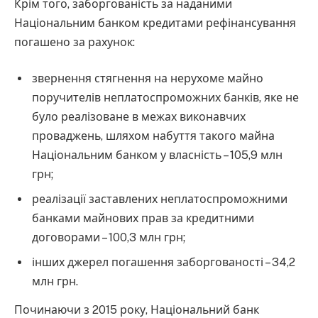
Крім того, заборгованість за наданими
Національним банком кредитами рефінансування
погашено за рахунок:
звернення стягнення на нерухоме майно
поручителів неплатоспроможних банків, яке не
було реалізоване в межах виконавчих
проваджень, шляхом набуття такого майна
Національним банком у власність – 105,9 млн
грн;
реалізації заставлених неплатоспроможними
банками майнових прав за кредитними
договорами – 100,3 млн грн;
інших джерел погашення заборгованості – 34,2
млн грн.
Починаючи з 2015 року, Національний банк