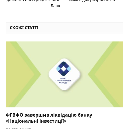
Банк
СХОЖІ СТАТТІ
ФГВФО завершив ліквідацію банку
«Національні інвестиції»