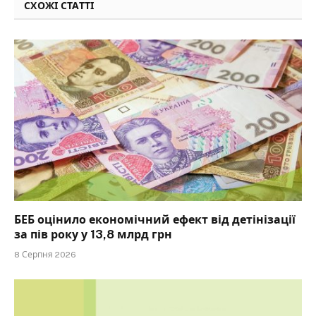
СХОЖІ СТАТТІ
БЕБ оцінило економічний ефект від детінізації
за пів року у 13,8 млрд грн
8 Серпня 2026