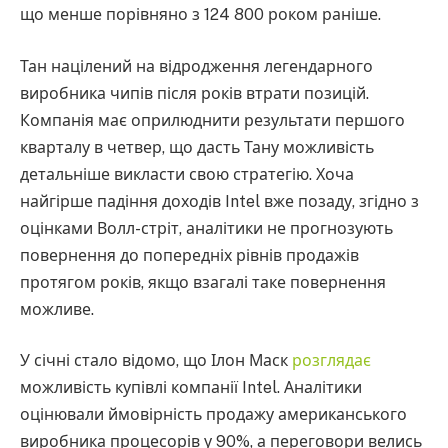
що менше порівняно з 124 800 роком раніше.
Тан націлений на відродження легендарного
виробника чипів після років втрати позицій.
Компанія має оприлюднити результати першого
кварталу в четвер, що дасть Тану можливість
детальніше викласти свою стратегію. Хоча
найгірше падіння доходів Intel вже позаду, згідно з
оцінками Волл-стріт, аналітики не прогнозують
повернення до попередніх рівнів продажів
протягом років, якщо взагалі таке повернення
можливе.
У січні стало відомо, що Ілон Маск
розглядає
можливість купівлі компанії Intel. Аналітики
оцінювали ймовірність продажу американського
виробника процесорів у 90%, а переговори велись