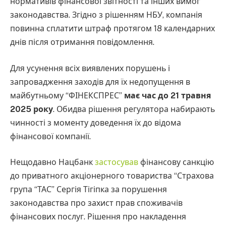
нормативів фінансової звітності та інших вимог
законодавства. Згідно з рішенням НБУ, компанія
повинна сплатити штраф протягом 18 календарних
днів після отримання повідомлення.
Для усунення всіх виявлених порушень і
запровадження заходів для їх недопущення в
майбутньому “ФІНЕКСПРЕС”
має час до 21 травня
2025 року
. Обидва рішення регулятора набирають
чинності з моменту доведення їх до відома
фінансової компанії.
Нещодавно Нацбанк
застосував
фінансову санкцію
до приватного акціонерного товариства “Страхова
група “ТАС” Сергія Тігіпка за порушення
законодавства про захист прав споживачів
фінансових послуг. Рішення про накладення