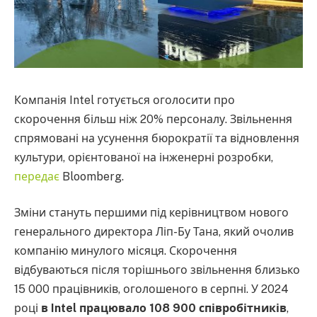
Компанія Intel готується оголосити про
скорочення більш ніж 20% персоналу. Звільнення
спрямовані на усунення бюрократії та відновлення
культури, орієнтованої на інженерні розробки,
передає
Bloomberg.
Зміни стануть першими під керівництвом нового
генерального директора Ліп-Бу Тана, який очолив
компанію минулого місяця. Скорочення
відбуваються після торішнього звільнення близько
15 000 працівників, оголошеного в серпні. У 2024
році
в Intel працювало 108 900 співробітників
,