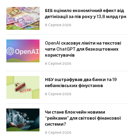
БЕБ оцінило економічний ефект від
детінізації за пів року у 13,8 млрд грн
8 Серпня 2026
OpenAI скасовує ліміти на текстові
чати ChatGPT для безкоштовних
користувачів
8 Серпня 2026
НБУ оштрафував два банки та 19
небанківських фінустанов
8 Серпня 2026
Чи стане блокчейн новими
“рейками” для світової фінансової
системи?
8 Серпня 2026