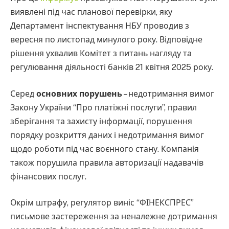
виявлені під час планової перевірки, яку
Департамент інспектування НБУ проводив з
вересня по листопад минулого року. Відповідне
рішення ухвалив Комітет з питань нагляду та
регулювання діяльності банків 21 квітня 2025 року.
Серед
основних порушень
– недотримання вимог
Закону України “Про платіжні послуги”, правил
зберігання та захисту інформації, порушення
порядку розкриття даних і недотримання вимог
щодо роботи під час воєнного стану. Компанія
також порушила правила авторизації надавачів
фінансових послуг.
Окрім штрафу, регулятор виніс “ФІНЕКСПРЕС”
письмове застереження за неналежне дотримання