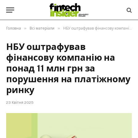
»
»
Головна
Всі матеріали
НБУ оштрафував фінансову компанію на понад 11 млн грн за порушення на платіжному ринку
НБУ оштрафував
фінансову компанію на
понад 11 млн грн за
порушення на платіжному
ринку
23 Квітня 2025