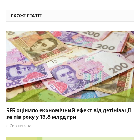
СХОЖІ СТАТТІ
БЕБ оцінило економічний ефект від детінізації
за пів року у 13,8 млрд грн
8 Серпня 2026