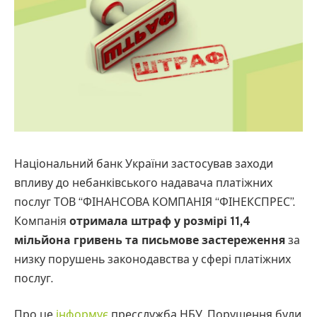
Національний банк України застосував заходи
впливу до небанківського надавача платіжних
послуг ТОВ “ФІНАНСОВА КОМПАНІЯ “ФІНЕКСПРЕС”.
Компанія
отримала штраф у розмірі 11,4
мільйона гривень та письмове застереження
за
низку порушень законодавства у сфері платіжних
послуг.
Про це
інформує
пресслужба НБУ. Порушення були