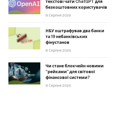
текстові чати ChatGPT для
безкоштовних користувачів
8 Серпня 2026
НБУ оштрафував два банки
та 19 небанківських
фінустанов
8 Серпня 2026
Чи стане блокчейн новими
“рейками” для світової
фінансової системи?
8 Серпня 2026