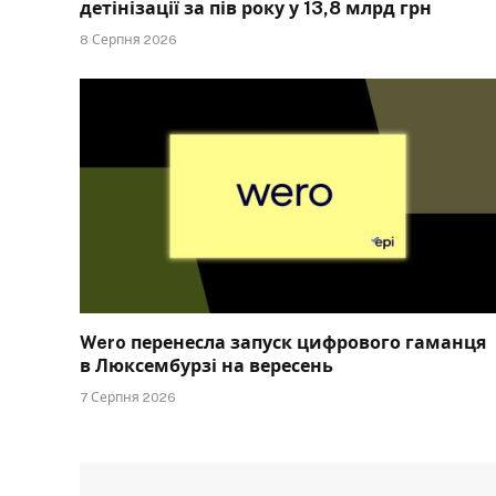
детінізації за пів року у 13,8 млрд грн
8 Серпня 2026
Wero перенесла запуск цифрового гаманця
в Люксембурзі на вересень
7 Серпня 2026