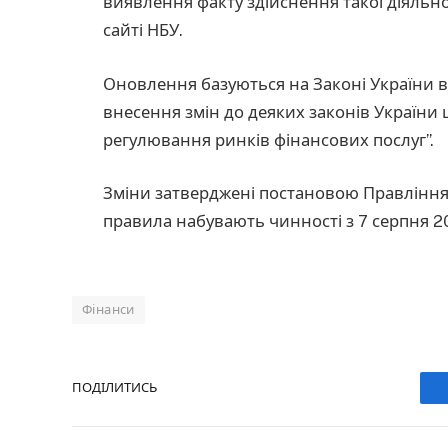
виявлення факту здійснення такої діяльн
сайті НБУ.
Оновлення базуються на Законі України в
внесення змін до деяких законів Україн
регулювання ринків фінансових послуг”.
Зміни затверджені постановою Правління 
правила набувають чинності з 7 серпня 2
Фінанси
ПОДІЛИТИСЬ