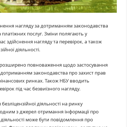
нення нагляду за дотриманням законодавства
 платіжних послуг. Зміни полягають у
с здійснення нагляду та перевірок, а також
ійної діяльності.
ом розширено повноваження щодо застосування
а дотриманням законодавства про захист прав
фінансових ринках. Також НБУ вводить
ірок під час безвиїзного нагляду.
безліцензійної діяльності на ринку
р одним з джерел отримання інформації про
 діяльності може бути повідомлення про