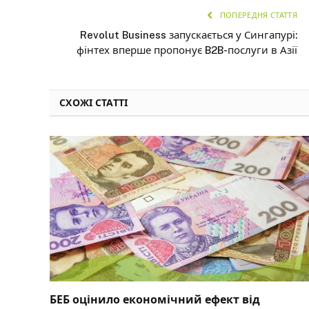
ПОПЕРЕДНЯ СТАТТЯ
Revolut Business запускається у Сингапурі:
фінтех вперше пропонує B2B-послуги в Азії
СХОЖІ СТАТТІ
БЕБ оцінило економічний ефект від