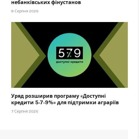
небанківських фінустанов
8 Серпня 2026
Уряд розширив програму «Доступні
кредити 5-7-9%» для підтримки аграріїв
7 Серпня 2026