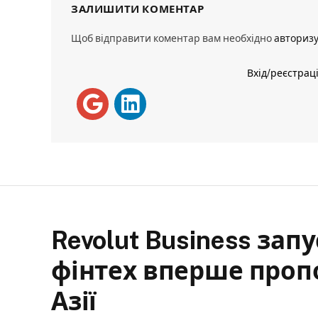
ЗАЛИШИТИ КОМЕНТАР
Щоб відправити коментар вам необхідно
авториз
Вхід/реєстрац
Revolut Business зап
фінтех вперше проп
Азії