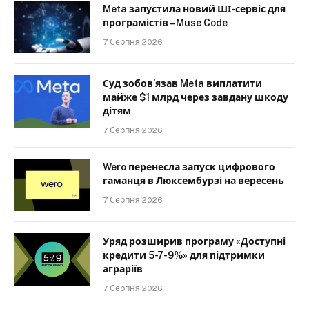
Meta запустила новий ШІ-сервіс для
програмістів – Muse Code
7 Серпня 2026
Суд зобов’язав Meta виплатити
майже $1 млрд через завдану шкоду
дітям
7 Серпня 2026
Wero перенесла запуск цифрового
гаманця в Люксембурзі на вересень
7 Серпня 2026
Уряд розширив програму «Доступні
кредити 5-7-9%» для підтримки
аграріїв
7 Серпня 2026