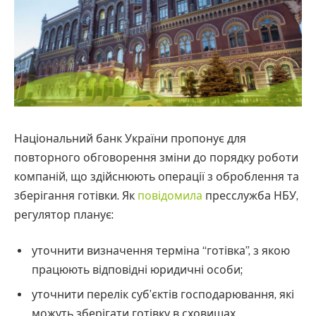
Національний банк України пропонує для
повторного обговорення зміни до порядку роботи
компаній, що здійснюють операції з оброблення та
зберігання готівки. Як
повідомила
пресслужба НБУ,
регулятор планує:
уточнити визначення терміна “готівка”, з якою
працюють відповідні юридичні особи;
уточнити перелік суб’єктів господарювання, які
можуть зберігати готівку в сховищах