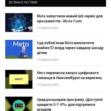
ОСТАННІ ПО ТЕМІ
Meta запустила новий ШІ-сервіс для
програмістів – Muse Code
7 Серпня 2026
Суд зобов’язав Meta виплатити
майже $1 млрд через завдану шкоду
дітям
7 Серпня 2026
Wero перенесла запуск цифрового
гаманця в Люксембурзі на вересень
7 Серпня 2026
Уряд розширив програму «Доступні
кредити 5-7-9%» для підтримки
аграріїв