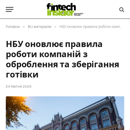
»
»
Головна
Всі матеріали
НБУ оновлює правила роботи компаній з оброблення та зберігання готівки
НБУ оновлює правила
роботи компаній з
оброблення та зберігання
готівки
24 Квітня 2026