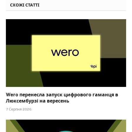
СХОЖІ СТАТТІ
Wero перенесла запуск цифрового гаманця в
Люксембурзі на вересень
7 Серпня 2026