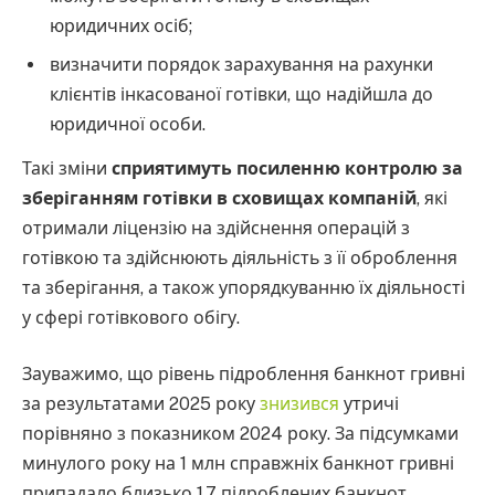
юридичних осіб;
визначити порядок зарахування на рахунки
клієнтів інкасованої готівки, що надійшла до
юридичної особи.
Такі зміни
сприятимуть посиленню контролю за
зберіганням готівки в сховищах компаній
, які
отримали ліцензію на здійснення операцій з
готівкою та здійснюють діяльність з її оброблення
та зберігання, а також упорядкуванню їх діяльності
у сфері готівкового обігу.
Зауважимо, що рівень підроблення банкнот гривні
за результатами 2025 року
знизився
утричі
порівняно з показником 2024 року. За підсумками
минулого року на 1 млн справжніх банкнот гривні
припадало близько 1,7 підроблених банкнот.