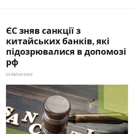
ЄС зняв санкції з
китайських банків, які
підозрювалися в допомозі
рф
24 Квітня 2026