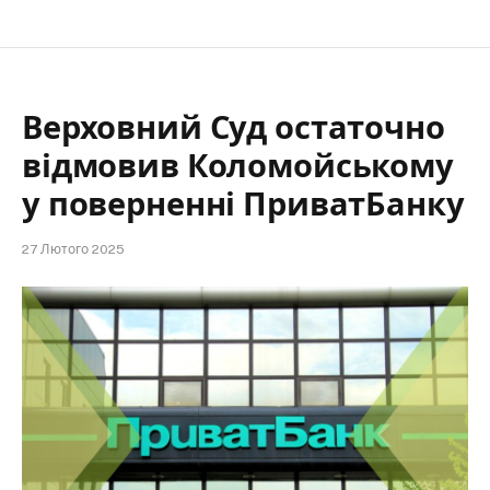
Верховний Суд остаточно
відмовив Коломойському
у поверненні ПриватБанку
27 Лютого 2025