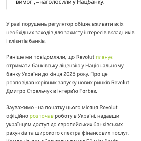
вимог”, – наголосили у Нацбанку.
У разі порушень регулятор обіцяє вживати всіх
необхідних заходів для захисту інтересів вкладників
і клієнтів банків.
Раніше ми повідомляли, що Revolut
планує
отримати банківську ліцензію у Національному
банку України до кінця 2025 року. Про це
розповідав керівник запуску нових ринків Revolut
Дмитро Стрельчук в інтерв’ю Forbes.
Зауважимо – на початку цього місяця Revolut
офіційно
розпочав
роботу в Україні, надавши
українцям доступ до європейських банківських
рахунків та широкого спектра фінансових послуг.