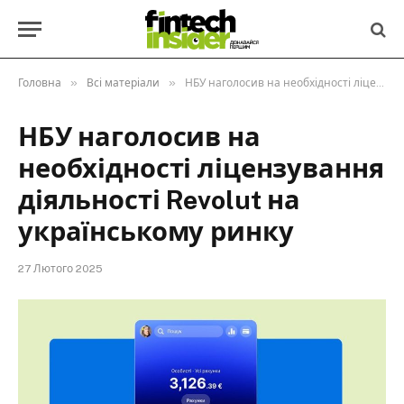
»
»
Головна
Всі матеріали
НБУ наголосив на необхідності ліцензування діяльності Revolut на українському ринку
НБУ наголосив на
необхідності ліцензування
діяльності Revolut на
українському ринку
27 Лютого 2025