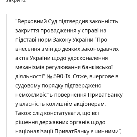
закрито.
“Верховний Суд підтвердив законність
закриття провадження у справі на
підставі норм Закону України “Про
внесення змін до деяких законодавчих
актів України щодо удосконалення
механізмів регулювання банківської
діяльності” № 590-ІХ. Отже, вчергове в
судовому порядку підтверджено
неможливість повернення ПриватБанку
у власність колишнім акціонерам.
Також слід констатувати, що всі
рішення державних органів щодо
націоналізації ПриватБанку є чинними”,