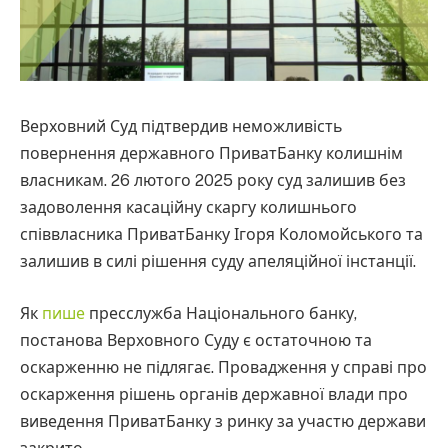
Верховний Суд підтвердив неможливість
повернення державного ПриватБанку колишнім
власникам. 26 лютого 2025 року суд залишив без
задоволення касаційну скаргу колишнього
співвласника ПриватБанку Ігоря Коломойського та
залишив в силі рішення суду апеляційної інстанції.
Як
пише
пресслужба Національного банку,
постанова Верховного Суду є остаточною та
оскарженню не підлягає. Провадження у справі про
оскарження рішень органів державної влади про
виведення ПриватБанку з ринку за участю держави