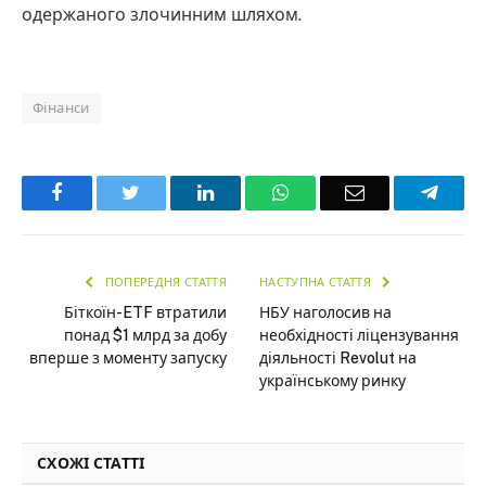
одержаного злочинним шляхом.
Фінанси
Facebook
Twitter
LinkedIn
WhatsApp
Email
Teleg
ПОПЕРЕДНЯ СТАТТЯ
НАСТУПНА СТАТТЯ
Біткоїн-ETF втратили
НБУ наголосив на
понад $1 млрд за добу
необхідності ліцензування
вперше з моменту запуску
діяльності Revolut на
українському ринку
СХОЖІ СТАТТІ