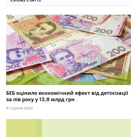
СХОЖІ СТАТТІ
БЕБ оцінило економічний ефект від детінізації
за пів року у 13,8 млрд грн
8 Серпня 2026