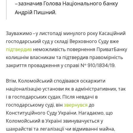
– зазначив Голова Національного банку
Андрій Пишний.
Зауважимо – у листопаді минулого року Касаційний
господарський суд у складі Верховного Суду вже
підтвердив
неможливість повернення ПриватБанку
колишнім власникам та підтвердив правомірність
закриття провадження у справі Nº 910/1834/19.
Втім, Коломойський сподівався оскаржити
націоналізацію установи як в адміністративних, так
і в господарських судах. Після невдачі в
господарському суді, він
звернувся
до
Конституційного Суду України. Нагадаємо, що
Коломойський в Україні звинувачується у
шахрайстві та легалізації чи відмиванні майна,