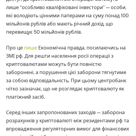
лише “особливо кваліфіковані інвестори” — особи,
які володіють цінними паперами на суму понад 100
мільйонів рублів або мають річний дохід, що
перевищує 50 мільйонів рублів.
Про це
пише
Економічна правда, посилаючись на
ЗМІ рф. Для решти населення росії операції з
криптовалютами можуть бути повністю
заборонені, а порушення цієї заборони тягнутиме
за собою відповідальність. При цьому центробанк
чітко зазначає, що не розглядає криптовалюту як
платіжний засіб.
Серед інших запропонованих заходів — заборона
розрахунків у криптовалюті між резидентами рф та
впровадження регуляторних вимог для фінансових