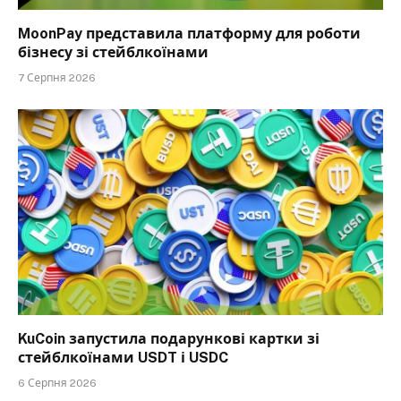
MoonPay представила платформу для роботи
бізнесу зі стейблкоїнами
7 Серпня 2026
KuCoin запустила подарункові картки зі
стейблкоїнами USDT і USDC
6 Серпня 2026