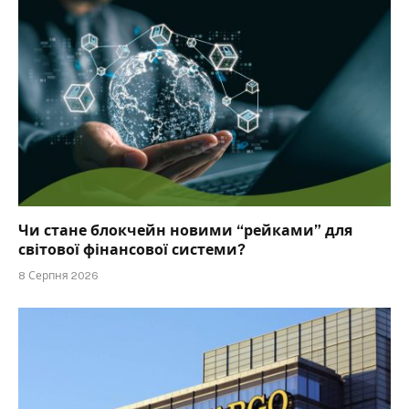
Чи стане блокчейн новими “рейками” для
світової фінансової системи?
8 Серпня 2026