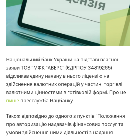
Національний банк України на підставі власної
заяви ТОВ “МФК “АВЕРС” (ЄДРПОУ 34819265)
відкликав єдину наявну в нього ліцензію на
здійснення валютних операцій у частині торгівлі
валютними цінностями в готівковій формі. Про це
пише
пресслужба Нацбанку.
Також відповідно до одного з пунктів “Положення
про авторизацію надавачів фінансових послуг та
умови здійснення ними діяльності з надання