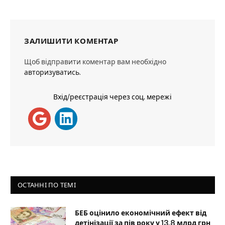
ЗАЛИШИТИ КОМЕНТАР
Щоб відправити коментар вам необхідно
авторизуватись
.
Вхід/реєстрація через соц. мережі
ОСТАННІ ПО ТЕМІ
БЕБ оцінило економічний ефект від
детінізації за пів року у 13,8 млрд грн