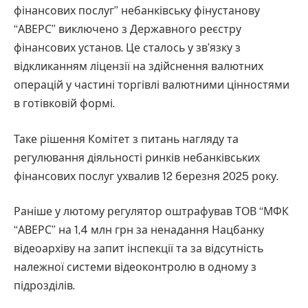
фінансових послуг” небанківську фінустанову
“АВЕРС” виключено з Державного реєстру
фінансових установ. Це сталось у зв’язку з
відкликанням ліцензії на здійснення валютних
операцій у частині торгівлі валютними цінностями
в готівковій формі.
Таке рішення Комітет з питань нагляду та
регулювання діяльності ринків небанківських
фінансових послуг ухвалив 12 березня 2025 року.
Раніше у лютому регулятор оштрафував ТОВ “МФК
“АВЕРС” на 1,4 млн грн за ненадання Нацбанку
відеоархіву на запит інспекції та за відсутність
належної системи відеоконтролю в одному з
підрозділів.