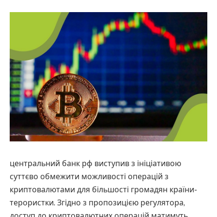
центральний банк рф виступив з ініціативою
суттєво обмежити можливості операцій з
криптовалютами для більшості громадян країни-
терористки. Згідно з пропозицією регулятора,
доступ до криптовалютних операцій матимуть