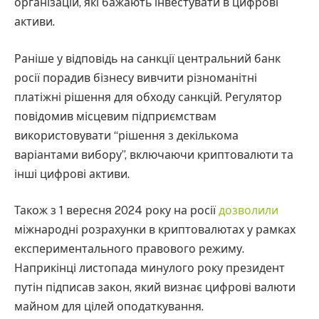
організацій, які бажають інвестувати в цифрові
активи.
Раніше у відповідь на санкції центральний банк
росії порадив бізнесу вивчити різноманітні
платіжні рішення для обходу санкцій. Регулятор
повідомив місцевим підприємствам
використовувати “рішення з декількома
варіантами вибору”, включаючи криптовалюти та
інші цифрові активи.
Також з 1 вересня 2024 року на росії
дозволили
міжнародні розрахунки в криптовалютах у рамках
експериментального правового режиму.
Наприкінці листопада минулого року президент
путін підписав закон, який визнає цифрові валюти
майном для цілей оподаткування.