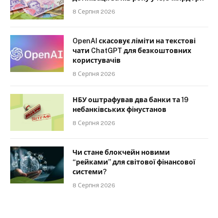
8 Серпня 2026
OpenAI скасовує ліміти на текстові
чати ChatGPT для безкоштовних
користувачів
8 Серпня 2026
НБУ оштрафував два банки та 19
небанківських фінустанов
8 Серпня 2026
Чи стане блокчейн новими
“рейками” для світової фінансової
системи?
8 Серпня 2026