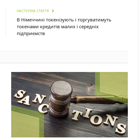
НАСТУПНА СТАТТЯ
В Німеччині токенізують і торгуватимуть
токенами кредитів малих і середніх
підприємств