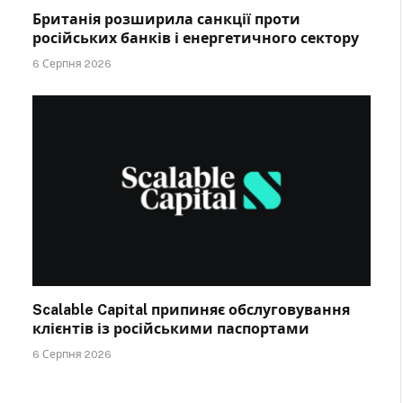
Британія розширила санкції проти
російських банків і енергетичного сектору
6 Серпня 2026
Scalable Capital припиняє обслуговування
клієнтів із російськими паспортами
6 Серпня 2026