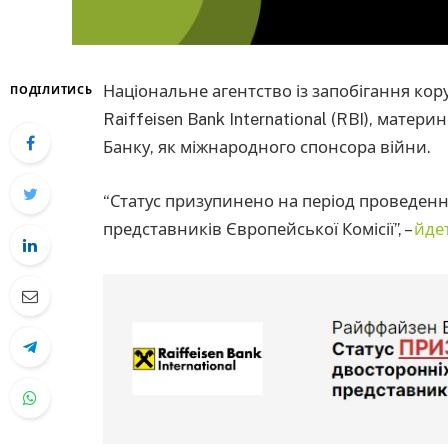
Національне агентство із запобігання кор
ПОДІЛИТИСЬ
Raiffeisen Bank International (RBI), мате
Банку, як міжнародного спонсора війни.
“Статус призупинено на період проведенн
представників Європейської Комісії”, –
йде