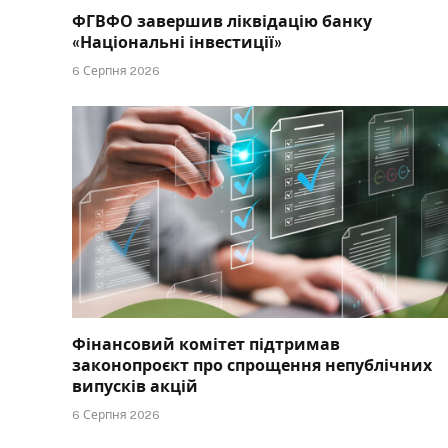
ФГВФО завершив ліквідацію банку
«Національні інвестиції»
6 Серпня 2026
Фінансовий комітет підтримав
законопроєкт про спрощення непублічних
випусків акцій
6 Серпня 2026