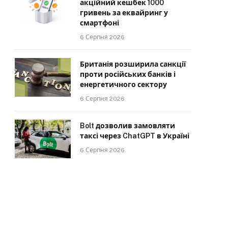
акційний кешбек 1000
гривень за еквайринг у
смартфоні
6 Серпня 2026
Британія розширила санкції
проти російських банків і
енергетичного сектору
6 Серпня 2026
Bolt дозволив замовляти
таксі через ChatGPT в Україні
6 Серпня 2026