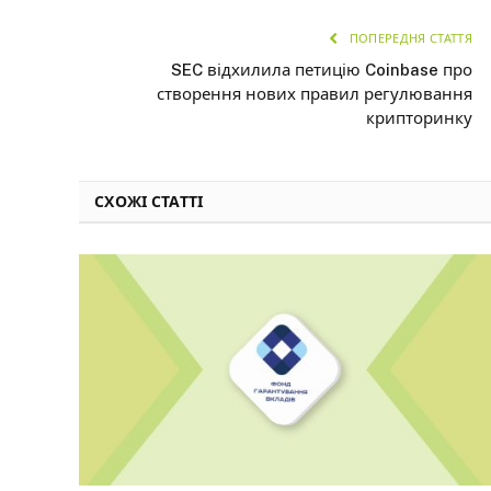
ПОПЕРЕДНЯ СТАТТЯ
SEC відхилила петицію Coinbase про
створення нових правил регулювання
крипторинку
СХОЖІ СТАТТІ