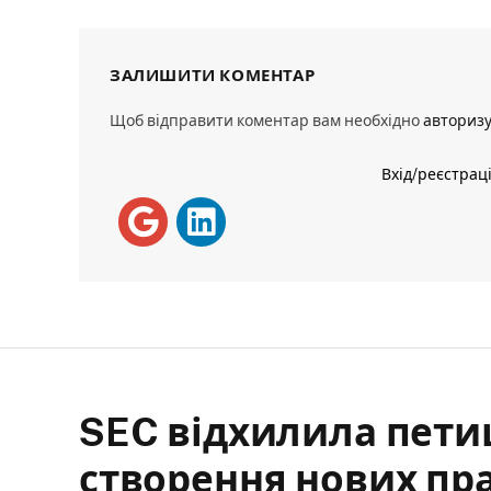
ЗАЛИШИТИ КОМЕНТАР
Щоб відправити коментар вам необхідно
авториз
Вхід/реєстрац
SEC відхилила петиц
створення нових пр