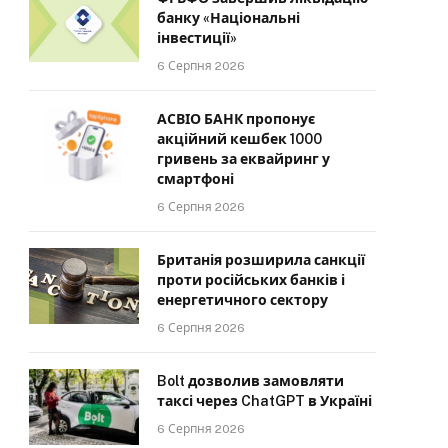
банку «Національні
інвестиції»
6 Серпня 2026
АСВІО БАНК пропонує
акційний кешбек 1000
гривень за еквайринг у
смартфоні
6 Серпня 2026
Британія розширила санкції
проти російських банків і
енергетичного сектору
6 Серпня 2026
Bolt дозволив замовляти
таксі через ChatGPT в Україні
6 Серпня 2026