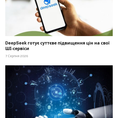
DeepSeek готує суттєве підвищення цін на свої
ШІ-сервіси
7 Серпня 2026