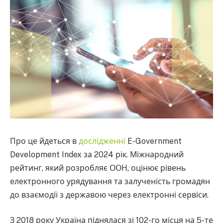
Про це йдеться в
дослідженні
E-Government
Development Index за 2024 рік. Міжнародний
рейтинг, який розробляє ООН, оцінює рівень
електронного урядування та залученість громадян
до взаємодії з державою через електронні сервіси.
З 2018 року Україна піднялася зі 102-го місця на 5-те