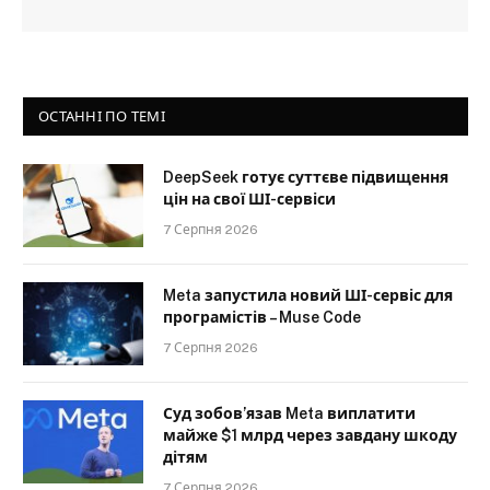
ОСТАННІ ПО ТЕМІ
DeepSeek готує суттєве підвищення
цін на свої ШІ-сервіси
7 Серпня 2026
Meta запустила новий ШІ-сервіс для
програмістів – Muse Code
7 Серпня 2026
Суд зобов’язав Meta виплатити
майже $1 млрд через завдану шкоду
дітям
7 Серпня 2026