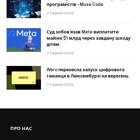
програмістів – Muse Code
7 Серпня 2026
Суд зобов’язав Meta виплатити
майже $1 млрд через завдану шкоду
дітям
7 Серпня 2026
Wero перенесла запуск цифрового
гаманця в Люксембурзі на вересень
7 Серпня 2026
ПРО НАС