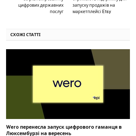
цифрових державних
запуску продажів на
послуг
маркетплейсі Etsy
СХОЖІ СТАТТІ
Wero перенесла запуск цифрового гаманця в
Люксембурзі на вересень