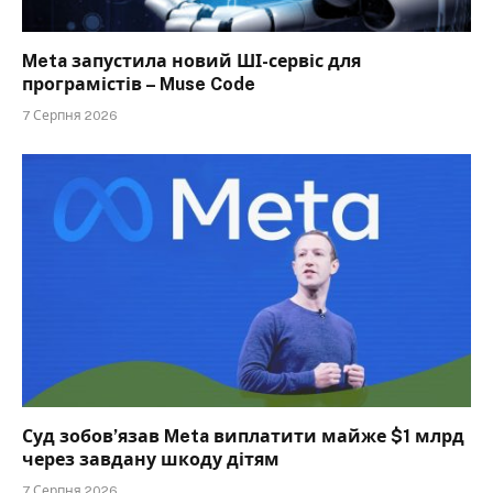
Meta запустила новий ШІ-сервіс для
програмістів – Muse Code
7 Серпня 2026
Суд зобов’язав Meta виплатити майже $1 млрд
через завдану шкоду дітям
7 Серпня 2026