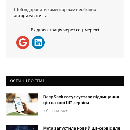
Щоб відправити коментар вам необхідно
авторизуватись
.
Вхід/реєстрація через соц. мережі
ОСТАННІ ПО ТЕМІ
DeepSeek готує суттєве підвищення
цін на свої ШІ-сервіси
7 Серпня 2026
Meta запустила новий ШІ-сервіс для