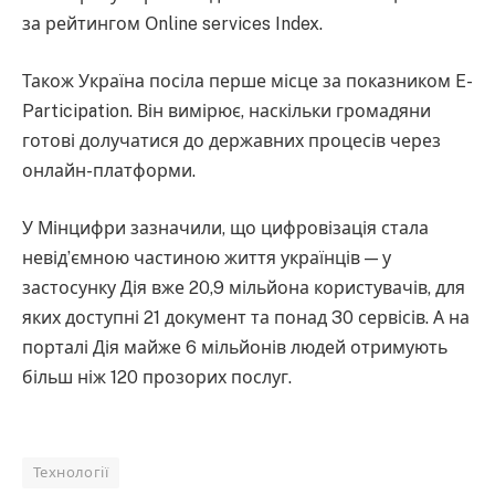
за рейтингом Оnline services Index.
Також Україна посіла перше місце за показником E-
Participation. Він вимірює, наскільки громадяни
готові долучатися до державних процесів через
онлайн-платформи.
У Мінцифри зазначили, що цифровізація стала
невідʼємною частиною життя українців — у
застосунку Дія вже 20,9 мільйона користувачів, для
яких доступні 21 документ та понад 30 сервісів. А на
порталі Дія майже 6 мільйонів людей отримують
більш ніж 120 прозорих послуг.
Технології