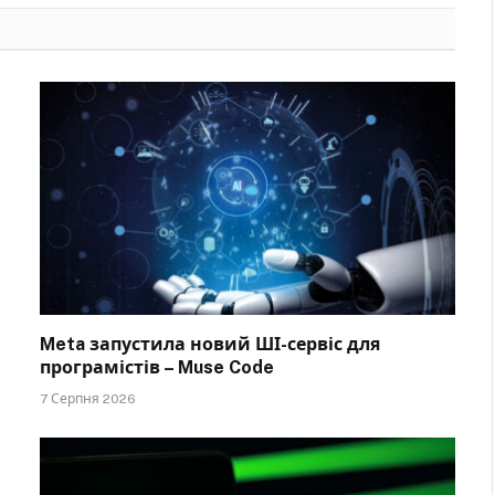
Meta запустила новий ШІ-сервіс для
програмістів – Muse Code
7 Серпня 2026