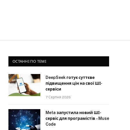
ОСТАННІ ПО ТЕМІ
DeepSeek готує суттєве
підвищення цін на свої ШІ-
сервіси
7 Серпня 2026
Meta запустила новий ШІ-
сервіс для програмістів – Muse
Code