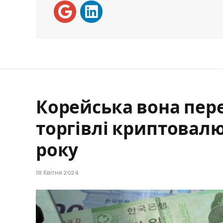
Корейська вона пер
торгівлі криптовал
року
18 Квітня 2024