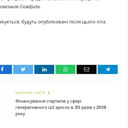
омпанія Coadjute.
кується, будуть опубліковані після цього літа.
Facebook
Twitter
LinkedIn
WhatsApp
Email
Telegra
НАСТУПНА СТАТТЯ
Фінансування стартапів у сфері
генеративного ШІ зросло в 30 разів з 2019
року