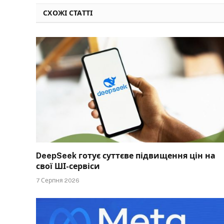
СХОЖІ СТАТТІ
DeepSeek готує суттєве підвищення цін на
свої ШІ-сервіси
7 Серпня 2026