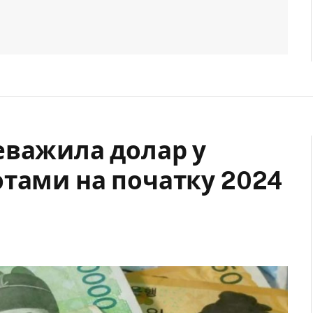
еважила долар у
ютами на початку 2024