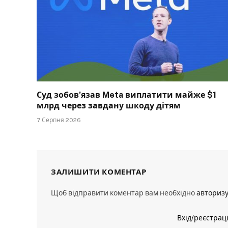
Суд зобов’язав Meta виплатити майже $1
млрд через завдану шкоду дітям
7 Серпня 2026
ЗАЛИШИТИ КОМЕНТАР
Щоб відправити коментар вам необхідно
авториз
Вхід/реєстрац