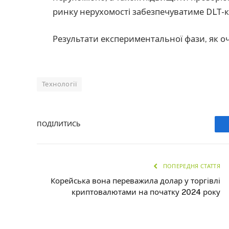
ринку нерухомості забезпечуватиме DLT-к
Результати експериментальної фази, як очі
Технології
ПОДІЛИТИСЬ
ПОПЕРЕДНЯ СТАТТЯ
Корейська вона переважила долар у торгівлі
криптовалютами на початку 2024 року