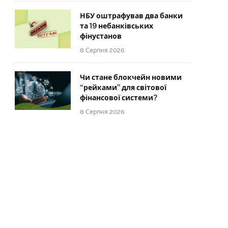
НБУ оштрафував два банки
та 19 небанківських
фінустанов
8 Серпня 2026
Чи стане блокчейн новими
“рейками” для світової
фінансової системи?
8 Серпня 2026