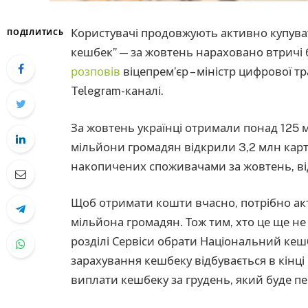
Користувачі продовжують активно купува
ПОДІЛИТИСЬ
кешбек” — за жовтень нараховано втричі б
розповів
віцепрем’єр – міністр цифрової 
Telegram-каналі.
За жовтень українці отримали понад 125 
мільйони громадян відкрили 3,2 млн карт
накопичених споживачами за жовтень, від
Щоб отримати кошти вчасно, потрібно акти
мільйона громадян. Тож тим, хто це ще не 
розділі Сервіси обрати Національний кешб
зарахування кешбеку відбувається в кінці
виплати кешбеку за грудень, який буде п