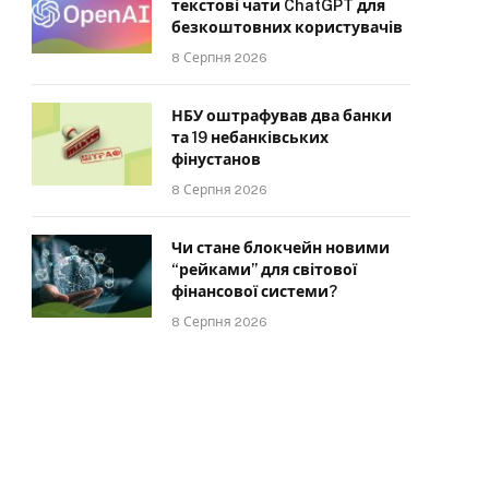
текстові чати ChatGPT для
безкоштовних користувачів
8 Серпня 2026
НБУ оштрафував два банки
та 19 небанківських
фінустанов
8 Серпня 2026
Чи стане блокчейн новими
“рейками” для світової
фінансової системи?
8 Серпня 2026