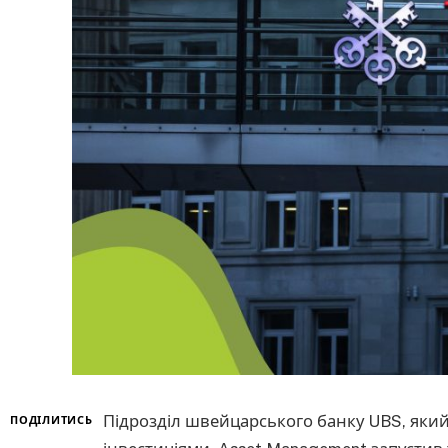
Підрозділ швейцарського банку UBS, яки
ПОДІЛИТИСЬ