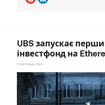
UBS запускає перши
інвестфонд на Ether
5 Листопада 2024