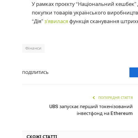
У рамках проєкту “Національний кешбек”
покупки товарів українського виробництв
“Дія”
з’явилася
функція сканування штрихк
Фінанси
ПОДІЛИТИСЬ
ПОПЕРЕДНЯ СТАТТЯ
UBS запускає перший токенізований
інвестфонд на Ethereum
СХОЖІ СТАТТІ