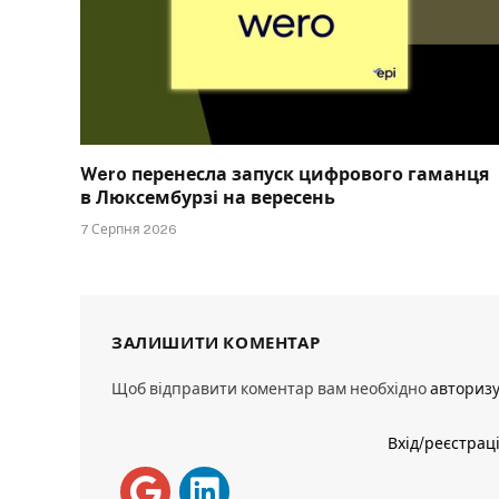
Wero перенесла запуск цифрового гаманця
в Люксембурзі на вересень
7 Серпня 2026
ЗАЛИШИТИ КОМЕНТАР
Щоб відправити коментар вам необхідно
авториз
Вхід/реєстрац