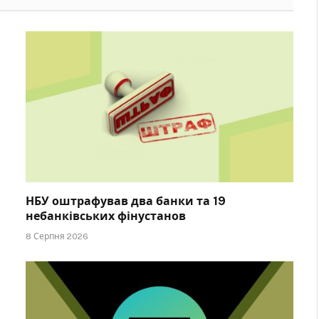
НБУ оштрафував два банки та 19
небанківських фінустанов
8 Серпня 2026