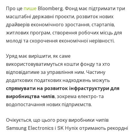
Про це
пише
Bloomberg. Фонд має підтримати три
масштабні державні проєкти, розвиток нових
драйверів економічного зростання, стартапів,
житлових програм, створення робочих місць для
молоді та скорочення економічної нерівності.
Уряд має вирішити, як саме
використовуватимуться кошти фонду та хто
відповідатиме за управління ним. Частину
додаткових податкових надходжень можуть
спрямувати на розвиток інфраструктури для
виробництва чипів
, зокрема електро- та
водопостачання нових підприємств.
Очікується, що цього року виробники чипів
Samsung Electronics і SK Hynix отримають рекордні