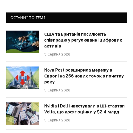
ОСТАННІ ПО ТЕМІ
США та Британія посилюють
співпрацю у регулюванні цифрових
активів
5 Серпня 2026
Nova Post розширила мережу в
Європі на 266 нових точок з початку
року
5 Серпня 2026
Nvidia і Dell інвестували в ШІ-стартап
Volta, що досяг оцінки у $2,4 млрд
5 Серпня 2026