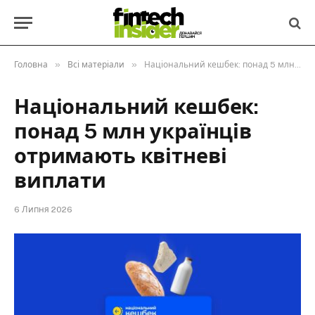
»
»
Головна
Всі матеріали
Національний кешбек: понад 5 млн українців отримають квітневі виплати
Національний кешбек:
понад 5 млн українців
отримають квітневі
виплати
6 Липня 2026