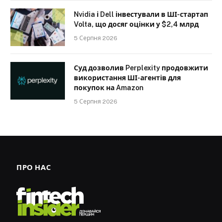
Nvidia і Dell інвестували в ШІ-стартап
Volta, що досяг оцінки у $2,4 млрд
5 Серпня 2026
Суд дозволив Perplexity продовжити
використання ШІ-агентів для
покупок на Amazon
5 Серпня 2026
ПРО НАС