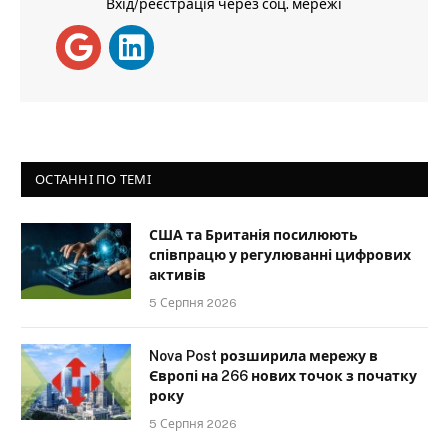
Вхід/реєстрація через соц. мережі
ОСТАННІ ПО ТЕМІ
США та Британія посилюють
співпрацю у регулюванні цифрових
активів
5 Серпня 2026
Nova Post розширила мережу в
Європі на 266 нових точок з початку
року
5 Серпня 2026