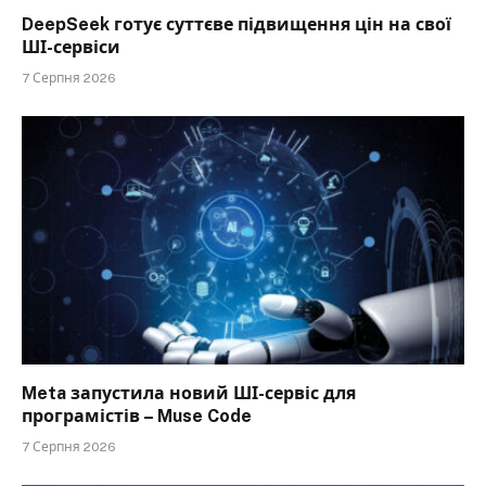
DeepSeek готує суттєве підвищення цін на свої
ШІ-сервіси
7 Серпня 2026
Meta запустила новий ШІ-сервіс для
програмістів – Muse Code
7 Серпня 2026