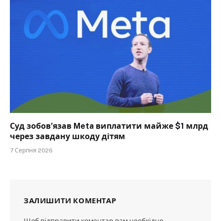
Суд зобов’язав Meta виплатити майже $1 млрд
через завдану шкоду дітям
7 Серпня 2026
ЗАЛИШИТИ КОМЕНТАР
Щоб відправити коментар вам необхідно