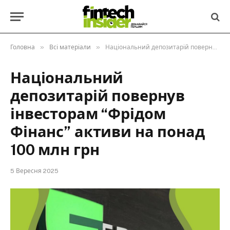
»
»
Головна
Всі матеріали
Національний депозитарій повернув інвесторам “Фрідом Фінанс” активи на понад 100 млн грн
Національний
депозитарій повернув
інвесторам “Фрідом
Фінанс” активи на понад
100 млн грн
5 Вересня 2025