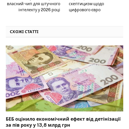
власний чип для штучного
скептицизм щодо
інтелекту у 2026 році
цифрового євро
СХОЖІ СТАТТІ
БЕБ оцінило економічний ефект від детінізації
за пів року у 13,8 млрд грн