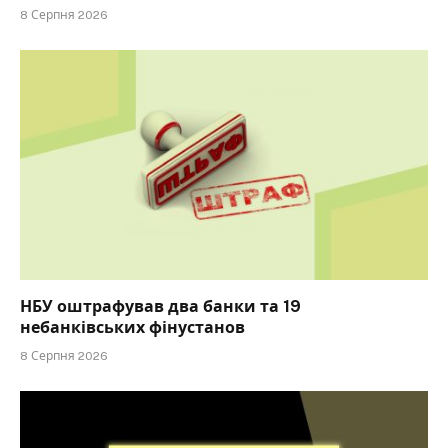
8 Серпня 2026
НБУ оштрафував два банки та 19
небанківських фінустанов
8 Серпня 2026