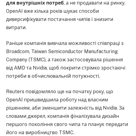
для внутрішніх потреб
, а не продавати на ринку.
OpenAI вже кілька років шукає способи
диверсифікувати постачання чипів і знизити
витрати.
Раніше компанія вивчала можливості співпраці з
Broadcom, Taiwan Semiconductor Manufacturing
Company (TSMC), а також застосовувала рішення
від AMD та Nvidia, щоб покрити стрімко зростаючі
потреби в обчислювальній потужності.
Reuters повідомляло ще на початку року, що
OpenAI пришвидшила роботу над власним
рішенням, аби зменшити залежність від Nvidia. За
словами джерел, компанія фіналізувала дизайн
першого покоління свого чипа та планує передати
його на виробництво TSMC.