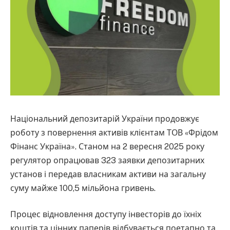
Національний депозитарій України продовжує
роботу з повернення активів клієнтам ТОВ «Фрідом
Фінанс Україна». Станом на 2 вересня 2025 року
регулятор опрацював 323 заявки депозитарних
установ і передав власникам активи на загальну
суму майже 100,5 мільйона гривень.
Процес відновлення доступу інвесторів до їхніх
коштів та цінних паперів відбувається поетапно та