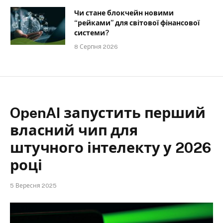
Чи стане блокчейн новими
“рейками” для світової фінансової
системи?
8 Серпня 2026
OpenAI запустить перший
власний чип для
штучного інтелекту у 2026
році
5 Вересня 2025