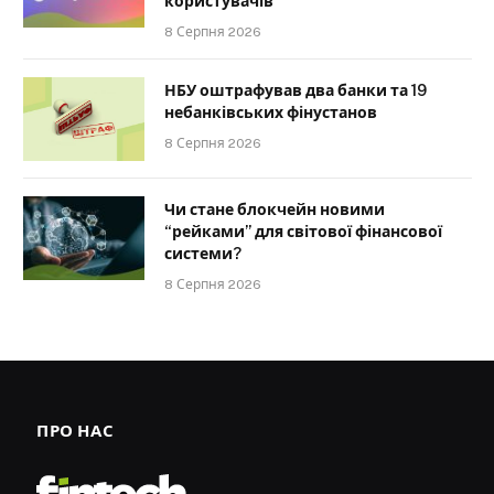
користувачів
8 Серпня 2026
НБУ оштрафував два банки та 19
небанківських фінустанов
8 Серпня 2026
Чи стане блокчейн новими
“рейками” для світової фінансової
системи?
8 Серпня 2026
ПРО НАС