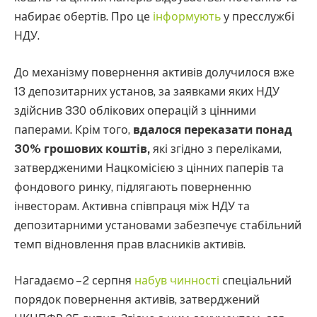
набирає обертів. Про це
інформують
у пресслужбі
НДУ.
До механізму повернення активів долучилося вже
13 депозитарних установ, за заявками яких НДУ
здійснив 330 облікових операцій з цінними
паперами. Крім того,
вдалося переказати понад
30% грошових коштів,
які згідно з переліками,
затвердженими Нацкомісією з цінних паперів та
фондового ринку, підлягають поверненню
інвесторам. Активна співпраця між НДУ та
депозитарними установами забезпечує стабільний
темп відновлення прав власників активів.
Нагадаємо – 2 серпня
набув чинності
спеціальний
порядок повернення активів, затверджений