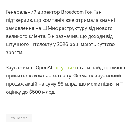
Генеральний директор Broadcom Гок Тан
підтвердив, що компанія вже отримала значні
замовлення на ШІ-інфраструктуру від нового
великого клієнта. Він зазначив, що доходи від
штучного інтелекту у 2026 році мають суттєво
зрости.
Зауважимо – OpenAI
готується
стати найдорожчою
приватною компанією світу. Фірма планує новий
продаж акцій на суму $6 млрд, що може підняти її
оцінку до $500 млрд.
Технології