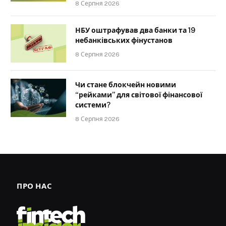
8 Серпня 2026
НБУ оштрафував два банки та 19
небанківських фінустанов
8 Серпня 2026
Чи стане блокчейн новими
“рейками” для світової фінансової
системи?
8 Серпня 2026
ПРО НАС