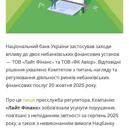
Національний банк України застосував заходи
впливу до двох небанківських фінансових установ
— ТОВ «Лайт Фінанс» та ТОВ «ФК Авіор». Відповідні
рішення ухвалено Комітетом з питань нагляду та
регулювання діяльності ринків небанківських
фінансових послуг 20 жовтня 2025 року.
Про це
пише
пресслужба регулятора. Компанію
«Лайт Фінанс»
зобов’язали усунути порушення,
пов’язані з неподанням звітності за серпень 2025
року, а також з невиконанням вимоги Нацбанку