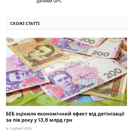
даними UPC
СХОЖІ СТАТТІ
БЕБ оцінило економічний ефект від детінізації
за пів року у 13,8 млрд грн
8 Серпня 2026