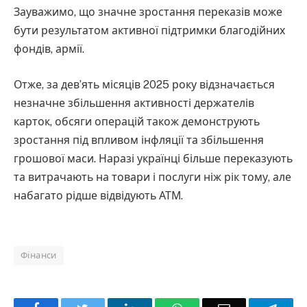
Зауважимо, що значне зростання переказів може
бути результатом активної підтримки благодійних
фондів, армії.
Отже, за дев’ять місяців 2025 року відзначається
незначне збільшення активності держателів
карток, обсяги операцій також демонструють
зростання під впливом інфляції та збільшення
грошової маси. Наразі українці більше переказують
та витрачають на товари і послуги ніж рік тому, але
набагато рідше відвідують АТМ.
Фінанси