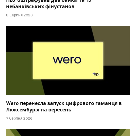
НБУ оштрафував два банки та 19
небанківських фінустанов
8 Серпня 2026
Wero перенесла запуск цифрового гаманця в
Люксембурзі на вересень
7 Серпня 2026