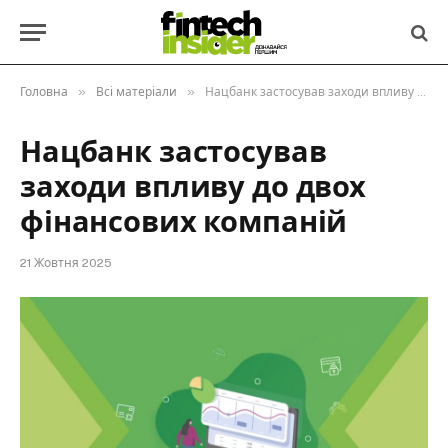
»
»
Головна
Всі матеріали
Нацбанк застосував заходи впливу до двох фінансових компаній
Нацбанк застосував
заходи впливу до двох
фінансових компаній
21 Жовтня 2025