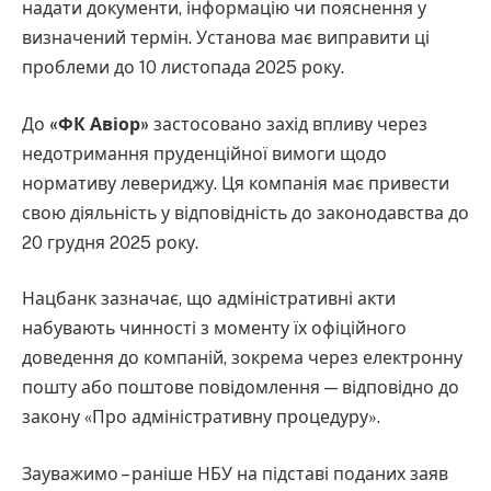
надати документи, інформацію чи пояснення у
визначений термін. Установа має виправити ці
проблеми до 10 листопада 2025 року.
До
«ФК Авіор»
застосовано захід впливу через
недотримання пруденційної вимоги щодо
нормативу левериджу. Ця компанія має привести
свою діяльність у відповідність до законодавства до
20 грудня 2025 року.
Нацбанк зазначає, що адміністративні акти
набувають чинності з моменту їх офіційного
доведення до компаній, зокрема через електронну
пошту або поштове повідомлення — відповідно до
закону «Про адміністративну процедуру».
Зауважимо – раніше НБУ на підставі поданих заяв