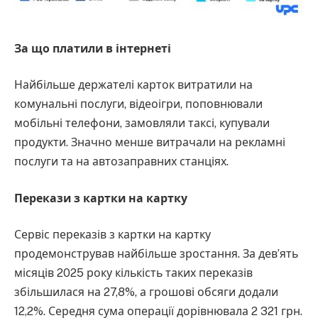
За що платили в інтернеті
Найбільше держателі карток витратили на
комунальні послуги, відеоігри, поповнювали
мобільні телефони, замовляли таксі, купували
продукти. Значно менше витрачали на рекламні
послуги та на автозаправних станціях.
Перекази з картки на картку
Сервіс переказів з картки на картку
продемонстрував найбільше зростання. За дев’ять
місяців 2025 року кількість таких переказів
збільшилася на 27,8%, а грошові обсяги додали
12,2%. Середня сума операції дорівнювала 2 321 грн.