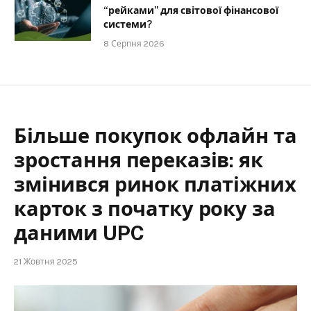
“рейками” для світової фінансової
системи?
8 Серпня 2026
Більше покупок офлайн та
зростання переказів: як
змінився ринок платіжних
карток з початку року за
даними UPC
21 Жовтня 2025