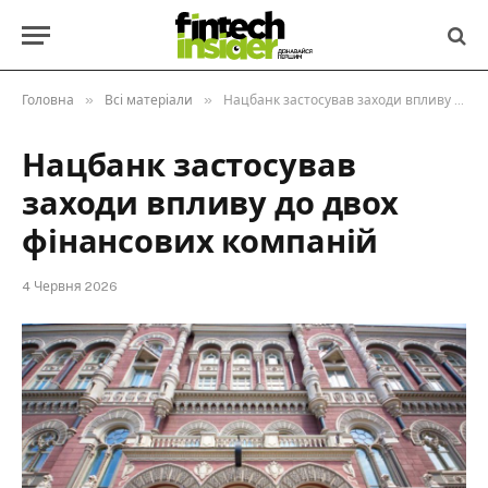
»
»
Головна
Всі матеріали
Нацбанк застосував заходи впливу до двох фінансових компаній
Нацбанк застосував
заходи впливу до двох
фінансових компаній
4 Червня 2026