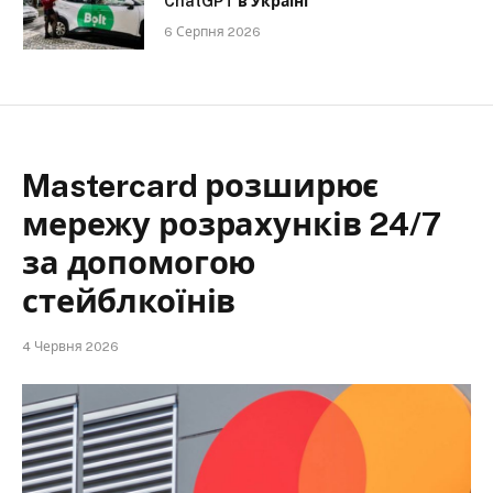
ChatGPT в Україні
6 Серпня 2026
Mastercard розширює
мережу розрахунків 24/7
за допомогою
стейблкоїнів
4 Червня 2026