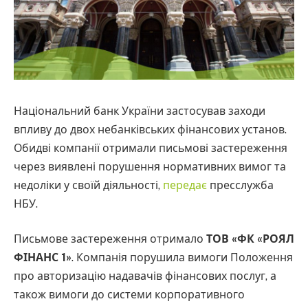
Національний банк України застосував заходи
впливу до двох небанківських фінансових установ.
Обидві компанії отримали письмові застереження
через виявлені порушення нормативних вимог та
недоліки у своїй діяльності,
передає
пресслужба
НБУ.
Письмове застереження отримало
ТОВ «ФК «РОЯЛ
ФІНАНС 1»
. Компанія порушила вимоги Положення
про авторизацію надавачів фінансових послуг, а
також вимоги до системи корпоративного