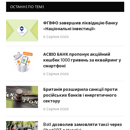
ОСТАННІ ПО ТЕМІ
ФГВФО завершив ліквідацію банку
«Національні інвестиції»
6 Серпня 2026
АСВІО БАНК пропонує акційний
кешбек 1000 гривень за еквайринг у
смартфоні
6 Серпня 2026
Британія розширила санкції проти
російських банків і енергетичного
сектору
6 Серпня 2026
Bolt дозволив замовляти таксі через