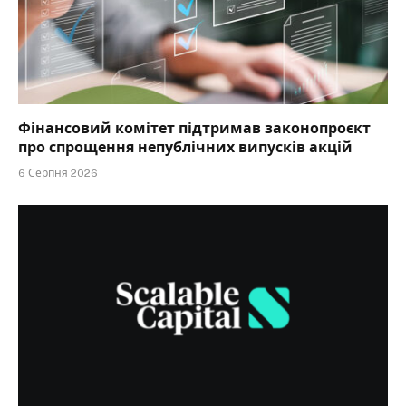
Фінансовий комітет підтримав законопроєкт
про спрощення непублічних випусків акцій
6 Серпня 2026