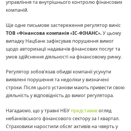
управління та внутрішнього контролю фінансових
компаній.
Ще одне письмове застереження регулятор виніс
ТОВ «Фінансова компанія «ІС-ФІНАНС».
У цьому
випадку Нацбанк зафіксував порушення вимог
щодо авторизації надавачів фінансових послуг та
умов здійснення діяльності на фінансовому ринку.
Регулятор зобов’язав обидві компанії усунути
виявлені порушення та недоліки у визначені
строки. Після цього установи мають привести свою
діяльність у відповідність до вимог регулятора.
Нагадаємо, що у травні НБУ
представив
огляд
небанківського фінансового сектору за I квартал.
Страховики наростили обсяг активів на чверть у