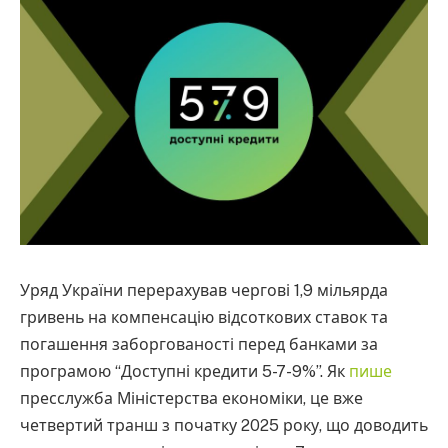
Уряд України перерахував чергові 1,9 мільярда
гривень на компенсацію відсоткових ставок та
погашення заборгованості перед банками за
програмою “Доступні кредити 5-7-9%”. Як
пише
пресслужба Міністерства економіки, це вже
четвертий транш з початку 2025 року, що доводить