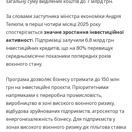
загальну суму виділених коштів до 7 млрд грн.
За словами заступника міністра економіки Андрія
Телюпи, в перші чотири місяці 2025 року
спостерігається
значне зростання інвестиційної
активност
і. Підприємці залучили 6,8 млрд грн
інвестиційних кредитів, що на 80% перевищує
середньомісячні показники попередніх років
воєнного стану.
Програма дозволяє бізнесу отримати до 150 млн
грн на інвестиційні проєкти. Пріоритетними
напрямками є переробна промисловість,
виробництво в зоні високого воєнного ризику,
відбудова зруйнованих підприємств, агросектор та
енергонезалежність бізнесу. Для підприємств у
зонах високого воєнного ризику діє пільгова ставка