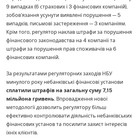
9 випадках (6 страхових і 3 фінансових компаній),
зобов’язання усунути виявлені порушення — 5
випадків, письмові застереження — 3 компаніям.
Крім того, регулятор наклав штрафи за порушення
фінансового законодавства на 4 компанії та
штрафи за порушення прав споживачів на 6
фінансових компаній.
За результатами регуляторних заходів НБУ
минулого року небанківські фінансові установи
сплатили штрафів на загальну суму 7,15
мільйона гривень
. Впровадження нової
методології дозволить регулятору більш
ефективно контролювати діяльність небанківських
фінансових установ та посилити захист інтересів
їхніх клієнтів.