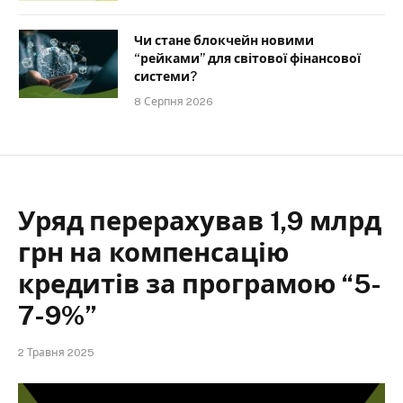
Чи стане блокчейн новими
“рейками” для світової фінансової
системи?
8 Серпня 2026
Уряд перерахував 1,9 млрд
грн на компенсацію
кредитів за програмою “5-
7-9%”
2 Травня 2025