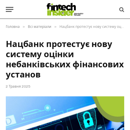
»
»
Головна
Всі матеріали
Нацбанк протестує нову систему оцінки небанківських фінансових установ
Нацбанк протестує нову
систему оцінки
небанківських фінансових
установ
2 Травня 2025