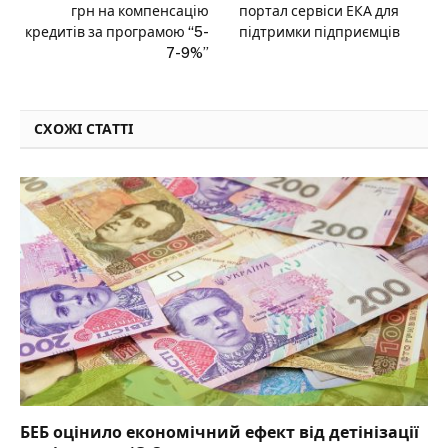
грн на компенсацію
портал сервіси ЕКА для
кредитів за програмою “5-
підтримки підприємців
7-9%”
СХОЖІ СТАТТІ
БЕБ оцінило економічний ефект від детінізації