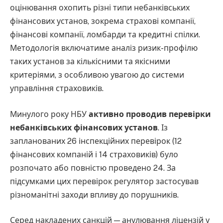
оцінювання охопить різні типи небанківських
фінансових установ, зокрема страхові компанії,
фінансові компанії, ломбарди та кредитні спілки.
Методологія включатиме аналіз ризик-профілю
таких установ за кількісними та якісними
критеріями, з особливою увагою до системи
управління страховиків.
Минулого року НБУ
активно проводив перевірки
небанківських фінансових установ
. Із
запланованих 26 інспекційних перевірок (12
фінансових компаній і 14 страховиків) було
розпочато або повністю проведено 24. За
підсумками цих перевірок регулятор застосував
різноманітні заходи впливу до порушників.
Серед накладених санкцій — анулювання ліцензій у