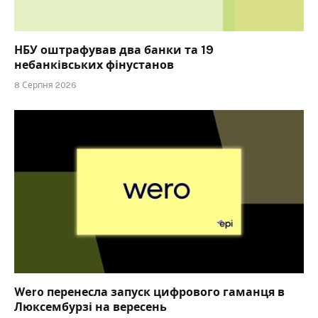
НБУ оштрафував два банки та 19
небанківських фінустанов
8 Серпня 2026
Wero перенесла запуск цифрового гаманця в
Люксембурзі на вересень