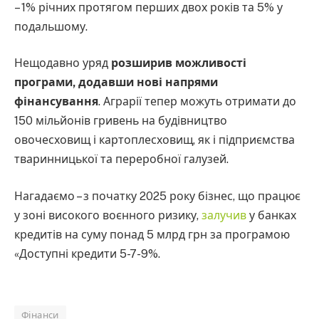
– 1% річних протягом перших двох років та 5% у
подальшому.
Нещодавно уряд
розширив можливості
програми, додавши нові напрями
фінансування
. Аграрії тепер можуть отримати до
150 мільйонів гривень на будівництво
овочесховищ і картоплесховищ, як і підприємства
тваринницької та переробної галузей.
Нагадаємо – з початку 2025 року бізнес, що працює
у зоні високого воєнного ризику,
залучив
у банках
кредитів на суму понад 5 млрд грн за програмою
«Доступні кредити 5-7-9%.
Фінанси