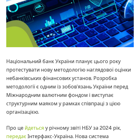
Національний банк України планує цього року
протестувати нову методологію наглядової оцінки
небанківських фінансових установ. Розробка
методології є одним із зобов’язань України перед
Міжнародним валютним фондом і виступає
структурним маяком у рамках співпраці з цією
організацією.
Про це
йдеться
у річному звіті НБУ за 2024 рік,
передає
Інтерфакс-Україна. Нова система