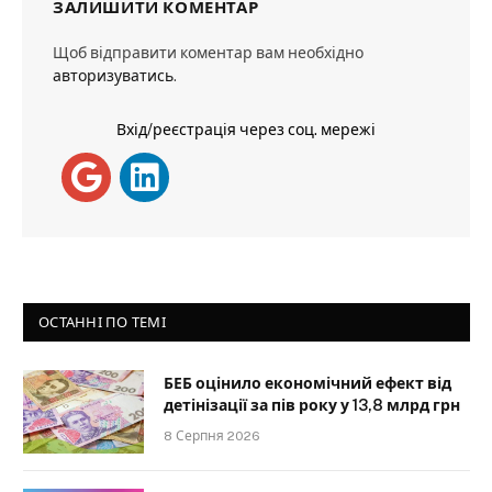
ЗАЛИШИТИ КОМЕНТАР
Щоб відправити коментар вам необхідно
авторизуватись
.
Вхід/реєстрація через соц. мережі
ОСТАННІ ПО ТЕМІ
БЕБ оцінило економічний ефект від
детінізації за пів року у 13,8 млрд грн
8 Серпня 2026