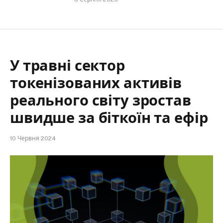
У травні сектор
токенізованих активів
реального світу зростав
швидше за біткоїн та ефір
10 Червня 2024