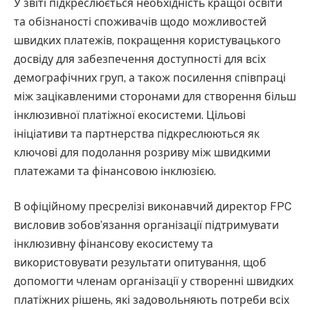
У звіті підкреслюється необхідність кращої освіти
та обізнаності споживачів щодо можливостей
швидких платежів, покращення користувацького
досвіду для забезпечення доступності для всіх
демографічних груп, а також посилення співпраці
між зацікавленими сторонами для створення більш
інклюзивної платіжної екосистеми. Цільові
ініціативи та партнерства підкреслюються як
ключові для подолання розриву між швидкими
платежами та фінансовою інклюзією.
В офіційному пресрелізі виконавчий директор FPC
висловив зобов’язання організації підтримувати
інклюзивну фінансову екосистему та
використовувати результати опитування, щоб
допомогти членам організації у створенні швидких
платіжних рішень, які задовольняють потреби всіх