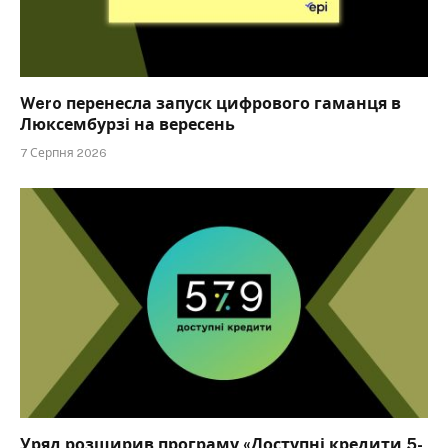
Wero перенесла запуск цифрового гаманця в
Люксембурзі на вересень
7 Серпня 2026
Уряд розширив програму «Доступні кредити 5-