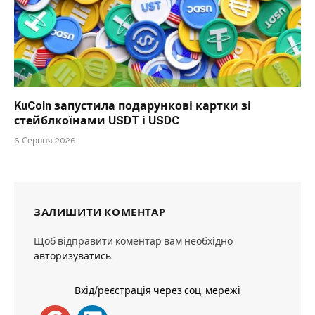
KuCoin запустила подарункові картки зі
стейблкоїнами USDT і USDC
6 Серпня 2026
ЗАЛИШИТИ КОМЕНТАР
Щоб відправити коментар вам необхідно
авторизуватись
.
Вхід/реєстрація через соц. мережі