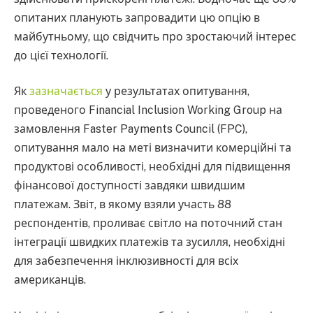
опитаних планують запровадити цю опцію в
майбутньому, що свідчить про зростаючий інтерес
до цієї технології.
Як
зазначається
у результатах опитування,
проведеного Financial Inclusion Working Group на
замовлення Faster Payments Council (FPC),
опитування мало на меті визначити комерційні та
продуктові особливості, необхідні для підвищення
фінансової доступності завдяки швидшим
платежам. Звіт, в якому взяли участь 88
респондентів, проливає світло на поточний стан
інтеграції швидких платежів та зусилля, необхідні
для забезпечення інклюзивності для всіх
американців.