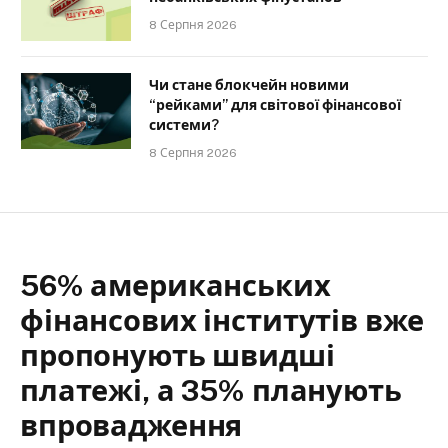
8 Серпня 2026
Чи стане блокчейн новими
“рейками” для світової фінансової
системи?
8 Серпня 2026
56% американських
фінансових інститутів вже
пропонують швидші
платежі, а 35% планують
впровадження