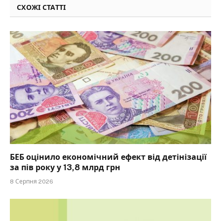
СХОЖІ СТАТТІ
БЕБ оцінило економічний ефект від детінізації
за пів року у 13,8 млрд грн
8 Серпня 2026