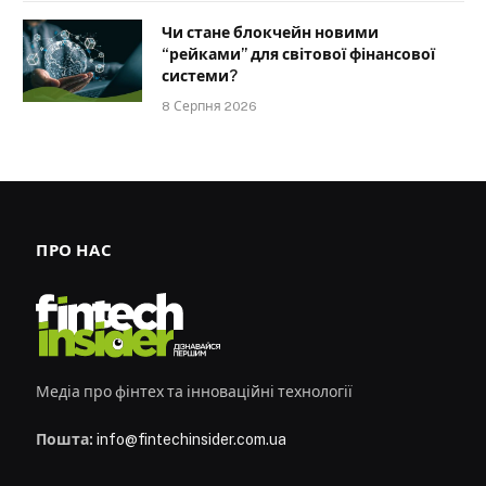
Чи стане блокчейн новими
“рейками” для світової фінансової
системи?
8 Серпня 2026
ПРО НАС
Медіа про фінтех та інноваційні технології
Пошта:
info@fintechinsider.com.ua