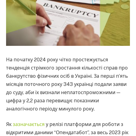
На початку 2024 року чітко простежується
тенденція стрімкого зростання кількості справ про
банкрутство фізичних осіб в Україні. За перші п’ять
місяців поточного року 343 українці подали заяви
до суду, аби їх визнали неплатоспроможними —
цифра у 2,2 раза перевищує показники
аналогічного періоду минулого року.
Як
зазначається
у релізі платформи для роботи з
відкритими даними “Опендатабот”, за весь 2023 рік