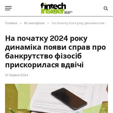
»
»
Головна
Всі матеріали
На початку 2024 року динаміка появи справ про банкрутство фізосіб прискорилася вдвічі
На початку 2024 року
динаміка появи справ про
банкрутство фізосіб
прискорилася вдвічі
10 Червня 2024