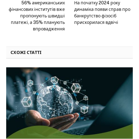
56% американських
На початку 2024 року
фінансових інститутів вже
динаміка появи справ про
пропонують швидші
банкрутство фізосіб
платежі, а 35% планують
прискорилася вдвічі
впровадження
СХОЖІ СТАТТІ