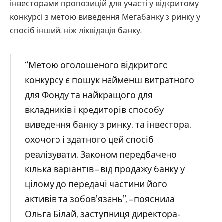
інвесторами пропозицій для участі у відкритому
конкурсі з метою виведення Мегабанку з ринку у
спосіб інший, ніж ліквідація банку.
“Метою оголошеного відкритого
конкурсу є пошук найменш витратного
для Фонду та найкращого для
вкладників і кредиторів способу
виведення банку з ринку, та інвестора,
охочого і здатного цей спосіб
реалізувати. Законом передбачено
кілька варіантів – від продажу банку у
цілому до передачі частини його
активів та зобов’язань”, – пояснила
Ольга Білай, заступниця директора-