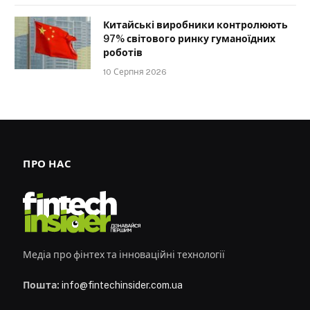
Китайські виробники контролюють
97% світового ринку гуманоїдних
роботів
10 Серпня 2026
ПРО НАС
Медіа про фінтех та інноваційні технології
Пошта:
info@fintechinsider.com.ua