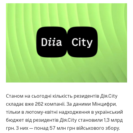
Станом на сьогодні кількість резидентів Дія.City
складає вже 262 компанії. За даними Мінцифри,
тільки в лютому-квітні надходження в український
бюджет від резидентів Дія.City становили 1,3 млрд
грн. З них — понад 57 млн грн військового збору.