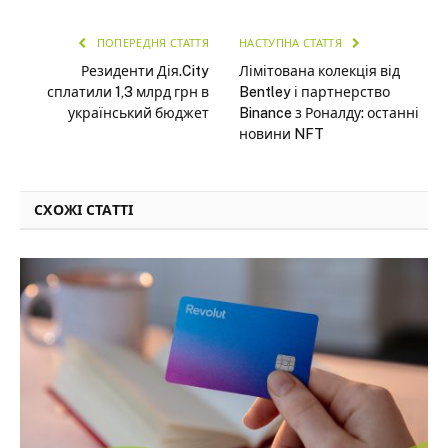
ПОПЕРЕДНЯ СТАТТЯ
НАСТУПНА СТАТТЯ
Резиденти Дія.City
Лімітована колекція від
сплатили 1,3 млрд грн в
Bentley і партнерство
український бюджет
Binance з Роналду: останні
новини NFT
СХОЖІ СТАТТІ