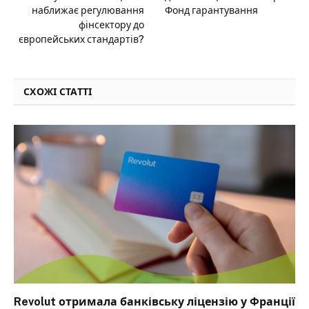
наближає регулювання
Фонд гарантування
фінсектору до
європейських стандартів?
СХОЖІ СТАТТІ
Revolut отримала банківську ліцензію у Франції