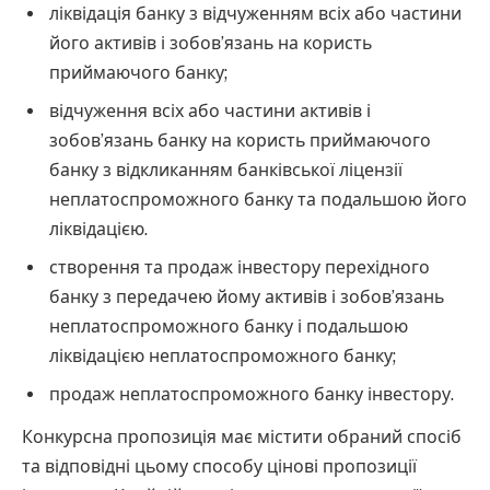
ліквідація банку з відчуженням всіх або частини
його активів і зобов’язань на користь
приймаючого банку;
відчуження всіх або частини активів і
зобов’язань банку на користь приймаючого
банку з відкликанням банківської ліцензії
неплатоспроможного банку та подальшою його
ліквідацією.
створення та продаж інвестору перехідного
банку з передачею йому активів і зобов’язань
неплатоспроможного банку і подальшою
ліквідацією неплатоспроможного банку;
продаж неплатоспроможного банку інвестору.
Конкурсна пропозиція має містити обраний спосіб
та відповідні цьому способу цінові пропозиції