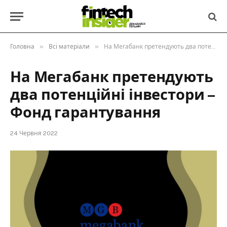
»
»
Головна
Всі матеріали
На Мегабанк претендують два потенційні інвестори – Фонд гарантування
На Мегабанк претендують
два потенційні інвестори –
Фонд гарантування
24 Червня 2022