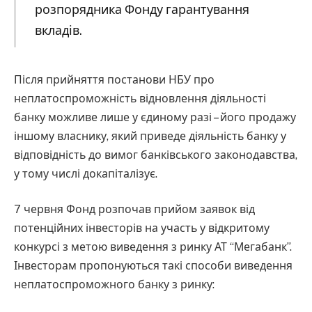
розпорядника Фонду гарантування
вкладів.
Після прийняття постанови НБУ про
неплатоспроможність відновлення діяльності
банку можливе лише у єдиному разі – його продажу
іншому власнику, який приведе діяльність банку у
відповідність до вимог банківського законодавства,
у тому числі докапіталізує.
7 червня Фонд розпочав прийом заявок від
потенційних інвесторів на участь у відкритому
конкурсі з метою виведення з ринку АТ “Мегабанк”.
Інвесторам пропонуються такі способи виведення
неплатоспроможного банку з ринку: