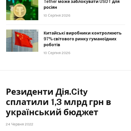
Tether може заблокувати USDT для
росіян
10 Серпня 2026
Китайські виробники контролюють
97% світового ринку гуманоїдних
роботів
10 Серпня 2026
Резиденти Дія.City
сплатили 1,3 млрд грн в
український бюджет
24 Червня 2022