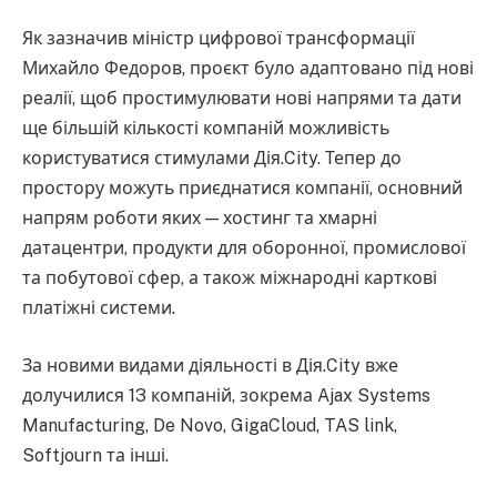
Як зазначив міністр цифрової трансформації
Михайло Федоров, проєкт було адаптовано під нові
реалії, щоб простимулювати нові напрями та дати
ще більшій кількості компаній можливість
користуватися стимулами Дія.City. Тепер до
простору можуть приєднатися компанії, основний
напрям роботи яких — хостинг та хмарні
датацентри, продукти для оборонної, промислової
та побутової сфер, а також міжнародні карткові
платіжні системи.
За новими видами діяльності в Дія.City вже
долучилися 13 компаній, зокрема Ajax Systems
Manufacturing, De Novo, GigaCloud, TAS link,
Softjourn та інші.