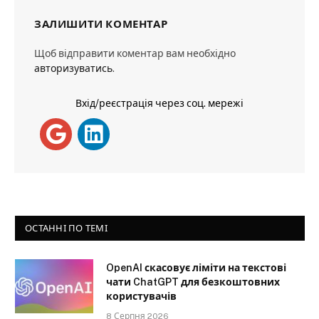
ЗАЛИШИТИ КОМЕНТАР
Щоб відправити коментар вам необхідно
авторизуватись
.
Вхід/реєстрація через соц. мережі
ОСТАННІ ПО ТЕМІ
OpenAI скасовує ліміти на текстові
чати ChatGPT для безкоштовних
користувачів
8 Серпня 2026