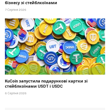
бізнесу зі стейблкоїнами
7 Серпня 2026
KuCoin запустила подарункові картки зі
стейблкоїнами USDT і USDC
6 Серпня 2026