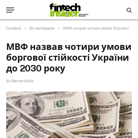
»
»
Головна
Всі матеріали
МВФ назвав чотири умови боргової стійкості України до 2030 року
МВФ назвав чотири умови
боргової стійкості України
до 2030 року
20 Квітня 2026