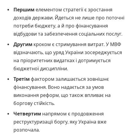
Першим
елементом стратегії є зростання
доходів держави. Йдеться не лише про поточні
потреби бюджету, а й про фінансування
відбудови та забезпечення соціальних послуг.
Другим
кроком є стримування витрат. У МВФ
відзначають, що уряд України зосереджується
на пріоритетних видатках і дотримується
бюджетної дисципліни.
Третім
фактором залишається зовнішнє
фінансування. Воно надається за умов
виконання реформ, що також впливає на
боргову стійкість.
Четвертим
напрямом є продовження
реструктуризації боргу, яку Україна вже
розпочала.