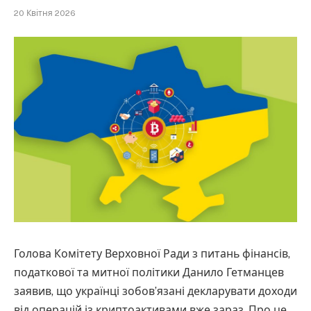
20 Квітня 2026
Голова Комітету Верховної Ради з питань фінансів,
податкової та митної політики Данило Гетманцев
заявив, що українці зобов’язані декларувати доходи
від операцій із криптоактивами вже зараз. Про це