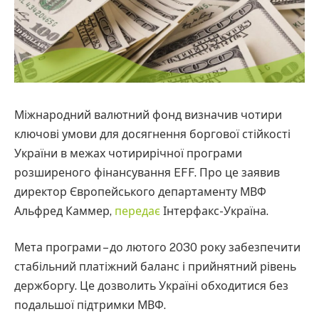
Міжнародний валютний фонд визначив чотири
ключові умови для досягнення боргової стійкості
України в межах чотирирічної програми
розширеного фінансування EFF. Про це заявив
директор Європейського департаменту МВФ
Альфред Каммер,
передає
Інтерфакс-Україна.
Мета програми – до лютого 2030 року забезпечити
стабільний платіжний баланс і прийнятний рівень
держборгу. Це дозволить Україні обходитися без
подальшої підтримки МВФ.