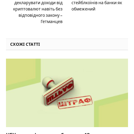
декларувати доходи від
стейблкоїнів на банки як
криптовалют навіть без
обмежений
відповідного закону –
Гетманцев
СХОЖІ СТАТТІ