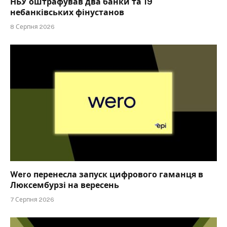
НБУ оштрафував два банки та 19
небанківських фінустанов
8 Серпня 2026
Wero перенесла запуск цифрового гаманця в
Люксембурзі на вересень
7 Серпня 2026