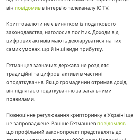
він
повідомив
в інтерв’ю телеканалу ICTV.
Криптовалюти не є винятком із податкового
законодавства, наголосив політик. Доходи від
цифрових активів мають декларуватися на тих
самих умовах, що й інші види прибутку.
Гетманцев зазначив: держава не розділяє
традиційні та цифрові активи в частині
оподаткування. Якщо громадянин отримав дохід,
він підлягає оподаткуванню за загальними
правилами.
Повноцінне регулювання крипторинку в Україні ще
не запроваджене. Раніше Гетманцев
повідомляв
,
що профільний законопроєкт представлять до