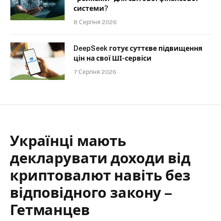
системи?
8 Серпня 2026
DeepSeek готує суттєве підвищення
цін на свої ШІ-сервіси
7 Серпня 2026
Українці мають
декларувати доходи від
криптовалют навіть без
відповідного закону –
Гетманцев