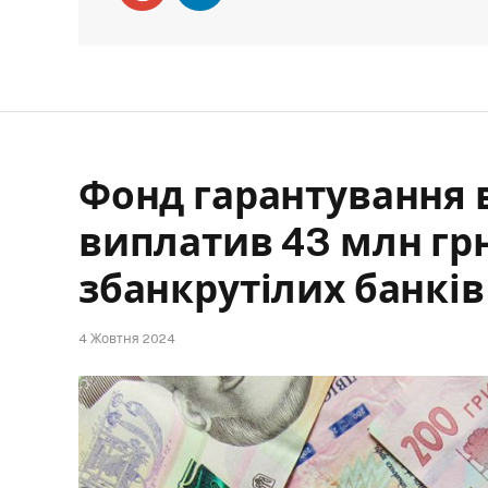
Фонд гарантування в
виплатив 43 млн гр
збанкрутілих банків
4 Жовтня 2024