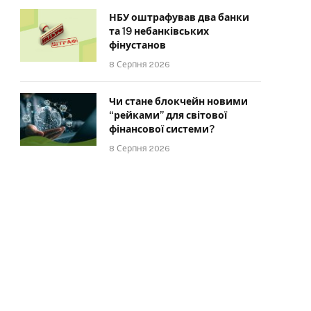
НБУ оштрафував два банки
та 19 небанківських
фінустанов
8 Серпня 2026
Чи стане блокчейн новими
“рейками” для світової
фінансової системи?
8 Серпня 2026