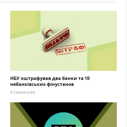
НБУ оштрафував два банки та 19
небанківських фінустанов
8 Серпня 2026