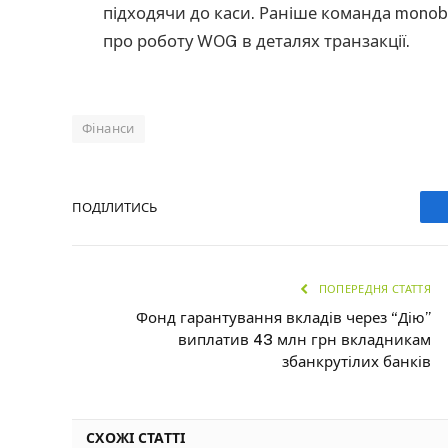
підходячи до каси. Раніше команда mono
про роботу WOG в деталях транзакції.
Фінанси
ПОДІЛИТИСЬ
ПОПЕРЕДНЯ СТАТТЯ
Фонд гарантування вкладів через “Дію”
виплатив 43 млн грн вкладникам
збанкрутілих банків
СХОЖІ СТАТТІ