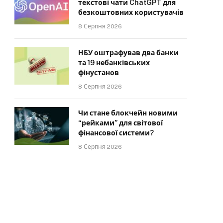
текстові чати ChatGPT для
безкоштовних користувачів
8 Серпня 2026
НБУ оштрафував два банки
та 19 небанківських
фінустанов
8 Серпня 2026
Чи стане блокчейн новими
“рейками” для світової
фінансової системи?
8 Серпня 2026