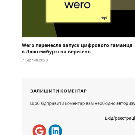
Wero перенесла запуск цифрового гаманця
в Люксембурзі на вересень
7 Серпня 2026
ЗАЛИШИТИ КОМЕНТАР
Щоб відправити коментар вам необхідно
авториз
Вхід/реєстрац