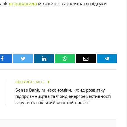
bank
впровадила
можливість залишати відгуки
Facebook
Twitter
LinkedIn
WhatsApp
Email
Telegra
НАСТУПНА СТАТТЯ
Sense Bank, Мінекономіки, Фонд розвитку
підприємництва та Фонд енергоефективності
запустять спільний освітній проєкт