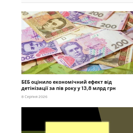
БЕБ оцінило економічний ефект від
детінізації за пів року у 13,8 млрд грн
8 Серпня 2026