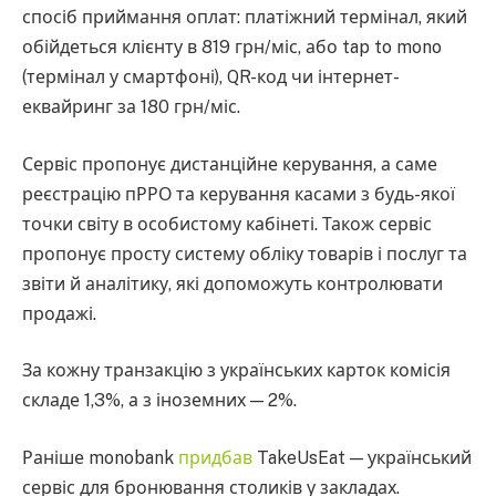
спосіб приймання оплат: платіжний термінал, який
обійдеться клієнту в 819 грн/міс, або tap to mono
(термінал у смартфоні), QR-код чи інтернет-
еквайринг за 180 грн/міс.
Сервіс пропонує дистанційне керування, а саме
реєстрацію пРРО та керування касами з будь-якої
точки світу в особистому кабінеті. Також сервіс
пропонує просту систему обліку товарів і послуг та
звіти й аналітику, які допоможуть контролювати
продажі.
За кожну транзакцію з українських карток комісія
складе 1,3%, а з іноземних — 2%.
Раніше monobank
придбав
TakeUsEat — український
сервіс для бронювання столиків у закладах.