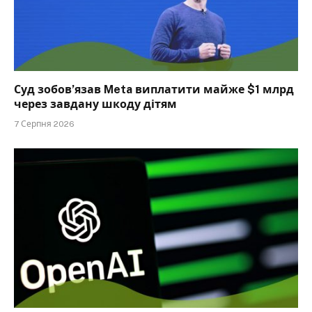
Суд зобов’язав Meta виплатити майже $1 млрд
через завдану шкоду дітям
7 Серпня 2026