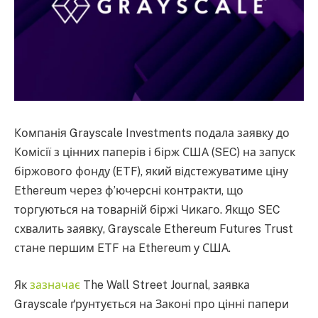
Компанія Grayscale Investments подала заявку до
Комісії з цінних паперів і бірж США (SEC) на запуск
біржового фонду (ETF), який відстежуватиме ціну
Ethereum через ф’ючерсні контракти, що
торгуються на товарній біржі Чикаго. Якщо SEC
схвалить заявку, Grayscale Ethereum Futures Trust
стане першим ETF на Ethereum у США.
Як
зазначає
The Wall Street Journal, заявка
Grayscale ґрунтується на Законі про цінні папери