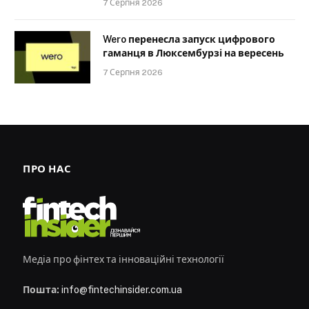
7 Серпня 2026
Wero перенесла запуск цифрового
гаманця в Люксембурзі на вересень
7 Серпня 2026
ПРО НАС
Медіа про фінтех та інноваційні технології
Пошта:
info@fintechinsider.com.ua