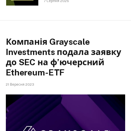
7 Серпня 2026
Компанія Grayscale
Investments подала заявку
до SEC на ф’ючерсний
Ethereum-ETF
21 Вересня 2023