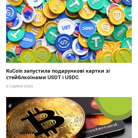
KuCoin запустила подарункові картки зі
стейблкоїнами USDT і USDC
6 Серпня 2026