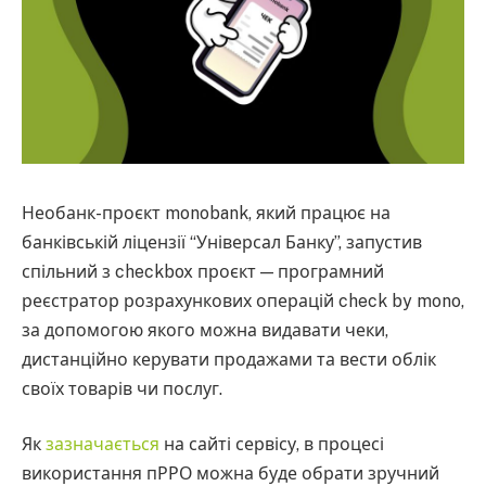
Необанк-проєкт monobank, який працює на
банківській ліцензії “Універсал Банку”, запустив
спільний з checkbox проєкт — програмний
реєстратор розрахункових операцій check by mono,
за допомогою якого можна видавати чеки,
дистанційно керувати продажами та вести облік
своїх товарів чи послуг.
Як
зазначається
на сайті сервісу, в процесі
використання пРРО можна буде обрати зручний