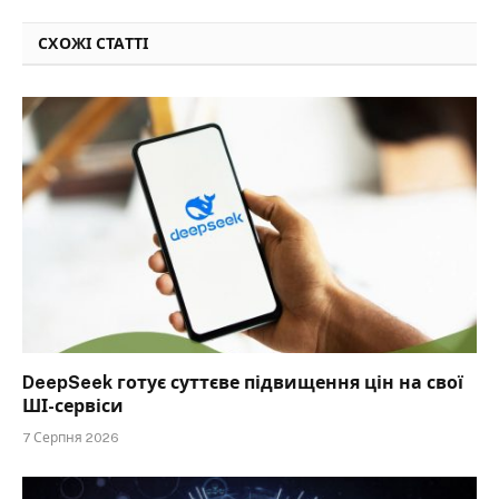
СХОЖІ СТАТТІ
DeepSeek готує суттєве підвищення цін на свої
ШІ-сервіси
7 Серпня 2026