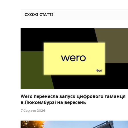
СХОЖІ СТАТТІ
Wero перенесла запуск цифрового гаманця
в Люксембурзі на вересень
7 Серпня 2026