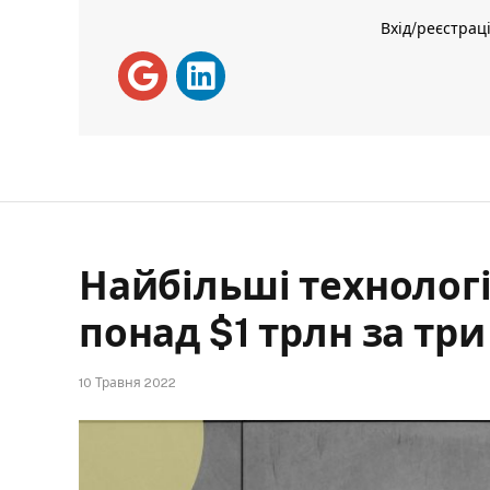
Вхід/реєстрац
Найбільші технологі
понад $1 трлн за три
10 Травня 2022