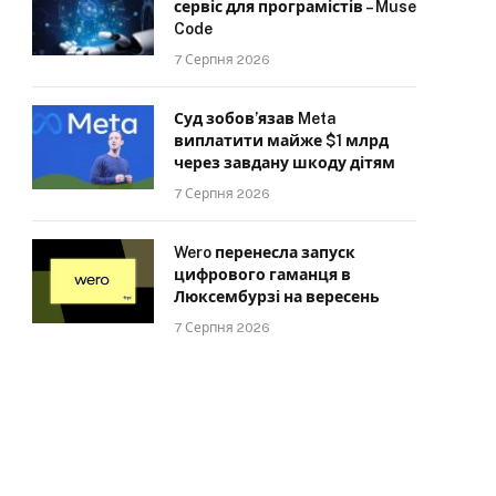
сервіс для програмістів – Muse
Code
7 Серпня 2026
Суд зобов’язав Meta
виплатити майже $1 млрд
через завдану шкоду дітям
7 Серпня 2026
Wero перенесла запуск
цифрового гаманця в
Люксембурзі на вересень
7 Серпня 2026