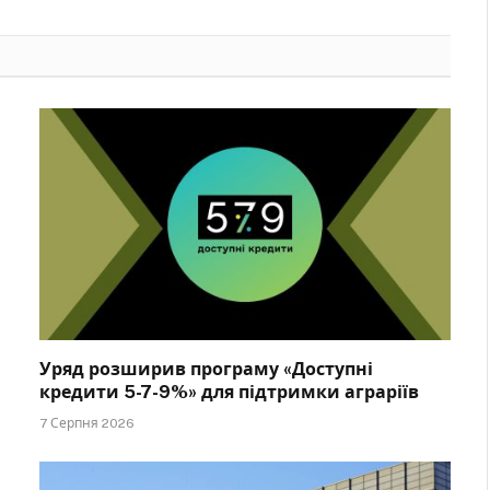
Уряд розширив програму «Доступні
кредити 5-7-9%» для підтримки аграріїв
7 Серпня 2026