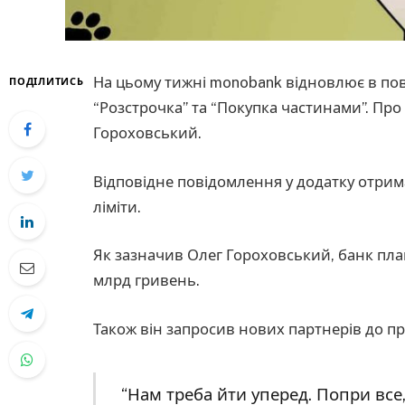
На цьому тижні monobank відновлює в по
ПОДІЛИТИСЬ
“Розстрочка” та “Покупка частинами”. Про
Гороховський.
Відповідне повідомлення у додатку отрим
ліміти.
Як зазначив Олег Гороховський, банк пл
млрд гривень.
Також він запросив нових партнерів до п
“Нам треба йти уперед. Попри все,