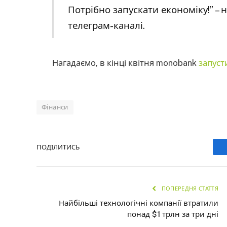
Потрібно запускати економіку!” –
телеграм-каналі.
Нагадаємо, в кінці квітня monobank
запуст
Фінанси
ПОДІЛИТИСЬ
ПОПЕРЕДНЯ СТАТТЯ
Найбільші технологічні компанії втратили
понад $1 трлн за три дні