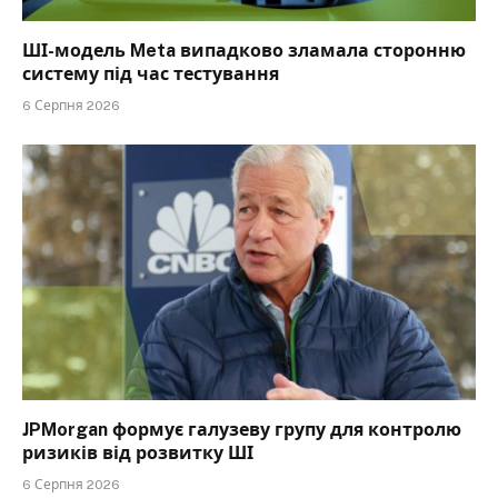
ШІ-модель Meta випадково зламала сторонню
систему під час тестування
6 Серпня 2026
JPMorgan формує галузеву групу для контролю
ризиків від розвитку ШІ
6 Серпня 2026