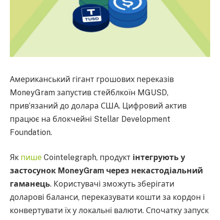
Американський гігант грошових переказів
MoneyGram запустив стейблкоїн MGUSD,
прив’язаний до долара США. Цифровий актив
працює на блокчейні Stellar Development
Foundation.
Як
пише
Cointelegraph, продукт
інтегрують у
застосунок MoneyGram через некастодіальний
гаманець
. Користувачі зможуть зберігати
доларові баланси, переказувати кошти за кордон і
конвертувати їх у локальні валюти. Спочатку запуск