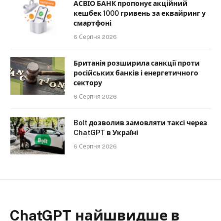
АСВІО БАНК пропонує акційний
кешбек 1000 гривень за еквайринг у
смартфоні
6 Серпня 2026
Британія розширила санкції проти
російських банків і енергетичного
сектору
6 Серпня 2026
Bolt дозволив замовляти таксі через
ChatGPT в Україні
6 Серпня 2026
ChatGPT найшвидше в