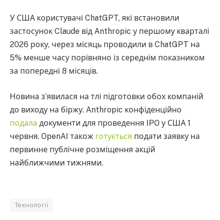
У США користувачі ChatGPT, які встановили
застосунок Claude від Anthropic у першому кварталі
2026 року, через місяць проводили в ChatGPT на
5% менше часу порівняно із середнім показником
за попередні 8 місяців.
Новина з’явилася на тлі підготовки обох компаній
до виходу на біржу. Anthropic конфіденційно
подала
документи для проведення IPO у США 1
червня. OpenAI також
готується
подати заявку на
первинне публічне розміщення акцій
найближчими тижнями.
Технології