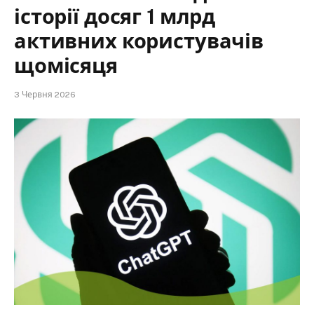
історії досяг 1 млрд
активних користувачів
щомісяця
3 Червня 2026