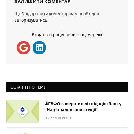
ЗАЛИШИТИ КОМЕНТАР
Щоб відправити коментар вам необхідно
авторизуватись
.
Вхід/реєстрація через соц. мережі
ОСТАННІ ПО ТЕМІ
ФГВФО завершив ліквідацію банку
«Національні інвестиції»
6 Серпня 2026