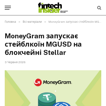
»
»
Головна
Всі матеріали
MoneyGram запускає стейблкоїн MGUSD на блокчейні Stellar
MoneyGram запускає
стейблкоїн MGUSD на
блокчейні Stellar
3 Червня 2026