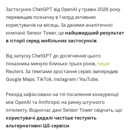
Застосунок ChatGPT від OpenAI у травні 2026 року
перевищив позначку в 1 млрд активних
користувачів на місяць. За даними аналітичної
компанії Sensor Tower, це
найшвидший результат
в історії серед мобільних застосунків
.
Від запуску ChatGPT до досягнення цього
показника минуло близько трьох років,
пише
Reuters. За темпами зростання сервіс випередив
Google Maps, TikTok, Instagram і YouTube.
Рекорд зафіксовано на тлі посилення конкуренції
між OpenAI та Anthropic на ринку штучного
інтелекту. Водночас дані Sensor Tower свідчать, що
користувачі дедалі частіше тестують
альтернативні ШІ-сервіси
.