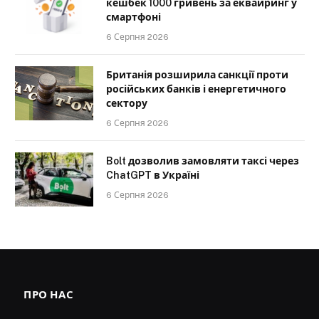
кешбек 1000 гривень за еквайринг у
смартфоні
6 Серпня 2026
Британія розширила санкції проти
російських банків і енергетичного
сектору
6 Серпня 2026
Bolt дозволив замовляти таксі через
ChatGPT в Україні
6 Серпня 2026
ПРО НАС