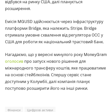
відбувся на ринку США, далі планується
розширення.
Емісія MGUSD здійснюється через інфраструктуру
платформи Bridge, яка належить Stripe. Bridge
отримала умовне схвалення від регулятора OCC у
США для роботи як національний трастовий банк.
Нагадаємо, що у вересні минулого року MoneyGram
оголосив
про запуск нового рішення для
міжнародного трансферу коштів, яке працюватиме
на основі стейблкоїнів. Спершу сервіс стане
доступним у Колумбії, далі компанія планує
поступово розширити його на інші ринки.
Фінанси
Цифрові активи