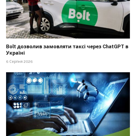
Bolt дозволив замовляти таксі через ChatGPT в
Україні
6 Серпня 2026