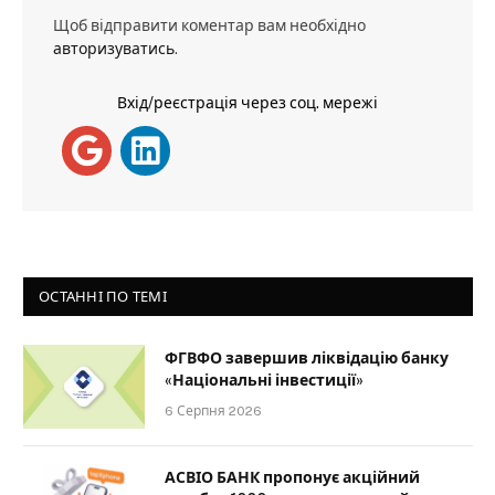
Щоб відправити коментар вам необхідно
авторизуватись
.
Вхід/реєстрація через соц. мережі
ОСТАННІ ПО ТЕМІ
ФГВФО завершив ліквідацію банку
«Національні інвестиції»
6 Серпня 2026
АСВІО БАНК пропонує акційний