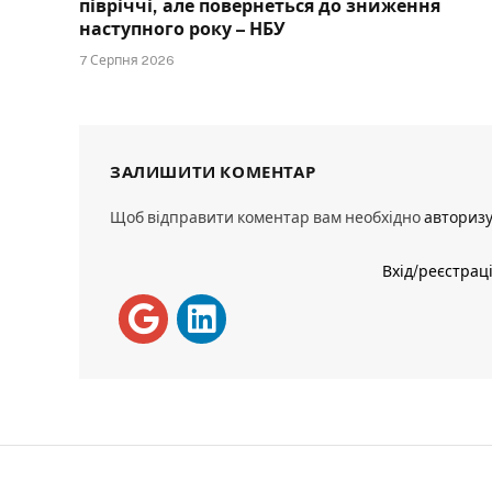
півріччі, але повернеться до зниження
наступного року – НБУ
7 Серпня 2026
ЗАЛИШИТИ КОМЕНТАР
Щоб відправити коментар вам необхідно
авториз
Вхід/реєстрац