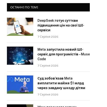
ОСТАННІ ПО ТЕМІ
DeepSeek готує суттєве
підвищення цін на свої ШІ-
сервіси
7 Серпня 2026
Meta запустила новий ШІ-
сервіс для програмістів – Muse
Code
7 Серпня 2026
Суд зобов’язав Meta
виплатити майже $1 млрд
через завдану шкоду дітям
7 Серпня 2026