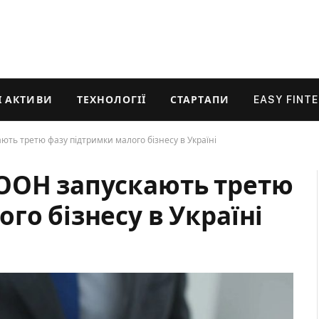
 АКТИВИ
ТЕХНОЛОГІЇ
СТАРТАПИ
EASY FINT
ть третю фазу підтримки малого бізнесу в Україні
ООН запускають третю
го бізнесу в Україні