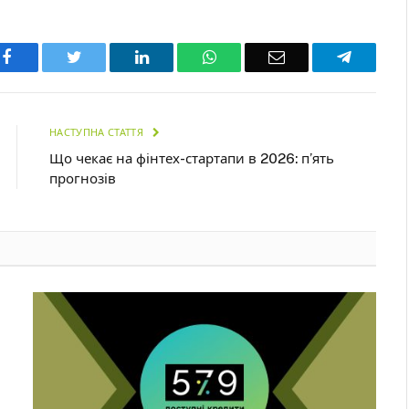
Facebook
Twitter
LinkedIn
WhatsApp
Email
Telegra
НАСТУПНА СТАТТЯ
Що чекає на фінтех-стартапи в 2026: п’ять
прогнозів