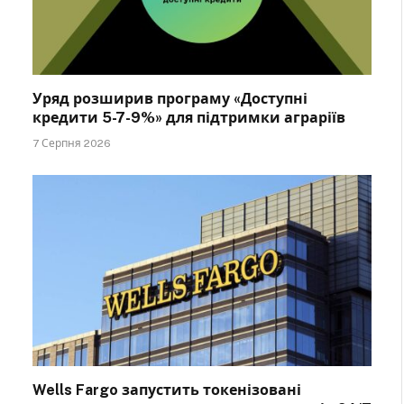
Уряд розширив програму «Доступні
кредити 5-7-9%» для підтримки аграріїв
7 Серпня 2026
Wells Fargo запустить токенізовані