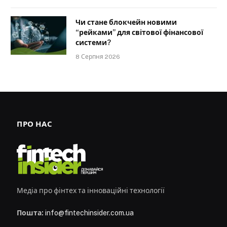
Чи стане блокчейн новими
“рейками” для світової фінансової
системи?
8 Серпня 2026
ПРО НАС
Медіа про фінтех та інноваційні технології
Пошта:
info@fintechinsider.com.ua