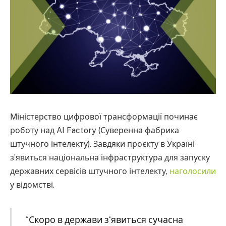
Міністерство цифрової трансформації починає
роботу над AI Factory (Суверенна фабрика
штучного інтелекту). Завдяки проєкту в Україні
з’явиться національна інфраструктура для запуску
державних сервісів штучного інтелекту,
наголосили
у відомстві.
“Скоро в держави з‘явиться сучасна