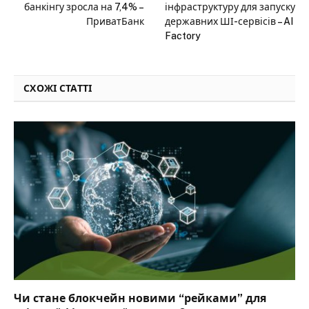
банкінгу зросла на 7,4% –
інфраструктуру для запуску
ПриватБанк
державних ШІ-сервісів – AI
Factory
СХОЖІ СТАТТІ
Чи стане блокчейн новими “рейками” для