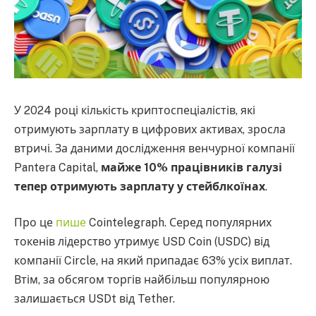
У 2024 році кількість криптоспеціалістів, які
отримують зарплату в цифрових активах, зросла
втричі. За даними дослідження венчурної компанії
Pantera Capital,
майже 10% працівників галузі
тепер отримують зарплату у стейблкоїнах
.
Про це
пише
Cointelegraph. Серед популярних
токенів лідерство утримує USD Coin (USDC) від
компанії Circle, на який припадає 63% усіх виплат.
Втім, за обсягом торгів найбільш популярною
залишається USDt від Tether.