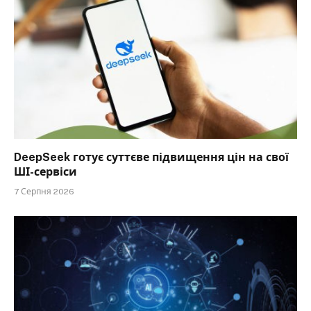
DeepSeek готує суттєве підвищення цін на свої
ШІ-сервіси
7 Серпня 2026