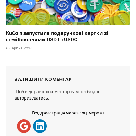
KuCoin запустила подарункові картки зі
стейблкоїнами USDT і USDC
6 Серпня 2026
ЗАЛИШИТИ КОМЕНТАР
Щоб відправити коментар вам необхідно
авторизуватись
.
Вхід/реєстрація через соц. мережі