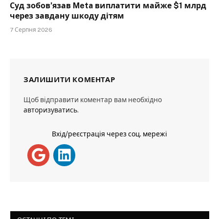
Суд зобов’язав Meta виплатити майже $1 млрд
через завдану шкоду дітям
7 Серпня 2026
ЗАЛИШИТИ КОМЕНТАР
Щоб відправити коментар вам необхідно
авторизуватись
.
Вхід/реєстрація через соц. мережі